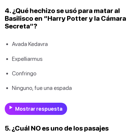
4. ¿Qué hechizo se usó para matar al
Basilisco en “Harry Potter y la Cámara
Secreta”?
Avada Kedavra
Expelliarmus
Confringo
Ninguno, fue una espada
Mostrar respuesta
5. ¿Cuál NO es uno de los pasajes