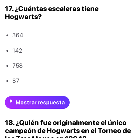
17. ¿Cuántas escaleras tiene
Hogwarts?
364
142
758
87
Mostrar respuesta
18. ¿Quién fue originalmente el único
campeón de Hogwarts en el Torneo de