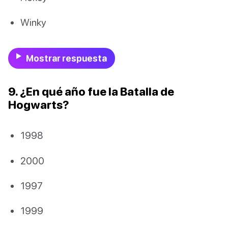
Winky
Mostrar respuesta
9. ¿En qué año fue la Batalla de
Hogwarts?
1998
2000
1997
1999