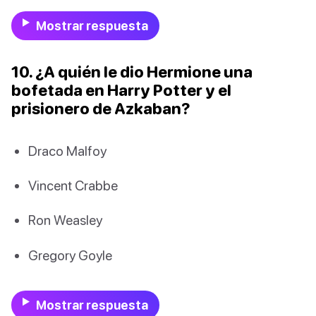
Mostrar respuesta
10. ¿A quién le dio Hermione una
bofetada en Harry Potter y el
prisionero de Azkaban?
Draco Malfoy
Vincent Crabbe
Ron Weasley
Gregory Goyle
Mostrar respuesta