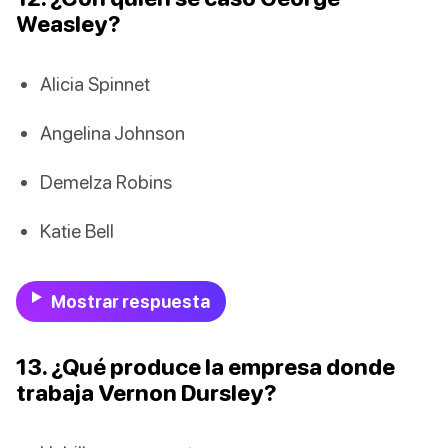
Weasley?
Alicia Spinnet
Angelina Johnson
Demelza Robins
Katie Bell
Mostrar respuesta
13. ¿Qué produce la empresa donde
trabaja Vernon Dursley?