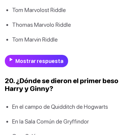
Tom Marvolost Riddle
Thomas Marvolo Riddle
Tom Marvin Riddle
Mostrar respuesta
20. ¿Dónde se dieron el primer beso
Harry y Ginny?
En el campo de Quidditch de Hogwarts
En la Sala Común de Gryffindor