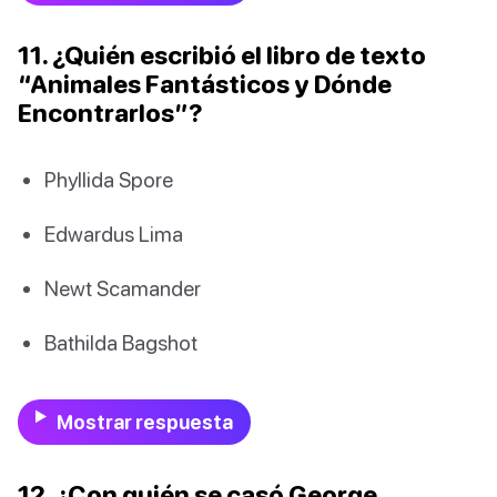
11. ¿Quién escribió el libro de texto
“Animales Fantásticos y Dónde
Encontrarlos”?
Phyllida Spore
Edwardus Lima
Newt Scamander
Bathilda Bagshot
Mostrar respuesta
12. ¿Con quién se casó George