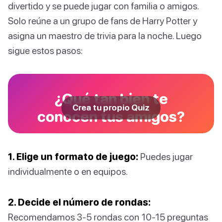
divertido y se puede jugar con familia o amigos.
Solo reúne a un grupo de fans de Harry Potter y
asigna un maestro de trivia para la noche. Luego
sigue estos pasos:
¿Qué tan bien te
Crea tu propio Quiz
conocen tus amigos?
1. Elige un formato de juego:
Puedes jugar
individualmente o en equipos.
2. Decide el número de rondas:
Recomendamos 3-5 rondas con 10-15 preguntas