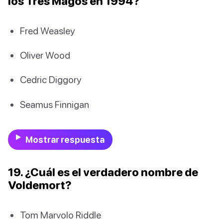
los Tres Magos en 1994?
Fred Weasley
Oliver Wood
Cedric Diggory
Seamus Finnigan
Mostrar respuesta
19. ¿Cuál es el verdadero nombre de
Voldemort?
Tom Marvolo Riddle