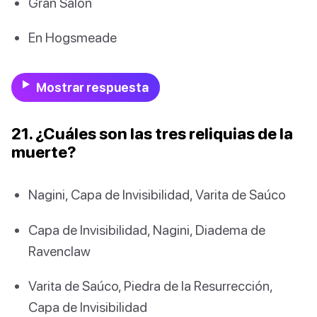
Gran Salón
En Hogsmeade
Mostrar respuesta
21. ¿Cuáles son las tres reliquias de la
muerte?
Nagini, Capa de Invisibilidad, Varita de Saúco
Capa de Invisibilidad, Nagini, Diadema de
Ravenclaw
Varita de Saúco, Piedra de la Resurrección,
Capa de Invisibilidad