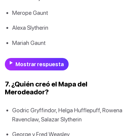
Merope Gaunt
Alexa Slytherin
Mariah Gaunt
Mostrar respuesta
7. ¿Quién creó el Mapa del
Merodeador?
Godric Gryffindor, Helga Hufflepuff, Rowena
Ravenclaw, Salazar Slytherin
George y Fred Weasley