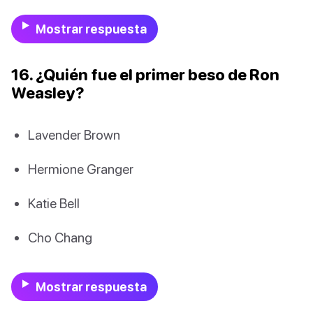
Mostrar respuesta
16. ¿Quién fue el primer beso de Ron
Weasley?
Lavender Brown
Hermione Granger
Katie Bell
Cho Chang
Mostrar respuesta