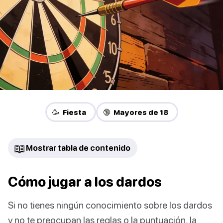
🥳 Fiesta
🔞 Mayores de 18
📖
Mostrar tabla de contenido
Cómo jugar a los dardos
Si no tienes ningún conocimiento sobre los dardos
y no te preocupan las reglas o la puntuación, la