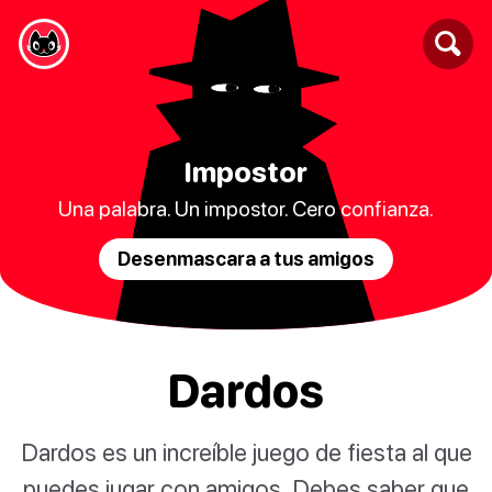
Impostor
Una palabra. Un impostor. Cero confianza.
Desenmascara a tus amigos
Dardos
Dardos es un increíble juego de fiesta al que
puedes jugar con amigos. Debes saber que