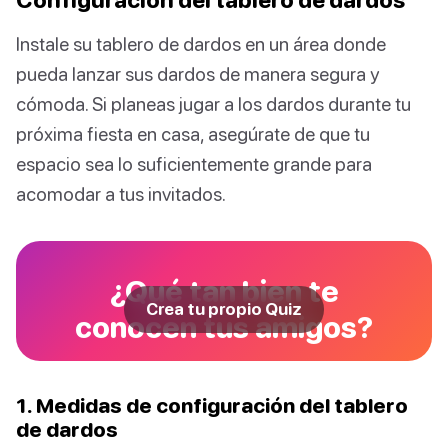
Instale su tablero de dardos en un área donde
pueda lanzar sus dardos de manera segura y
cómoda. Si planeas jugar a los dardos durante tu
próxima fiesta en casa, asegúrate de que tu
espacio sea lo suficientemente grande para
acomodar a tus invitados.
¿Qué tan bien te
Crea tu propio Quiz
conocen tus amigos?
1. Medidas de configuración del tablero
de dardos