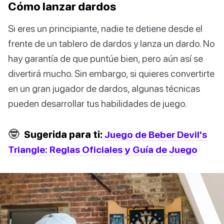
Cómo lanzar dardos
Si eres un principiante, nadie te detiene desde el
frente de un tablero de dardos y lanza un dardo. No
hay garantía de que puntúe bien, pero aún así se
divertirá mucho. Sin embargo, si quieres convertirte
en un gran jugador de dardos, algunas técnicas
pueden desarrollar tus habilidades de juego.
🤓
Sugerida para ti:
Juego de Beber Devil's
Triangle: Reglas Oficiales y Guía de Juego