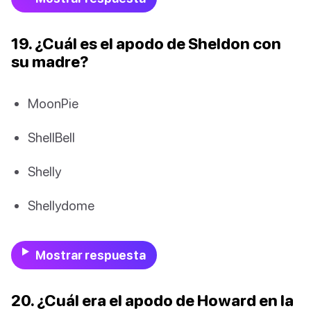
19. ¿Cuál es el apodo de Sheldon con
su madre?
MoonPie
ShellBell
Shelly
Shellydome
Mostrar respuesta
20. ¿Cuál era el apodo de Howard en la