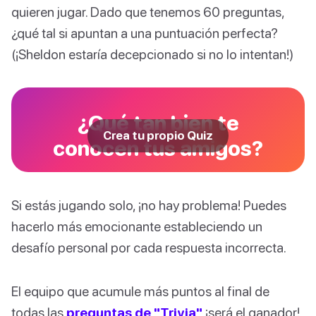
quieren jugar. Dado que tenemos 60 preguntas,
¿qué tal si apuntan a una puntuación perfecta?
(¡Sheldon estaría decepcionado si no lo intentan!)
¿Qué tan bien te
Crea tu propio Quiz
conocen tus amigos?
Si estás jugando solo, ¡no hay problema! Puedes
hacerlo más emocionante estableciendo un
desafío personal por cada respuesta incorrecta.
El equipo que acumule más puntos al final de
todas las
preguntas de "Trivia"
¡será el ganador!