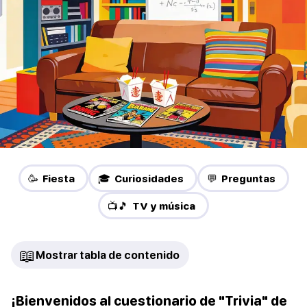
🥳 Fiesta
🎓 Curiosidades
💬 Preguntas
📺🎵 TV y música
📖
Mostrar tabla de contenido
¡Bienvenidos al cuestionario de "Trivia" de