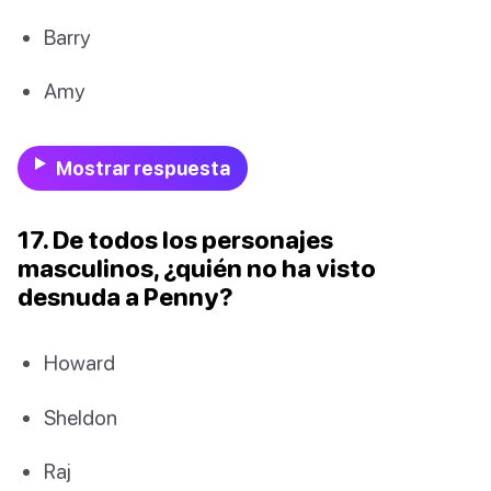
Barry
Amy
Mostrar respuesta
17. De todos los personajes
masculinos, ¿quién no ha visto
desnuda a Penny?
Howard
Sheldon
Raj