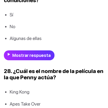
condiciones?
Sí
No
Algunas de ellas
Mostrar respuesta
28. ¿Cuál es el nombre de la película en
la que Penny actúa?
King Kong
Apes Take Over