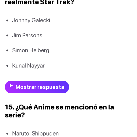
realmente Star Trek?
Johnny Galecki
Jim Parsons
Simon Helberg
Kunal Nayyar
Mostrar respuesta
15. ¿Qué Anime se mencionó en la
serie?
Naruto: Shippuden