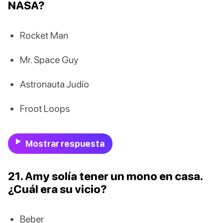
NASA?
Rocket Man
Mr. Space Guy
Astronauta Judío
Froot Loops
Mostrar respuesta
21. Amy solía tener un mono en casa.
¿Cuál era su vicio?
Beber