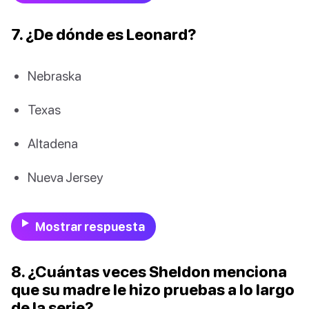
7. ¿De dónde es Leonard?
Nebraska
Texas
Altadena
Nueva Jersey
Mostrar respuesta
8. ¿Cuántas veces Sheldon menciona
que su madre le hizo pruebas a lo largo
de la serie?