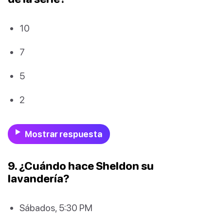
10
7
5
2
Mostrar respuesta
9. ¿Cuándo hace Sheldon su
lavandería?
Sábados, 5:30 PM