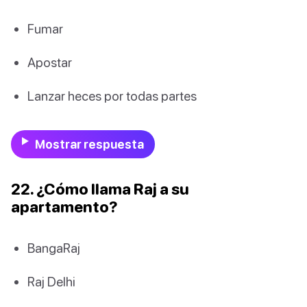
Fumar
Apostar
Lanzar heces por todas partes
Mostrar respuesta
22. ¿Cómo llama Raj a su
apartamento?
BangaRaj
Raj Delhi