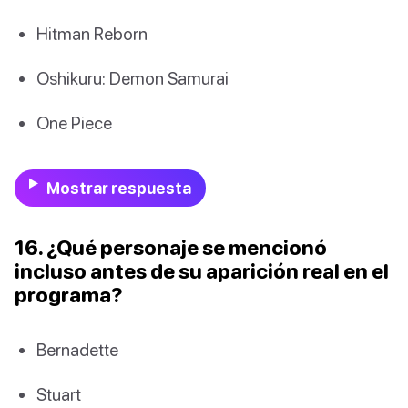
Hitman Reborn
Oshikuru: Demon Samurai
One Piece
Mostrar respuesta
16. ¿Qué personaje se mencionó
incluso antes de su aparición real en el
programa?
Bernadette
Stuart