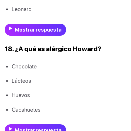
Leonard
Mostrar respuesta
18. ¿A qué es alérgico Howard?
Chocolate
Lácteos
Huevos
Cacahuetes
Mostrar respuesta