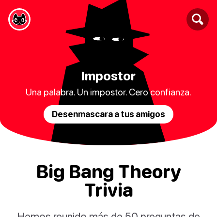
Impostor
Una palabra. Un impostor. Cero confianza.
Desenmascara a tus amigos
Big Bang Theory
Trivia
Hemos reunido más de 50 preguntas de