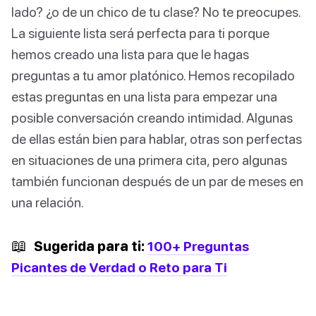
lado? ¿o de un chico de tu clase? No te preocupes.
La siguiente lista será perfecta para ti porque
hemos creado una lista para que le hagas
preguntas a tu amor platónico. Hemos recopilado
estas preguntas en una lista para empezar una
posible conversación creando intimidad. Algunas
de ellas están bien para hablar, otras son perfectas
en situaciones de una primera cita, pero algunas
también funcionan después de un par de meses en
una relación.
📖
Sugerida para ti:
100+ Preguntas
Picantes de Verdad o Reto para Ti