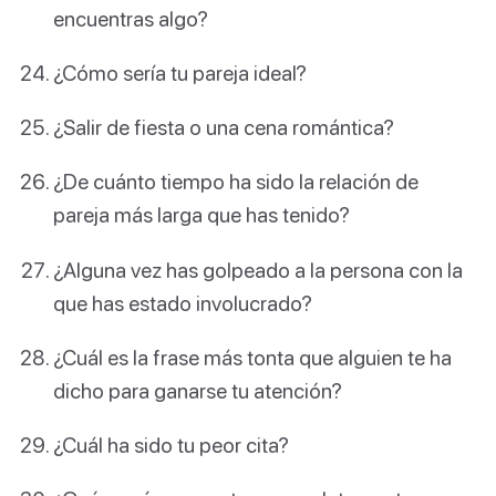
encuentras algo?
¿Cómo sería tu pareja ideal?
¿Salir de fiesta o una cena romántica?
¿De cuánto tiempo ha sido la relación de
pareja más larga que has tenido?
¿Alguna vez has golpeado a la persona con la
que has estado involucrado?
¿Cuál es la frase más tonta que alguien te ha
dicho para ganarse tu atención?
¿Cuál ha sido tu peor cita?