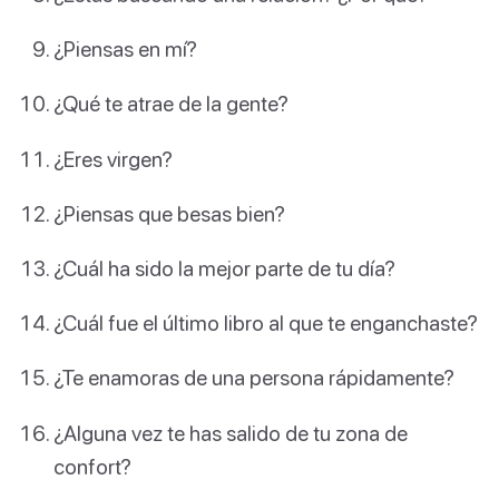
¿Piensas en mí?
¿Qué te atrae de la gente?
¿Eres virgen?
¿Piensas que besas bien?
¿Cuál ha sido la mejor parte de tu día?
¿Cuál fue el último libro al que te enganchaste?
¿Te enamoras de una persona rápidamente?
¿Alguna vez te has salido de tu zona de
confort?