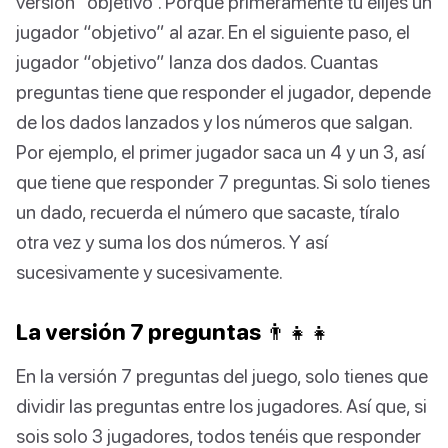
versión “objetivo”. Porque primeramente tu elijes un
jugador “objetivo” al azar. En el siguiente paso, el
jugador “objetivo” lanza dos dados. Cuantas
preguntas tiene que responder el jugador, depende
de los dados lanzados y los números que salgan.
Por ejemplo, el primer jugador saca un 4 y un 3, así
que tiene que responder 7 preguntas. Si solo tienes
un dado, recuerda el número que sacaste, tíralo
otra vez y suma los dos números. Y así
sucesivamente y sucesivamente.
La versión 7 preguntas 👨‍👧‍👧
En la versión 7 preguntas del juego, solo tienes que
dividir las preguntas entre los jugadores. Así que, si
sois solo 3 jugadores, todos tenéis que responder