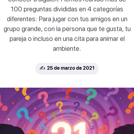
100 preguntas divididas en 4 categorías
diferentes: Para jugar con tus amigos en un
grupo grande, con la persona que te gusta, tu
pareja o incluso en una cita para animar el
ambiente.
✍️ 25 de marzo de 2021