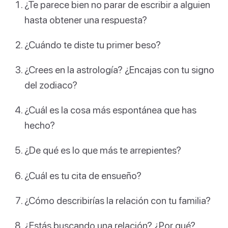
¿Te parece bien no parar de escribir a alguien
hasta obtener una respuesta?
¿Cuándo te diste tu primer beso?
¿Crees en la astrología? ¿Encajas con tu signo
del zodiaco?
¿Cuál es la cosa más espontánea que has
hecho?
¿De qué es lo que más te arrepientes?
¿Cuál es tu cita de ensueño?
¿Cómo describirías la relación con tu familia?
¿Estás buscando una relación? ¿Por qué?