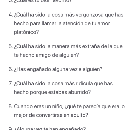
¿Cuál ha sido la cosa más vergonzosa que has
hecho para llamar la atención de tu amor
platónico?
¿Cuál ha sido la manera más extraña de la que
te hecho amigo de alguien?
¿Has engañado alguna vez a alguien?
¿Cuál ha sido la cosa más ridícula que has
hecho porque estabas aburrido?
Cuando eras un niño, ¿qué te parecía que era lo
mejor de convertirse en adulto?
¿Alguna vez te han engañado?