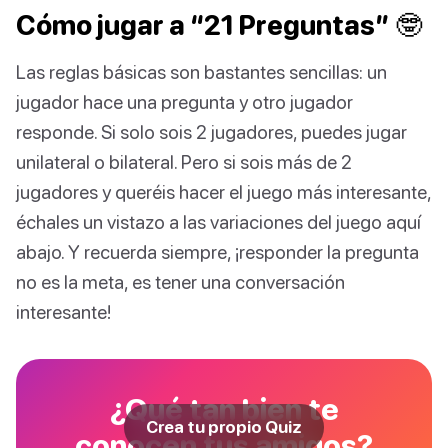
Cómo jugar a “21 Preguntas” 🤓
Las reglas básicas son bastantes sencillas: un
jugador hace una pregunta y otro jugador
responde. Si solo sois 2 jugadores, puedes jugar
unilateral o bilateral. Pero si sois más de 2
jugadores y queréis hacer el juego más interesante,
échales un vistazo a las variaciones del juego aquí
abajo. Y recuerda siempre, ¡responder la pregunta
no es la meta, es tener una conversación
interesante!
¿Qué tan bien te
Crea tu propio Quiz
conocen tus amigos?