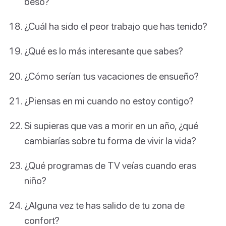
beso?
¿Cuál ha sido el peor trabajo que has tenido?
¿Qué es lo más interesante que sabes?
¿Cómo serían tus vacaciones de ensueño?
¿Piensas en mi cuando no estoy contigo?
Si supieras que vas a morir en un año, ¿qué
cambiarías sobre tu forma de vivir la vida?
¿Qué programas de TV veías cuando eras
niño?
¿Alguna vez te has salido de tu zona de
confort?