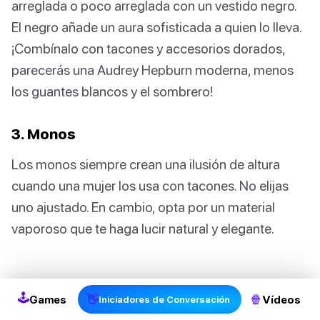
arreglada o poco arreglada con un vestido negro.
El negro añade un aura sofisticada a quien lo lleva.
¡Combínalo con tacones y accesorios dorados,
parecerás una Audrey Hepburn moderna, menos
los guantes blancos y el sombrero!
3. Monos
Los monos siempre crean una ilusión de altura
cuando una mujer los usa con tacones. No elijas
uno ajustado. En cambio, opta por un material
vaporoso que te haga lucir natural y elegante.
🕹
👋
🍿
Games
Vídeos
Iniciadores de Conversación