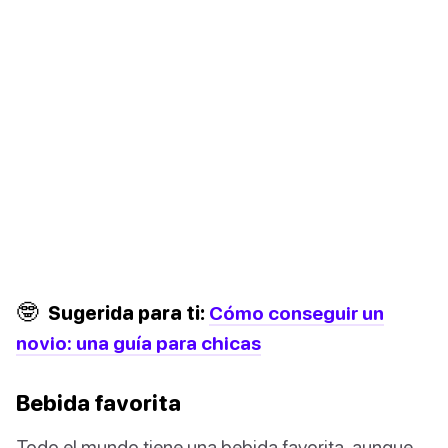
🤓
Sugerida para ti:
Cómo conseguir un
novio: una guía para chicas
Bebida favorita
Todo el mundo tiene una bebida favorita, aunque