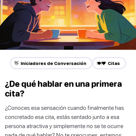
👋 Iniciadores de Conversación
🍽️❤️ Citas
¿De qué hablar en una primera
cita?
¿Conoces esa sensación cuando finalmente has
concretado esa cita, estás sentado junto a esa
persona atractiva y simplemente no se te ocurre
nada de qué hablar? No te preocupes, estamos