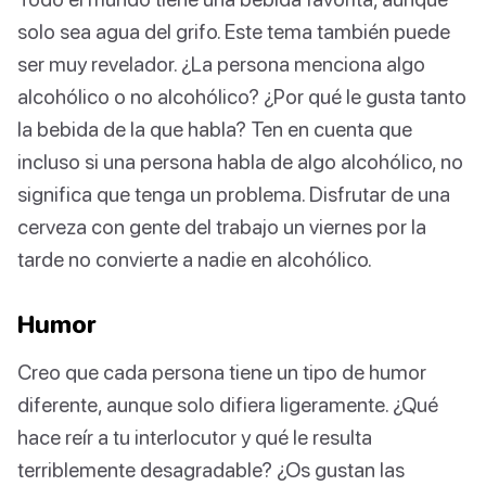
solo sea agua del grifo. Este tema también puede
ser muy revelador. ¿La persona menciona algo
alcohólico o no alcohólico? ¿Por qué le gusta tanto
la bebida de la que habla? Ten en cuenta que
incluso si una persona habla de algo alcohólico, no
significa que tenga un problema. Disfrutar de una
cerveza con gente del trabajo un viernes por la
tarde no convierte a nadie en alcohólico.
Humor
Creo que cada persona tiene un tipo de humor
diferente, aunque solo difiera ligeramente. ¿Qué
hace reír a tu interlocutor y qué le resulta
terriblemente desagradable? ¿Os gustan las