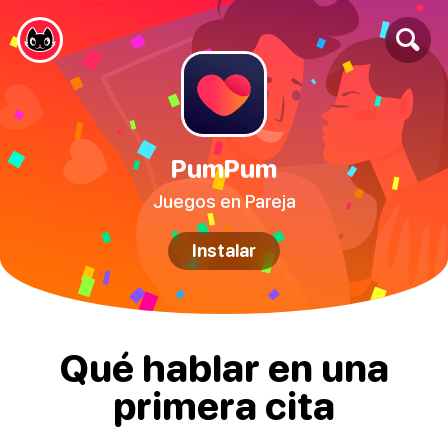
PumPum
Juegos en Pareja
Instalar
Qué hablar en una
primera cita