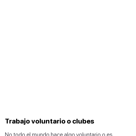
Trabajo voluntario o clubes
No todo el mundo hace algo voluntario o es