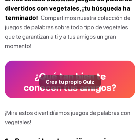
divertidos con vegetales, ¡tu búsqueda ha
terminado!
¡Compartimos nuestra colección de
juegos de palabras sobre todo tipo de vegetales
que te garantizan a ti y a tus amigos un gran
momento!
¿Qué tan bien te
Crea tu propio Quiz
conocen tus amigos?
¡Mira estos divertidísimos juegos de palabras con
vegetales!