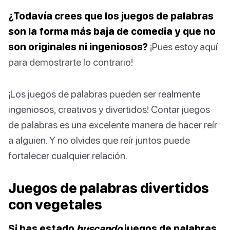
¿Todavía crees que los juegos de palabras
son la forma más baja de comedia y que no
son originales ni ingeniosos?
¡Pues estoy aquí
para demostrarte lo contrario!
¡Los juegos de palabras pueden ser realmente
ingeniosos, creativos y divertidos! Contar juegos
de palabras es una excelente manera de hacer reír
a alguien. Y no olvides que reír juntos puede
fortalecer cualquier relación.
Juegos de palabras divertidos
con vegetales
Si has estado
buscando
juegos de palabras