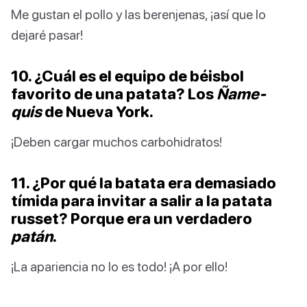
Me gustan el pollo y las berenjenas, ¡así que lo
dejaré pasar!
10. ¿Cuál es el equipo de béisbol
favorito de una patata? Los
Ñame-
quis
de Nueva York.
¡Deben cargar muchos carbohidratos!
11. ¿Por qué la batata era demasiado
tímida para invitar a salir a la patata
russet? Porque era un verdadero
patán
.
¡La apariencia no lo es todo! ¡A por ello!