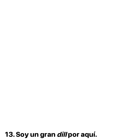
13. Soy un gran
dill
por aquí.