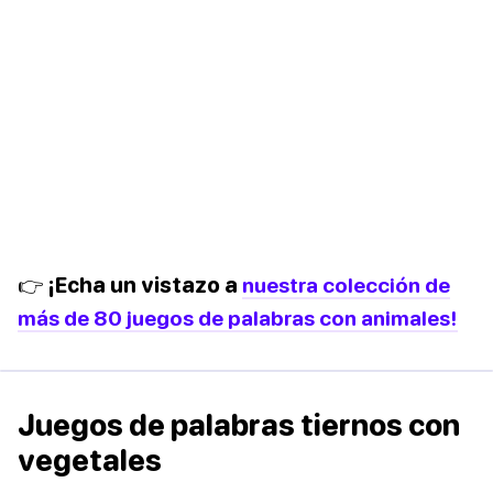
👉 ¡Echa un vistazo a
nuestra colección de
más de 80 juegos de palabras con animales!
Juegos de palabras tiernos con
vegetales