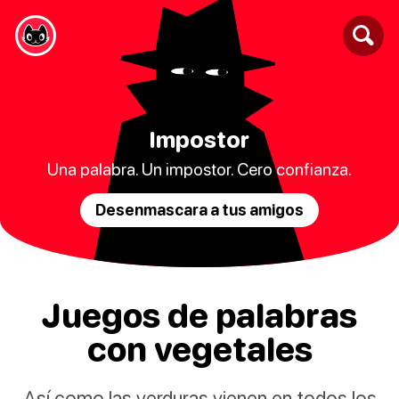
Impostor
Una palabra. Un impostor. Cero confianza.
Desenmascara a tus amigos
Juegos de palabras
con vegetales
Así como las verduras vienen en todos los