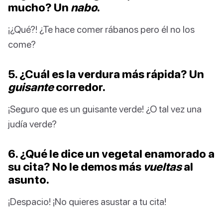
mucho? Un
nabo
.
¡¿Qué?! ¿Te hace comer rábanos pero él no los
come?
5. ¿Cuál es la verdura más rápida? Un
guisante
corredor.
¡Seguro que es un guisante verde! ¿O tal vez una
judía verde?
6. ¿Qué le dice un vegetal enamorado a
su cita? No le demos más
vueltas
al
asunto.
¡Despacio! ¡No quieres asustar a tu cita!