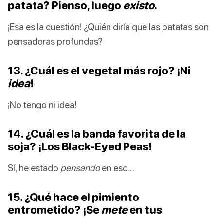
patata? Pienso, luego
existo
.
¡Esa es la cuestión! ¿Quién diría que las patatas son
pensadoras profundas?
13. ¿Cuál es el vegetal más rojo? ¡Ni
idea
!
¡No tengo ni idea!
14. ¿Cuál es la banda favorita de la
soja? ¡Los Black-Eyed Peas!
Sí, he estado
pensando
en eso…
15. ¿Qué hace el pimiento
entrometido? ¡Se
mete
en tus