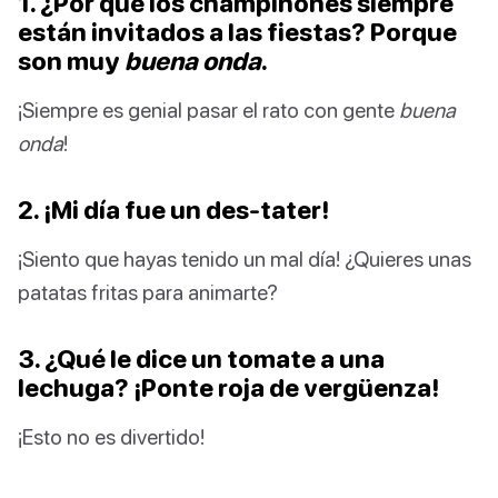
1. ¿Por qué los champiñones siempre
están invitados a las fiestas? Porque
son muy
buena onda
.
¡Siempre es genial pasar el rato con gente
buena
onda
!
2. ¡Mi día fue un des-tater!
¡Siento que hayas tenido un mal día! ¿Quieres unas
patatas fritas para animarte?
3. ¿Qué le dice un tomate a una
lechuga? ¡Ponte roja de vergüenza!
¡Esto no es divertido!