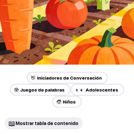
👋 Iniciadores de Conversación
🤓 Juegos de palabras
👦👧 Adolescentes
🧒 Niños
📖
Mostrar tabla de contenido