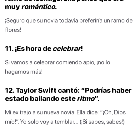
muy
romántico
.
¡Seguro que su novia todavía preferiría un ramo de
flores!
11. ¡Es hora de
celebrar
!
Si vamos a celebrar comiendo apio, ¡no lo
hagamos más!
12. Taylor Swift cantó: “Podrías haber
estado bailando este
ritmo
”.
Mi ex trajo a su nueva novia. Ella dice: “¡Oh, Dios
mío!”. Yo solo voy a temblar… (¡Si sabes, sabes!)