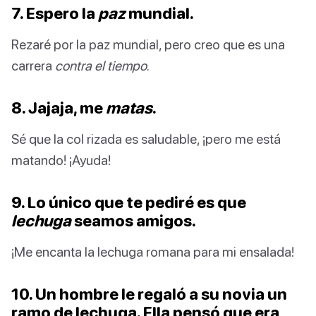
7. Espero la
paz
mundial.
Rezaré por la paz mundial, pero creo que es una
carrera
contra el tiempo
.
8. Jajaja, me
matas
.
Sé que la col rizada es saludable, ¡pero me está
matando! ¡Ayuda!
9. Lo único que te pediré es que
lechuga
seamos amigos.
¡Me encanta la lechuga romana para mi ensalada!
10. Un hombre le regaló a su novia un
ramo de lechuga. Ella pensó que era