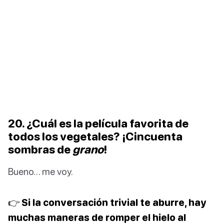
20. ¿Cuál es la película favorita de
todos los vegetales? ¡Cincuenta
sombras de
grano
!
Bueno… me voy.
👉 Si la conversación trivial te aburre, hay
muchas maneras de romper el hielo al