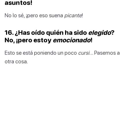
asuntos!
No lo sé, ¡pero eso suena
picante
!
16. ¿Has oído quién ha sido
elegido
?
No, ¡pero estoy
emocionado
!
Esto se está poniendo un poco
cursi
… Pasemos a
otra cosa.