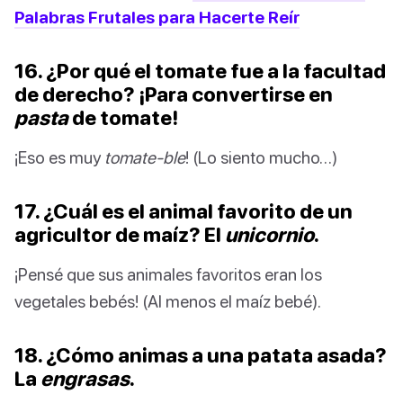
Palabras Frutales para Hacerte Reír
16. ¿Por qué el tomate fue a la facultad
de derecho? ¡Para convertirse en
pasta
de tomate!
¡Eso es muy
tomate-ble
! (Lo siento mucho…)
17. ¿Cuál es el animal favorito de un
agricultor de maíz? El
unicornio
.
¡Pensé que sus animales favoritos eran los
vegetales bebés! (Al menos el maíz bebé).
18. ¿Cómo animas a una patata asada?
La
engrasas
.