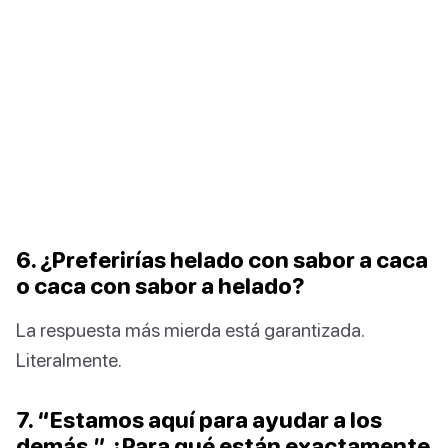
6. ¿Preferirías helado con sabor a caca
o caca con sabor a helado?
La respuesta más mierda está garantizada.
Literalmente.
7. “Estamos aquí para ayudar a los
demás.” ¿Para qué están exactamente