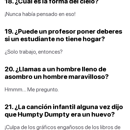
18. ¿Cuál es la forma del cielo?
¡Nunca había pensado en eso!
19. ¿Puede un profesor poner deberes
si un estudiante no tiene hogar?
¿Solo trabajo, entonces?
20. ¿Llamas a un hombre lleno de
asombro un hombre maravilloso?
Hmmm… Me pregunto.
21. ¿La canción infantil alguna vez dijo
que Humpty Dumpty era un huevo?
¡Culpa de los gráficos engañosos de los libros de