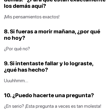
los demás aquí?
¡Mis pensamientos exactos!
8. Si fueras a morir mañana, ¿por qué
no hoy?
¿Por qué no?
9. Si intentaste fallar y lo lograste,
¿qué has hecho?
Uuuhhmm…
10. ¿Puedo hacerte una pregunta?
¿En serio? ¡Esta pregunta a veces es tan molesta!