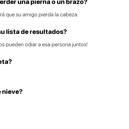
 perder una pierna o un brazo?
ará que su amigo pierda la cabeza.
su lista de resultados?
s pueden odiar a esa persona juntos!
eta?
e nieve?