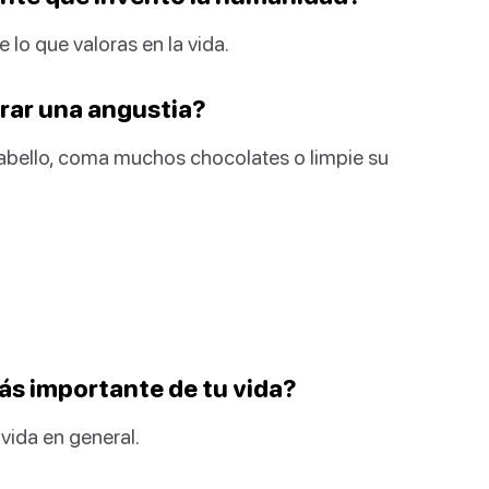
lo que valoras en la vida.
erar una angustia?
cabello, coma muchos chocolates o limpie su
más importante de tu vida?
vida en general.