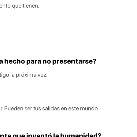
ento que tienen.
ya hecho para no presentarse?
igo la próxima vez.
or. Pueden ser tus salidas en este mundo
tante que inventó la humanidad?