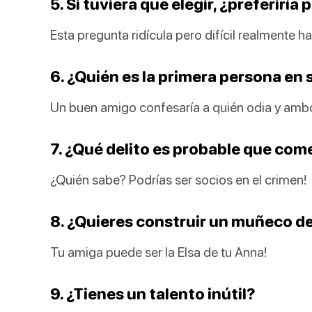
5. Si tuviera que elegir, ¿preferiría
Esta pregunta ridícula pero difícil realmente h
6. ¿Quién es la primera persona en 
Un buen amigo confesaría a quién odia y ambo
7. ¿Qué delito es probable que com
¿Quién sabe? Podrías ser socios en el crimen!
8. ¿Quieres construir un muñeco d
Tu amiga puede ser la Elsa de tu Anna!
9. ¿Tienes un talento inútil?