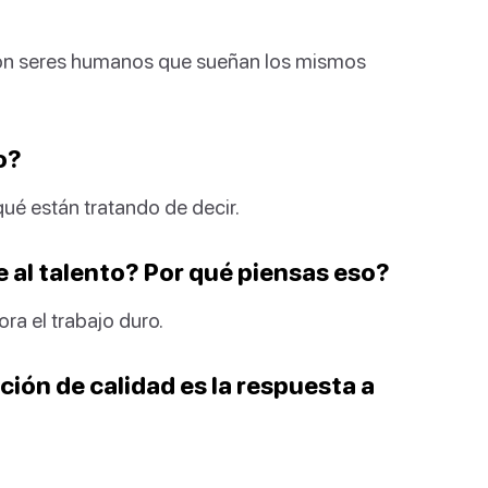
son seres humanos que sueñan los mismos
o?
qué están tratando de decir.
e al talento? Por qué piensas eso?
ora el trabajo duro.
ción de calidad es la respuesta a