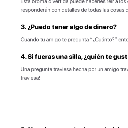
Esta broma divertida puede hacerles reír a los 
responderán con detalles de todas las cosas 
3. ¿Puedo tener algo de dinero?
Cuando tu amigo te pregunta “¿Cuánto?” enton
4. Si fueras una silla, ¿quién te gus
Una pregunta traviesa hecha por un amigo tra
traviesa!