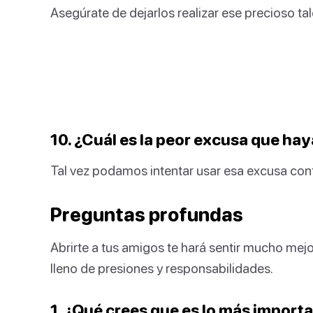
Asegúrate de dejarlos realizar ese precioso tal
10. ¿Cuál es la peor excusa que ha
Tal vez podamos intentar usar esa excusa cont
Preguntas profundas
Abrirte a tus amigos te hará sentir mucho mej
lleno de presiones y responsabilidades.
1. ¿Qué crees que es lo más impor