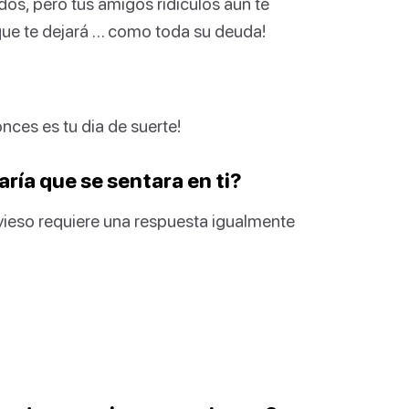
dos, pero tus amigos ridículos aún te
que te dejará … como toda su deuda!
ces es tu dia de suerte!
taría que se sentara en ti?
vieso requiere una respuesta igualmente