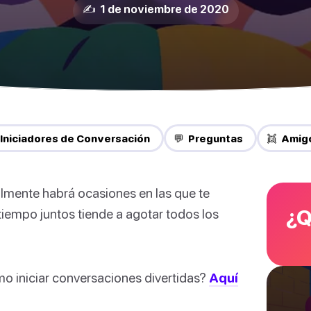
✍️ 1 de noviembre de 2020
 Iniciadores de Conversación
💬 Preguntas
👯 Amig
lmente habrá ocasiones en las que te
¿Q
iempo juntos tiende a agotar todos los
o iniciar conversaciones divertidas?
Aquí