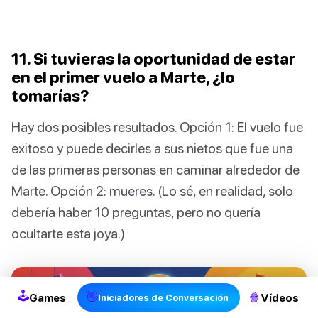
11. Si tuvieras la oportunidad de estar
en el primer vuelo a Marte, ¿lo
tomarías?
Hay dos posibles resultados. Opción 1: El vuelo fue
exitoso y puede decirles a sus nietos que fue una
de las primeras personas en caminar alrededor de
Marte. Opción 2: mueres. (Lo sé, en realidad, solo
debería haber 10 preguntas, pero no quería
ocultarte esta joya.)
2
🕹
👋
🍿
Games
Vídeos
Iniciadores de Conversación