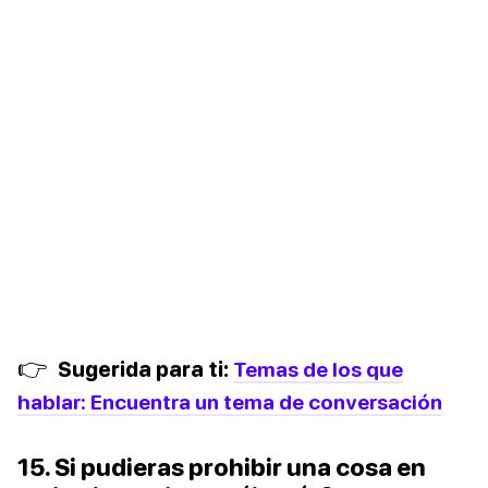
👉
Sugerida para ti:
Temas de los que
hablar: Encuentra un tema de conversación
15. Si pudieras prohibir una cosa en