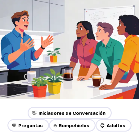
👋 Iniciadores de Conversación
💬 Preguntas
❄️ Rompehielos
🧔 Adultos