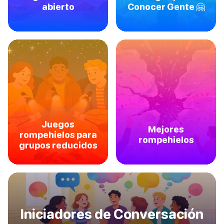
abierto
Conocer Gente 🤗
Juegos
Mejores
rompehielos para
rompehielos
grupos reducidos
Iniciadores de Conversación