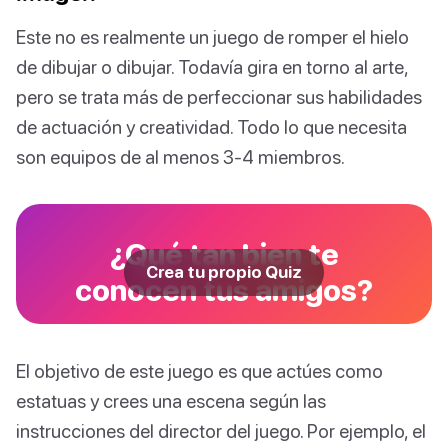
Este no es realmente un juego de romper el hielo
de dibujar o dibujar. Todavía gira en torno al arte,
pero se trata más de perfeccionar sus habilidades
de actuación y creatividad. Todo lo que necesita
son equipos de al menos 3-4 miembros.
¿Qué tan bien te
Crea tu propio Quiz
conocen tus amigos?
El objetivo de este juego es que actúes como
estatuas y crees una escena según las
instrucciones del director del juego. Por ejemplo, el