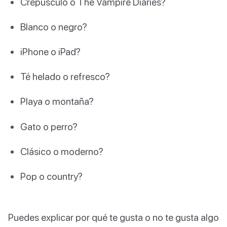
Crepúsculo o The Vampire Diaries?
Blanco o negro?
iPhone o iPad?
Té helado o refresco?
Playa o montaña?
Gato o perro?
Clásico o moderno?
Pop o country?
Puedes explicar por qué te gusta o no te gusta algo