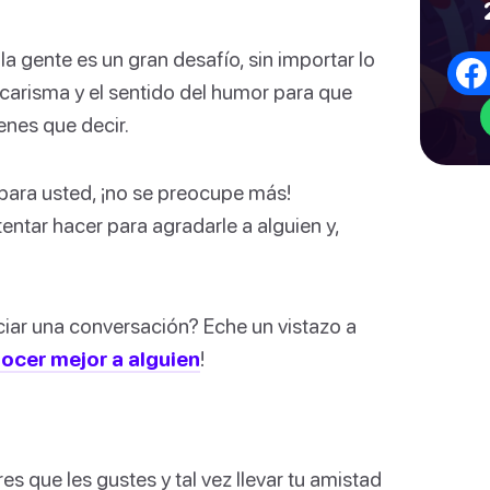
a gente es un gran desafío, sin importar lo
l carisma y el sentido del humor para que
ienes que decir.
l para usted, ¡no se preocupe más!
ntar hacer para agradarle a alguien y,
iar una conversación? Eche un vistazo a
cer mejor a alguien
!
s que les gustes y tal vez llevar tu amistad