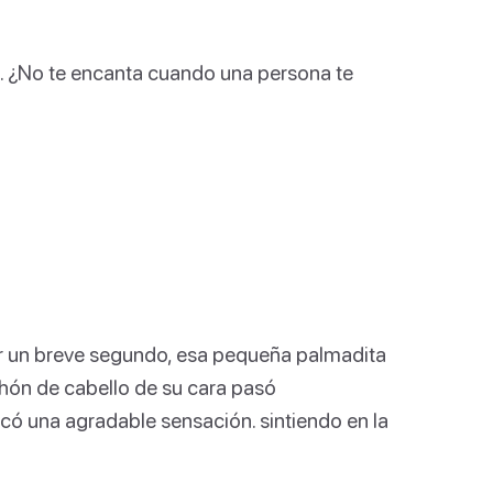
a. ¿No te encanta cuando una persona te
or un breve segundo, esa pequeña palmadita
hón de cabello de su cara pasó
có una agradable sensación. sintiendo en la