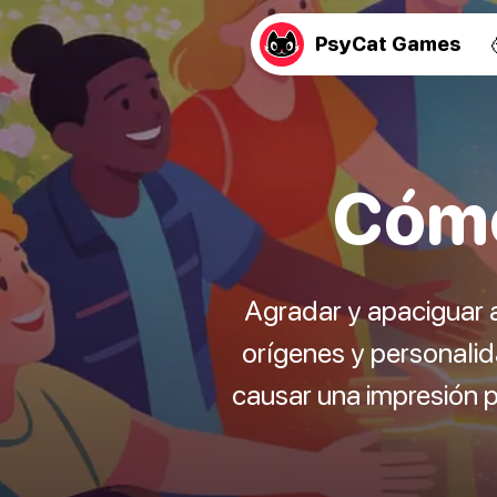
PsyCat Games
Cómo
Agradar y apaciguar a
orígenes y personali
causar una impresión p