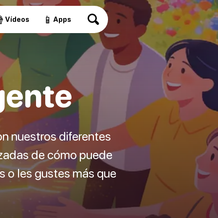

📱
Vídeos
Apps
gente
on nuestros diferentes
tizadas de cómo puede
es o les gustes más que