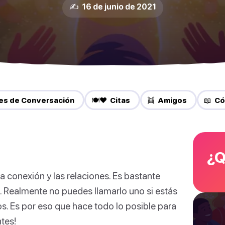
✍️ 16 de junio de 2021
res de Conversación
🍽️❤️ Citas
👯 Amigos
📖 Có
¿Q
conexión y las relaciones. Es bastante
a. Realmente no puedes llamarlo uno si estás
s. Es por eso que hace todo lo posible para
tes!