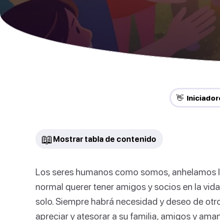
👋 Iniciado
📖
Mostrar tabla de contenido
Los seres humanos como somos, anhelamos la 
normal querer tener amigos y socios en la vid
solo. Siempre habrá necesidad y deseo de otro
apreciar y atesorar a su familia, amigos y aman