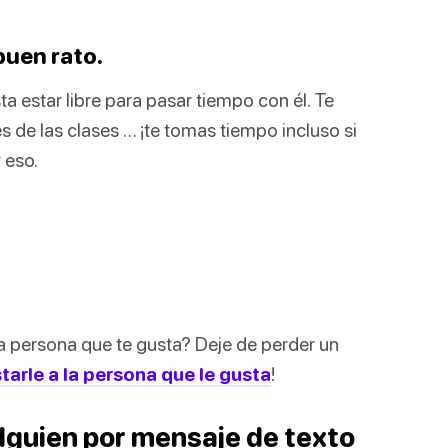
buen rato.
a estar libre para pasar tiempo con él. Te
s de las clases … ¡te tomas tiempo incluso si
 eso.
a persona que te gusta? Deje de perder un
arle a la persona que le gusta
!
lguien por mensaje de texto