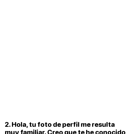
2. Hola, tu foto de perfil me resulta
muy familiar. Creo que te he conocido