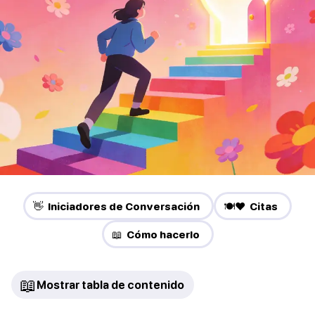
👋 Iniciadores de Conversación
🍽️❤️ Citas
📖 Cómo hacerlo
📖
Mostrar tabla de contenido