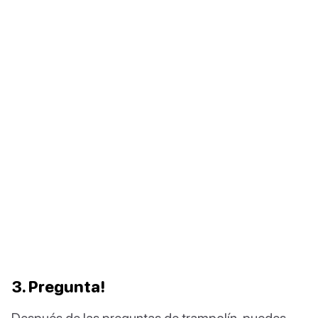
3. Pregunta!
Después de las preguntas de trampolín, puedes