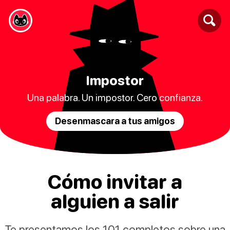
Impostor
Una palabra. Un impostor. Cero confianza.
Desenmascara a tus amigos
Cómo invitar a
alguien a salir
Te presentamos los 101 completos sobre una