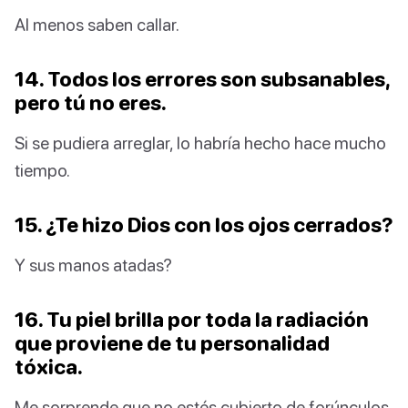
Al menos saben callar.
14. Todos los errores son subsanables,
pero tú no eres.
Si se pudiera arreglar, lo habría hecho hace mucho
tiempo.
15. ¿Te hizo Dios con los ojos cerrados?
Y sus manos atadas?
16. Tu piel brilla por toda la radiación
que proviene de tu personalidad
tóxica.
Me sorprende que no estés cubierto de forúnculos.