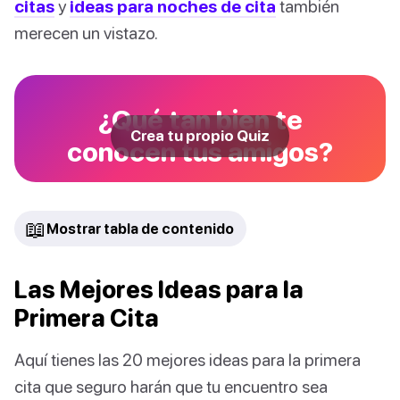
citas
y
ideas para noches de cita
también
merecen un vistazo.
¿Qué tan bien te
Crea tu propio Quiz
conocen tus amigos?
📖
Mostrar tabla de contenido
Las Mejores Ideas para la
Primera Cita
Aquí tienes las 20 mejores ideas para la primera
cita que seguro harán que tu encuentro sea