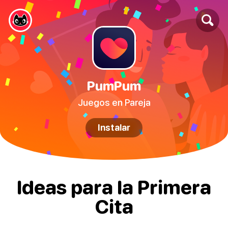
PumPum
Juegos en Pareja
Instalar
Ideas para la Primera
Cita