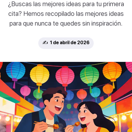
¿Buscas las mejores ideas para tu primera
cita? Hemos recopilado las mejores ideas
para que nunca te quedes sin inspiración.
✍️ 1 de abril de 2026