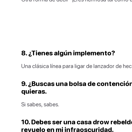
8. ¿Tienes algún implemento?
Una clásica línea para ligar de lanzador de hec
9. ¿Buscas una bolsa de contenció
quieras.
Si sabes, sabes.
10. Debes ser una casa drow rebel
revuelo en mi infraoscuridad.