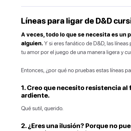
Líneas para ligar de D&D curs
A veces, todo lo que se necesita es un 
alguien.
Y si eres fanático de D&D, las líneas
tu amor por el juego de una manera ligera y cur
Entonces, ¿por qué no pruebas estas líneas pa
1. Creo que necesito resistencia a
ardiente.
Qué sutil, querido.
2. ¿Eres una ilusión? Porque no pu