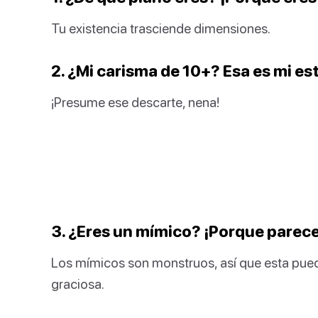
Tu existencia trasciende dimensiones.
2. ¿Mi carisma de 10+? Esa es mi es
¡Presume ese descarte, nena!
3. ¿Eres un mímico? ¡Porque parece
Los mímicos son monstruos, así que esta pued
graciosa.