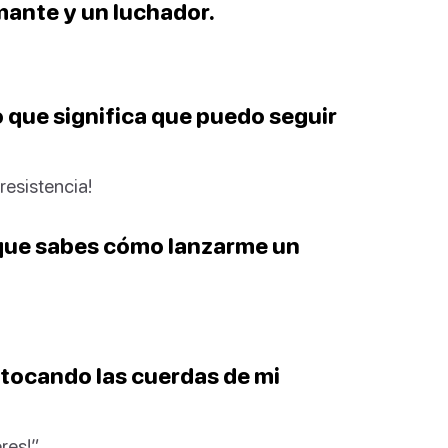
mante y un luchador.
o que significa que puedo seguir
resistencia!
 que sabes cómo lanzarme un
 tocando las cuerdas de mi
res!”