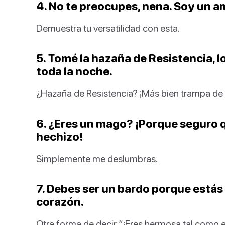
4. No te preocupes, nena. Soy un a
Demuestra tu versatilidad con esta.
5. Tomé la hazaña de Resistencia, l
toda la noche.
¿Hazaña de Resistencia? ¡Más bien trampa de 
6. ¿Eres un mago? ¡Porque seguro
hechizo!
Simplemente me deslumbras.
7. Debes ser un bardo porque estás
corazón.
Otra forma de decir “¡Eres hermosa tal como e