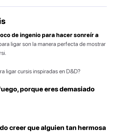
is
poco de ingenio para hacer sonreír a
 para ligar son la manera perfecta de mostrar
si.
ra ligar cursis inspiradas en D&D?
l fuego, porque eres demasiado
edo creer que alguien tan hermosa