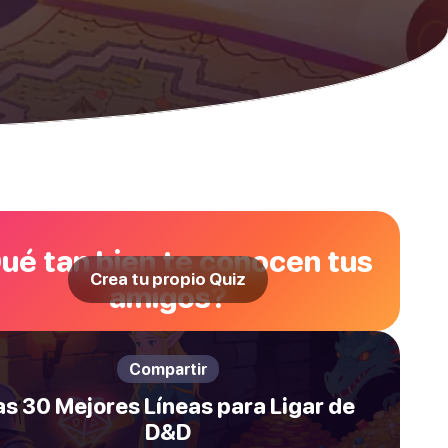
ué tan bien te conocen tus
Crea tu propio Quiz
amigos?
Compartir
as 30 Mejores Líneas para Ligar de
D&D