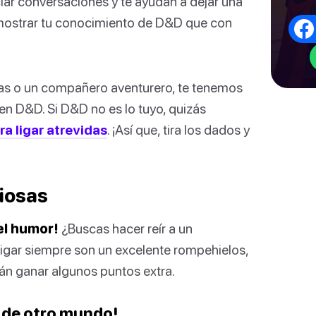
iar conversaciones y te ayudan a dejar una
mostrar tu conocimiento de D&D que con
as o un compañero aventurero, te tenemos
 en D&D. Si D&D no es lo tuyo, quizás
ra ligar atrevidas
. ¡Así que, tira los dados y
ciosas
el humor!
¿Buscas hacer reír a un
igar siempre son un excelente rompehielos,
án ganar algunos puntos extra.
s de otro mundo!