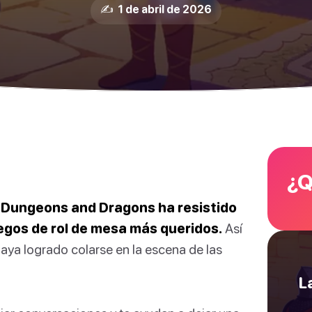
✍️ 1 de abril de 2026
¿Q
s, Dungeons and Dragons ha resistido
uegos de rol de mesa más queridos.
Así
haya logrado colarse en la escena de las
L