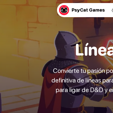
PsyCat Games
Líne
Convierte tu pasión p
definitiva de líneas par
para ligar de D&D y