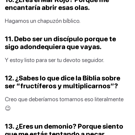
encantaría abrir esas olas.
Hagamos un chapuzón bíblico.
11. Debo ser un discípulo porque te
sigo adondequiera que vayas.
Y estoy listo para ser tu devoto seguidor.
12. ¿Sabes lo que dice la Biblia sobre
ser “fructíferos y multiplicarnos”?
Creo que deberíamos tomarnos eso literalmente
😉
13. ¿Eres un demonio? Porque siento
que me estás tentando a pecar.