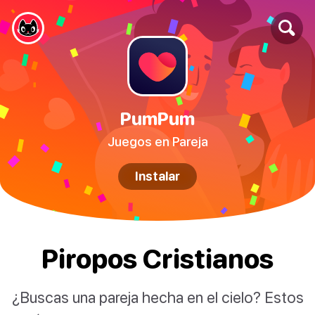
PumPum
Juegos en Pareja
Instalar
Piropos Cristianos
¿Buscas una pareja hecha en el cielo? Estos