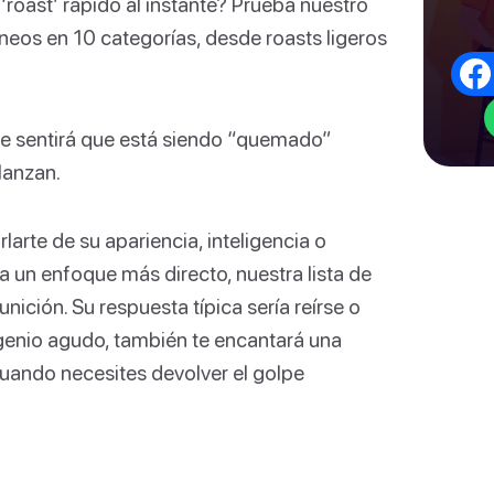
roast’ rápido al instante? Prueba nuestro
áneos en 10 categorías, desde roasts ligeros
ibe sentirá que está siendo “quemado”
lanzan.
arte de su apariencia, inteligencia o
a un enfoque más directo, nuestra lista de
ición. Su respuesta típica sería reírse o
ingenio agudo, también te encantará una
uando necesites devolver el golpe