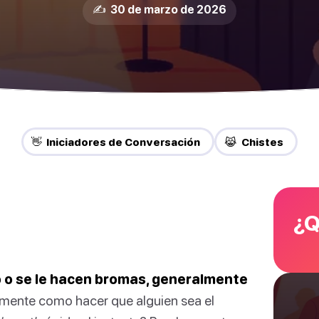
✍️ 30 de marzo de 2026
👋 Iniciadores de Conversación
😹 Chistes
¿Q
o o se le hacen bromas, generalmente
mente como hacer que alguien sea el