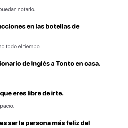
puedan notarlo.
rucciones en las botellas de
no todo el tiempo.
cionario de Inglés a Tonto en casa.
que eres libre de irte.
spacio.
bes ser la persona más feliz del