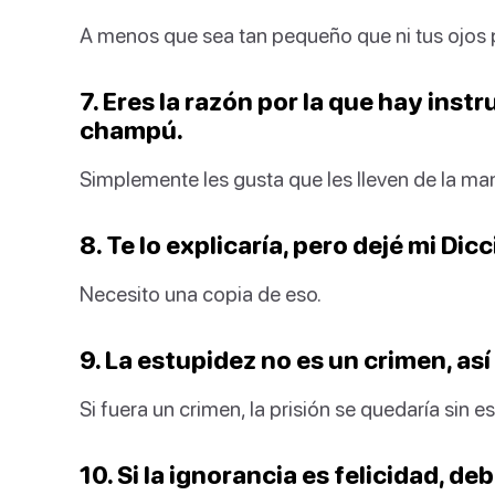
A menos que sea tan pequeño que ni tus ojos 
7. Eres la razón por la que hay inst
champú.
Simplemente les gusta que les lleven de la ma
8. Te lo explicaría, pero dejé mi Dic
Necesito una copia de eso.
9. La estupidez no es un crimen, así 
Si fuera un crimen, la prisión se quedaría sin e
10. Si la ignorancia es felicidad, de