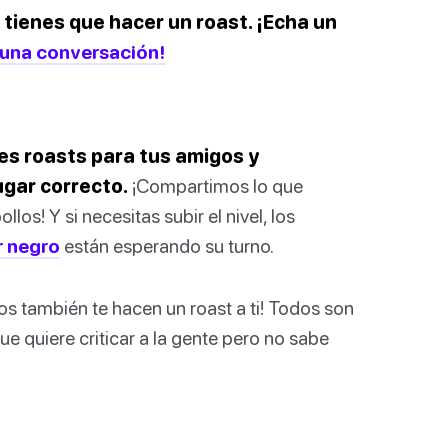
 tienes que hacer un roast. ¡Echa un
r una conversación!
es roasts para tus amigos y
ugar correcto.
¡Compartimos lo que
os! Y si necesitas subir el nivel, los
r negro
están esperando su turno.
os también te hacen un roast a ti! Todos son
ue quiere criticar a la gente pero no sabe