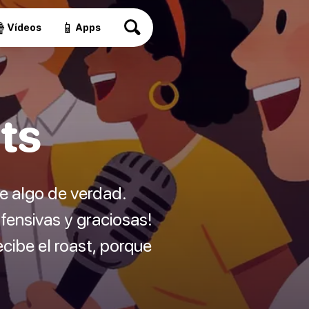

📱
Vídeos
Apps
ts
ne algo de verdad.
fensivas y graciosas!
ecibe el roast, porque