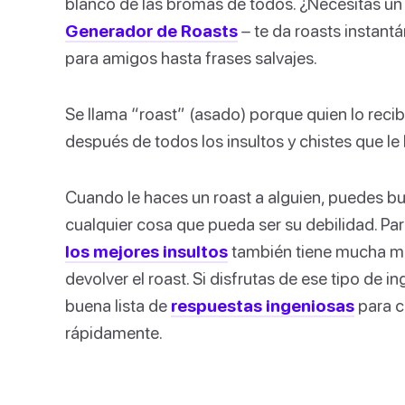
blanco de las bromas de todos. ¿Necesitas un ‘
Generador de Roasts
– te da roasts instant
para amigos hasta frases salvajes.
Se llama “roast” (asado) porque quien lo rec
después de todos los insultos y chistes que le 
Cuando le haces un roast a alguien, puedes burl
cualquier cosa que pueda ser su debilidad. Par
los mejores insultos
también tiene mucha mun
devolver el roast. Si disfrutas de ese tipo de 
buena lista de
respuestas ingeniosas
para c
rápidamente.