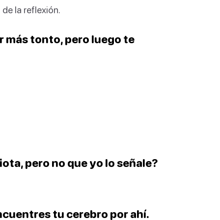
de la reflexión.
 más tonto, pero luego te
.
iota, pero no que yo lo señale?
ncuentres tu cerebro por ahí.