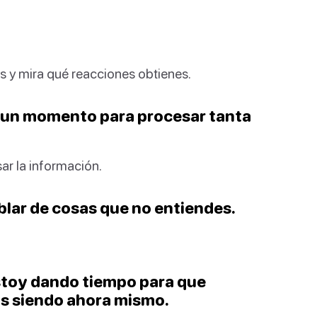
s y mira qué reacciones obtienes.
e un momento para procesar tanta
r la información.
blar de cosas que no entiendes.
estoy dando tiempo para que
tás siendo ahora mismo.