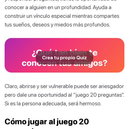
conocer a alguien en un profundidad. Ayuda a
construir un vínculo especial mientras compartes
tus sueños, deseos y miedos más profundos.
¿Qué tan bien te
Crea tu propio Quiz
conocen tus amigos?
Claro, abrirse y ser vulnerable puede ser ariesgador
pero dale una oportunidad al “juego 20 preguntas”.
Si es la persona adecuada, será hermoso.
Cómo jugar al juego 20