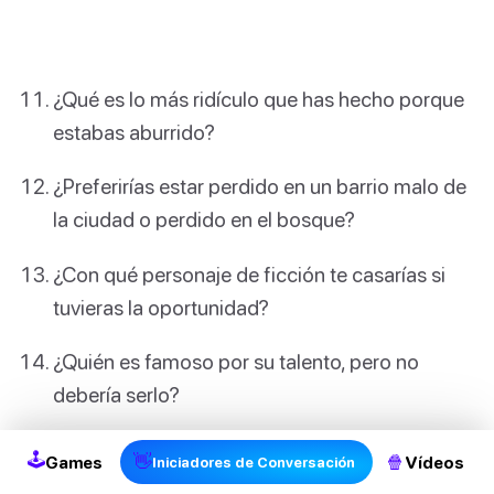
¿Qué es lo más ridículo que has hecho porque
estabas aburrido?
¿Preferirías estar perdido en un barrio malo de
la ciudad o perdido en el bosque?
¿Con qué personaje de ficción te casarías si
tuvieras la oportunidad?
¿Quién es famoso por su talento, pero no
2
debería serlo?
¿Para que eres demasiado mayor para
🕹
👋
🍿
Games
Vídeos
Iniciadores de Conversación
disfrutar??????