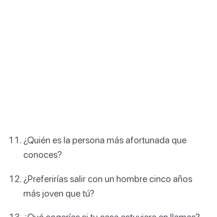
¿Quién es la persona más afortunada que
conoces?
¿Preferirías salir con un hombre cinco años
más joven que tú?
¿Qué cogerías si tu casa estuviera en llamas?