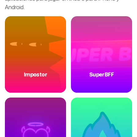
Android.
Impostor
SuperBFF