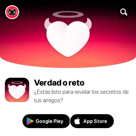
Verdad o reto
¿Estás listo para revelar los secretos de
tus amigos?
Google Play
App Store