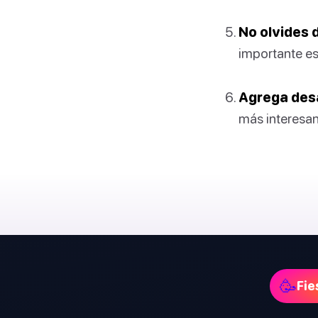
No olvides d
importante es 
Agrega desa
más interesan
🥳
Fie