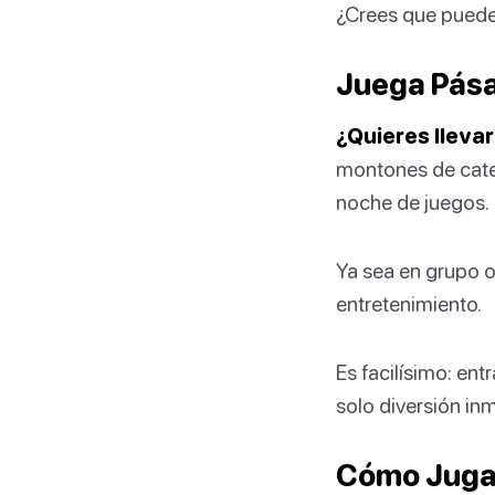
¿Crees que puede
Juega Pása
¿Quieres llevar
montones de categ
noche de juegos.
Ya sea en grupo o 
entretenimiento.
Es facilísimo: en
solo diversión in
Cómo Juga