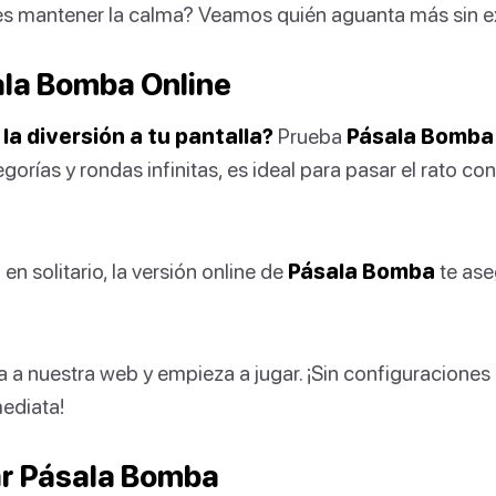
s mantener la calma? Veamos quién aguanta más sin ex
la Bomba Online
 la diversión a tu pantalla?
Prueba
Pásala Bomba
orías y rondas infinitas, es ideal para pasar el rato c
en solitario, la versión online de
Pásala Bomba
te ase
tra a nuestra web y empieza a jugar. ¡Sin configuracione
mediata!
r Pásala Bomba