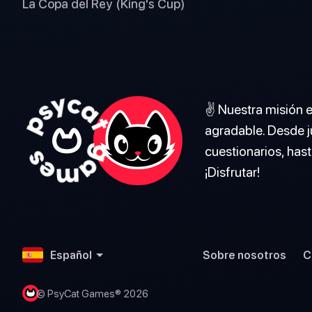
La Copa del Rey (King's Cup)
✌️ Nuestra misión 
agradable. Desde j
cuestionarios, hast
¡Disfrutar!
Español
Sobre nosotros
C
© PsyCat Games® 2026