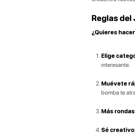
Reglas del
¿Quieres hacer
Elige catego
interesante.
Muévete rá
bomba te atr
Más rondas,
Sé creativo