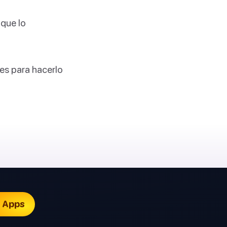
 que lo
jes para hacerlo

Apps