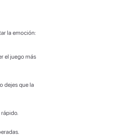
ar la emoción:
r el juego más
o dejes que la
 rápido.
peradas.