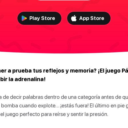
Play Store
App Store
er a prueba tus reflejos y memoria? ¡El juego
P
bir la adrenalina!
ta de decir palabras dentro de una categoría antes de q
la bomba cuando explote… ¡estás fuera! El último en pie 
el juego perfecto para reírse y sentir la presión.