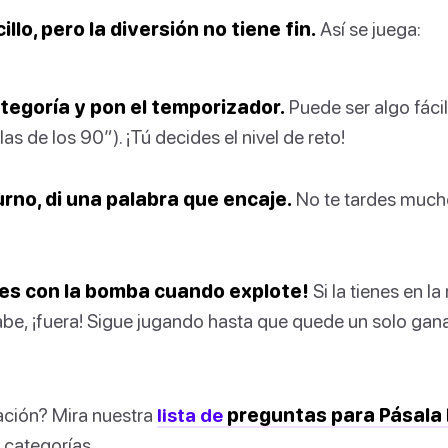
illo, pero la diversión no tiene fin.
Así se juega:
ategoría y pon el temporizador.
Puede ser algo fácil
ulas de los 90”). ¡Tú decides el nivel de reto!
urno, di una palabra que encaje.
No te tardes much
es con la bomba cuando explote!
Si la tienes en l
be, ¡fuera! Sigue jugando hasta que quede un solo gan
ación? Mira nuestra
lista de
preguntas para Pásal
 categorías.