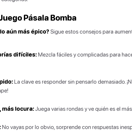
 Juego Pásala Bomba
lo aún más épico?
Sigue estos consejos para aument
rías difíciles:
Mezcla fáciles y complicadas para hace
pido:
La clave es responder sin pensarlo demasiado. ¡N
ape!
 más locura:
Juega varias rondas y ve quién es el más
:
No vayas por lo obvio, sorprende con respuestas ines