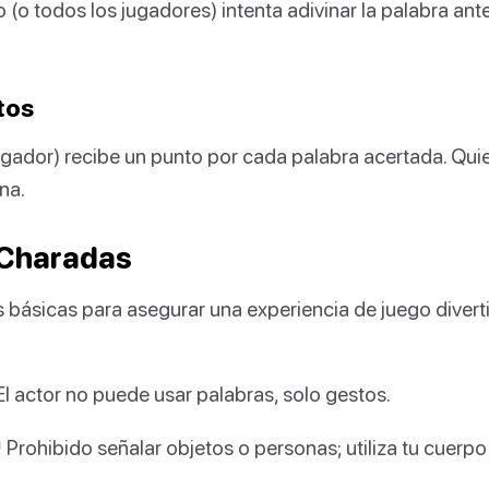
o (o todos los jugadores) intenta adivinar la palabra ant
tos
ugador) recibe un punto por cada palabra acertada. Qu
ana.
 Charadas
s básicas para asegurar una experiencia de juego diverti
l actor no puede usar palabras, solo gestos.
!
Prohibido señalar objetos o personas; utiliza tu cuerp