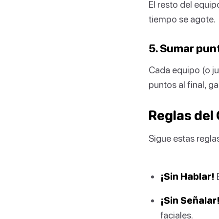
El resto del equip
tiempo se agote.
5. Sumar pun
Cada equipo (o j
puntos al final, g
Reglas del
Sigue estas regla
¡Sin Hablar!
E
¡Sin Señalar
faciales.