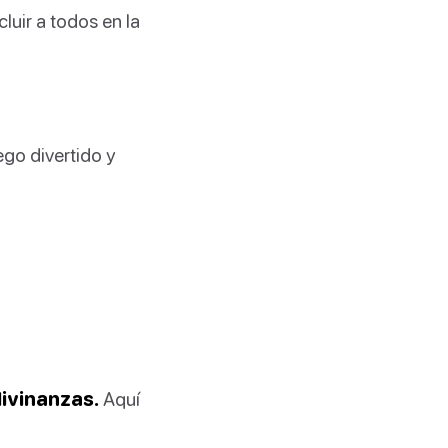
luir a todos en la
uego divertido y
divinanzas.
Aquí