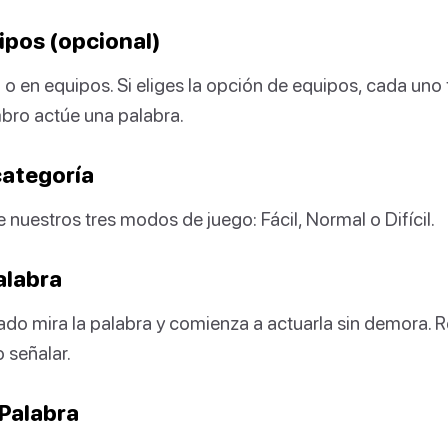
ipos (opcional)
 o en equipos. Si eliges la opción de equipos, cada uno
bro actúe una palabra.
 categoría
 nuestros tres modos de juego: Fácil, Normal o Difícil.
Palabra
ado mira la palabra y comienza a actuarla sin demora. 
 señalar.
 Palabra