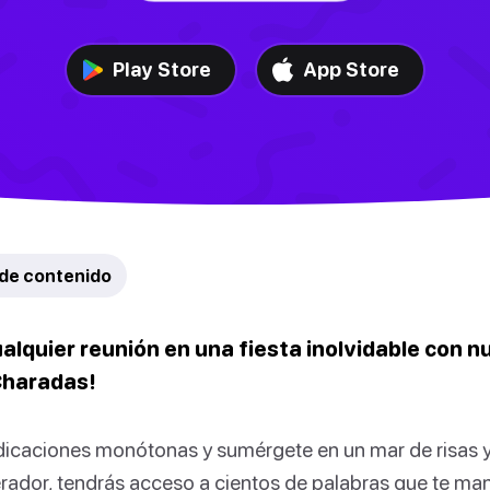
Play Store
App Store
 de contenido
alquier reunión en una fiesta inolvidable con n
Charadas!
ndicaciones monótonas y sumérgete en un mar de risas y d
rador, tendrás acceso a cientos de palabras que te ma