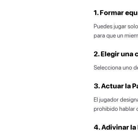
1. Formar equ
Puedes jugar solo
para que un miem
2. Elegir una
Selecciona uno de
3. Actuar la 
El jugador design
prohibido hablar o
4. Adivinar la