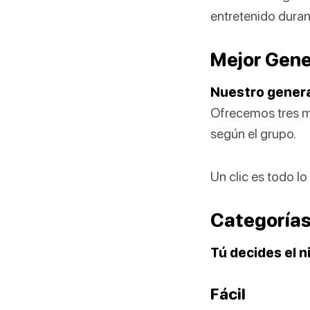
entretenido duran
Mejor Gene
Nuestro generad
Ofrecemos tres mo
según el grupo.
Un clic es todo l
Categorías
Tú decides el ni
Fácil