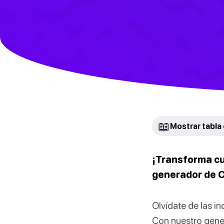
📖
Mostrar tabla
¡Transforma cu
generador de 
Olvídate de las i
Con nuestro gene