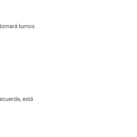
 tomará turnos
Recuerda, está