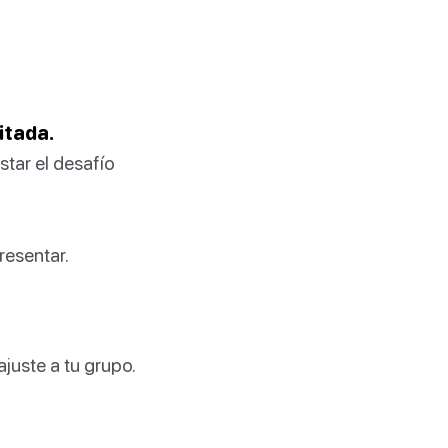
itada.
star el desafío
resentar.
juste a tu grupo.