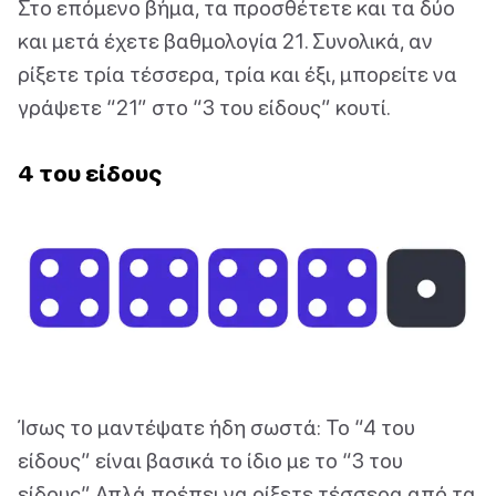
Στο επόμενο βήμα, τα προσθέτετε και τα δύο
και μετά έχετε βαθμολογία 21. Συνολικά, αν
ρίξετε τρία τέσσερα, τρία και έξι, μπορείτε να
γράψετε “21” στο “3 του είδους” κουτί.
4 του είδους
Ίσως το μαντέψατε ήδη σωστά: Το “4 του
είδους” είναι βασικά το ίδιο με το “3 του
είδους”. Απλά πρέπει να ρίξετε τέσσερα από τα