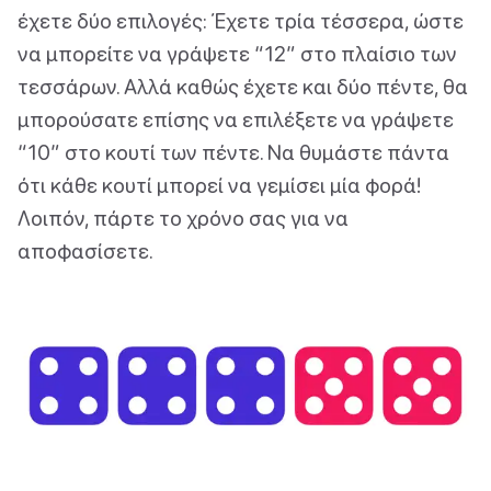
έχετε δύο επιλογές: Έχετε τρία τέσσερα, ώστε
να μπορείτε να γράψετε “12” στο πλαίσιο των
τεσσάρων. Αλλά καθώς έχετε και δύο πέντε, θα
μπορούσατε επίσης να επιλέξετε να γράψετε
“10” στο κουτί των πέντε. Να θυμάστε πάντα
ότι κάθε κουτί μπορεί να γεμίσει μία φορά!
Λοιπόν, πάρτε το χρόνο σας για να
αποφασίσετε.