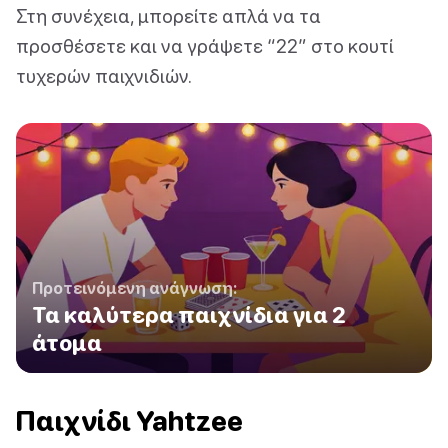
Στη συνέχεια, μπορείτε απλά να τα
προσθέσετε και να γράψετε “22” στο κουτί
τυχερών παιχνιδιών.
Προτεινόμενη ανάγνωση:
Τα καλύτερα παιχνίδια για 2
άτομα
Παιχνίδι Yahtzee