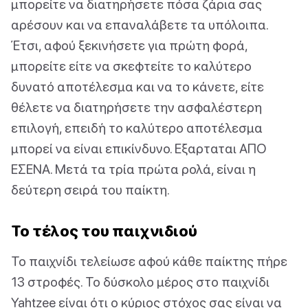
μπορείτε να διατηρήσετε πόσα ζάρια σας
αρέσουν και να επαναλάβετε τα υπόλοιπα.
Έτσι, αφού ξεκινήσετε για πρώτη φορά,
μπορείτε είτε να σκεφτείτε το καλύτερο
δυνατό αποτέλεσμα και να το κάνετε, είτε
θέλετε να διατηρήσετε την ασφαλέστερη
επιλογή, επειδή το καλύτερο αποτέλεσμα
μπορεί να είναι επικίνδυνο. Εξαρταται ΑΠΟ
ΕΣΕΝΑ. Μετά τα τρία πρώτα ρολά, είναι η
δεύτερη σειρά του παίκτη.
Το τέλος του παιχνιδιού
Το παιχνίδι τελείωσε αφού κάθε παίκτης πήρε
13 στροφές. Το δύσκολο μέρος στο παιχνίδι
Yahtzee είναι ότι ο κύριος στόχος σας είναι να