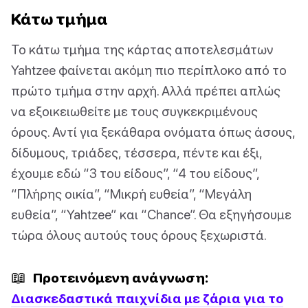
Κάτω τμήμα
Το κάτω τμήμα της κάρτας αποτελεσμάτων
Yahtzee φαίνεται ακόμη πιο περίπλοκο από το
πρώτο τμήμα στην αρχή. Αλλά πρέπει απλώς
να εξοικειωθείτε με τους συγκεκριμένους
όρους. Αντί για ξεκάθαρα ονόματα όπως άσους,
δίδυμους, τριάδες, τέσσερα, πέντε και έξι,
έχουμε εδώ “3 του είδους”, “4 του είδους”,
“Πλήρης οικία”, “Μικρή ευθεία”, “Μεγάλη
ευθεία”, “Yahtzee” και “Chance”. Θα εξηγήσουμε
τώρα όλους αυτούς τους όρους ξεχωριστά.
📖
Προτεινόμενη ανάγνωση:
Διασκεδαστικά παιχνίδια με ζάρια για το