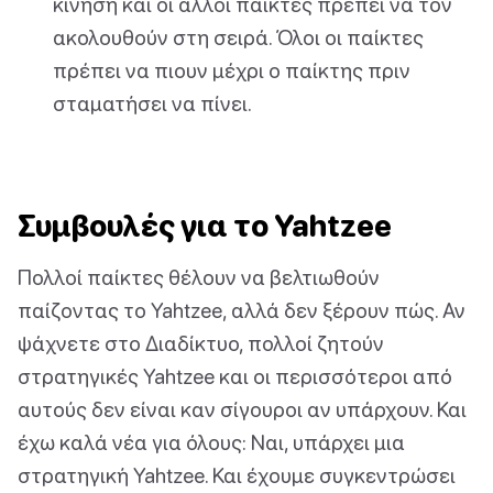
κίνηση και οι άλλοι παίκτες πρέπει να τον
ακολουθούν στη σειρά. Όλοι οι παίκτες
πρέπει να πιουν μέχρι ο παίκτης πριν
σταματήσει να πίνει.
Συμβουλές για το Yahtzee
Πολλοί παίκτες θέλουν να βελτιωθούν
παίζοντας το Yahtzee, αλλά δεν ξέρουν πώς. Αν
ψάχνετε στο Διαδίκτυο, πολλοί ζητούν
στρατηγικές Yahtzee και οι περισσότεροι από
αυτούς δεν είναι καν σίγουροι αν υπάρχουν. Και
έχω καλά νέα για όλους: Ναι, υπάρχει μια
στρατηγική Yahtzee. Και έχουμε συγκεντρώσει