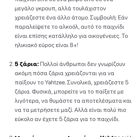
μεγάλο γκρουπ, αλλά τουλάχιστον
χρειάζεστε ένα άλλο άτομο. Συμβουλή: Εάν
παραλείψετε το αλκοόλ, αυτό το παιχνίδι
είναι επίσης κατάλληλο για οικογένειες. Το
ηλικιακό εύρος είναι 8+!
5 ζάρια:
Πολλοί άνθρωποι δεν γνωρίζουν
ακόμη πόσα ζάρια χρειάζονται για να
παίξουν το Yahtzee. Συνολικά, χρειάζεστε 5
ζάρια. Φυσικά, μπορείτε να το παίξετε με
λιγότερα, να θυμάστε τα αποτελέσματα και
να τα μετρήσετε μαζί. Αλλά είναι πολύ πιο
εύκολο αν έχετε 5 ζάρια για το παιχνίδι.