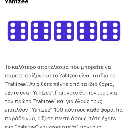
Yahtzee
Το καλύτερο αποτέλεσμα που μπορείτε να
πάρετε παίζοντας το Yahtzee είναι το ίδιο το
“Yahtzee”. Αν ρίξετε πέντε από τα ίδια ζάρια,
έχετε ένα “Yahtzee”. Παίρνετε 50 πόντους για
τον πρώτο “Yahtzee” και για όλους τους
επιπλέον “Yahtzee” 100 πόντους κάθε φορά. Για
παράδειγμα, ρίξατε πέντε άσους, τότε έχετε
ένα “Yahtzee” και κερδίστε 50 πόντους.