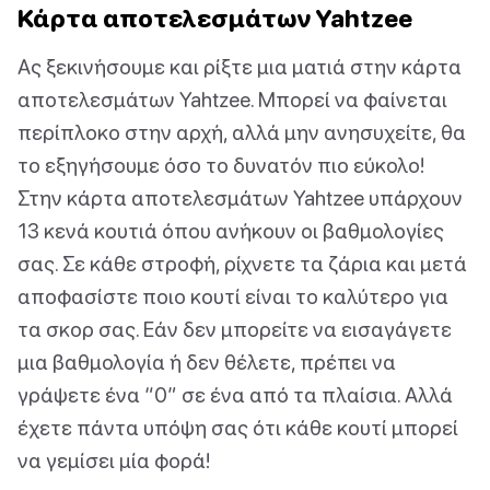
Κάρτα αποτελεσμάτων Yahtzee
Ας ξεκινήσουμε και ρίξτε μια ματιά στην κάρτα
αποτελεσμάτων Yahtzee. Μπορεί να φαίνεται
περίπλοκο στην αρχή, αλλά μην ανησυχείτε, θα
το εξηγήσουμε όσο το δυνατόν πιο εύκολο!
Στην κάρτα αποτελεσμάτων Yahtzee υπάρχουν
13 κενά κουτιά όπου ανήκουν οι βαθμολογίες
σας. Σε κάθε στροφή, ρίχνετε τα ζάρια και μετά
αποφασίστε ποιο κουτί είναι το καλύτερο για
τα σκορ σας. Εάν δεν μπορείτε να εισαγάγετε
μια βαθμολογία ή δεν θέλετε, πρέπει να
γράψετε ένα “0” σε ένα από τα πλαίσια. Αλλά
έχετε πάντα υπόψη σας ότι κάθε κουτί μπορεί
να γεμίσει μία φορά!