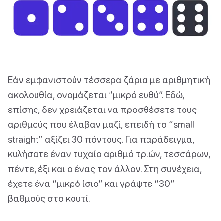
Εάν εμφανιστούν τέσσερα ζάρια με αριθμητική
ακολουθία, ονομάζεται “μικρό ευθύ”. Εδώ,
επίσης, δεν χρειάζεται να προσθέσετε τους
αριθμούς που έλαβαν μαζί, επειδή το “small
straight” αξίζει 30 πόντους. Για παράδειγμα,
κυλήσατε έναν τυχαίο αριθμό τριών, τεσσάρων,
πέντε, έξι και ο ένας τον άλλον. Στη συνέχεια,
έχετε ένα “μικρό ίσιο” και γράψτε “30”
βαθμούς στο κουτί.