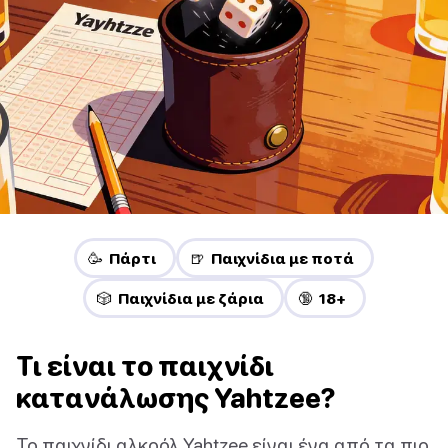
🥳 Πάρτι
🍺 Παιχνίδια με ποτά
🎲 Παιχνίδια με ζάρια
🔞 18+
Τι είναι το παιχνίδι
κατανάλωσης Yahtzee?
Το παιχνίδι αλκοόλ Yahtzee είναι ένα από τα πιο