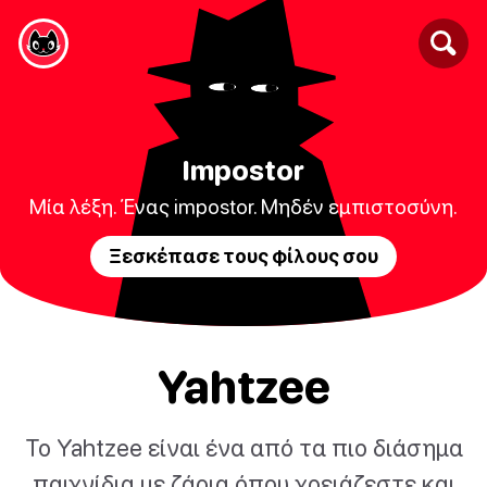
Impostor
Μία λέξη. Ένας impostor. Μηδέν εμπιστοσύνη.
Ξεσκέπασε τους φίλους σου
Yahtzee
Το Yahtzee είναι ένα από τα πιο διάσημα
παιχνίδια με ζάρια όπου χρειάζεστε και