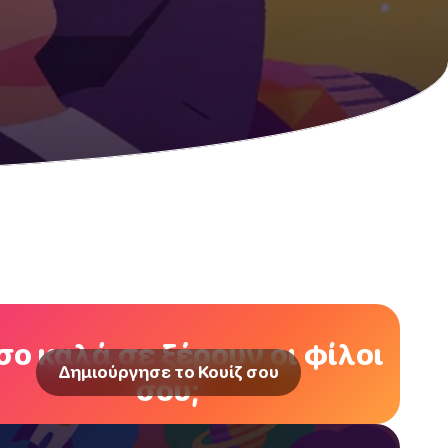
ο καλά σε ξέρουν οι φίλοι
Δημιούργησε το Κουίζ σου
σου;