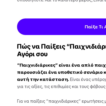
Παίξε Τι 
Πώς να Παίξεις “Παιχνιδιάρ
Αγόρι σου
“Παιχνιδιάρικες” είναι ένα απλό παιχ
παρουσιάζει ένα υποθετικό σενάριο κ
αυτή την κατάσταση.
Είναι ένας υπέρο
για τις αξίες, τις επιθυμίες και τους φόβου
Για να παίξεις “παιχνιδιάρικες” ερωτήσεις 