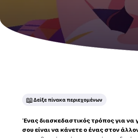
📖
Δείξε πίνακα περιεχομένων
Ένας διασκεδαστικός τρόπος για να 
σου είναι να κάνετε ο ένας στον άλλ