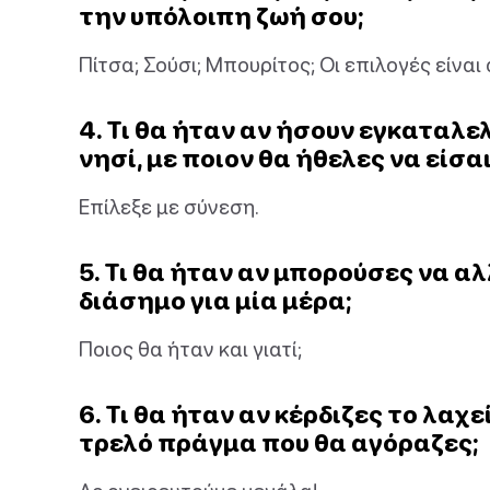
την υπόλοιπη ζωή σου;
Πίτσα; Σούσι; Μπουρίτος; Οι επιλογές είναι
4. Τι θα ήταν αν ήσουν εγκαταλε
νησί, με ποιον θα ήθελες να είσ
Επίλεξε με σύνεση.
5. Τι θα ήταν αν μπορούσες να α
διάσημο για μία μέρα;
Ποιος θα ήταν και γιατί;
6. Τι θα ήταν αν κέρδιζες το λαχ
τρελό πράγμα που θα αγόραζες;