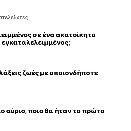
 ατελείωτες.
λειμμένος σε ένα ακατοίκητο
αι εγκαταλελειμμένος;
λλάξεις ζωές με οποιονδήποτε
είο αύριο, ποιο θα ήταν το πρώτο