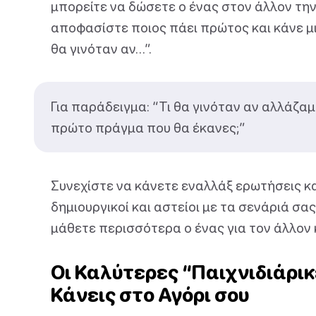
μπορείτε να δώσετε ο ένας στον άλλον την
αποφασίστε ποιος πάει πρώτος και κάνε μ
θα γινόταν αν…”.
Για παράδειγμα: “Τι θα γινόταν αν αλλάζαμ
πρώτο πράγμα που θα έκανες;”
Συνεχίστε να κάνετε εναλλάξ ερωτήσεις κα
δημιουργικοί και αστείοι με τα σενάριά σας
μάθετε περισσότερα ο ένας για τον άλλον 
Οι Καλύτερες “Παιχνιδιάρικ
Κάνεις στο Αγόρι σου