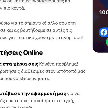
υν σε κάποιες ενδιαφέρουσες και
ν πιο κοντά.
100
νούριο για το σημαντικό άλλο σου στη
τσε και ας βουτήξουμε σε αυτές τις
ις για ποιοτικό χρόνο με το αγόρι σου!
τήσεις Online
ς στα χέρια σου;
Κανένα πρόβλημα!
ερωτήσεις διαθέσιμες στον ιστότοπό μας
ρι σου να εξερευνήσετε.
ατέβασε την εφαρμογή μας
για να
κές ερωτήσεις οποιαδήποτε στιγμή,
 εντελώς δωρεάν!