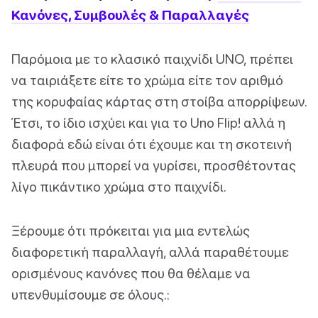
Κανόνες, Συμβουλές & Παραλλαγές
Παρόμοια με το κλασικό παιχνίδι UNO, πρέπει
να ταιριάξετε είτε το χρώμα είτε τον αριθμό
της κορυφαίας κάρτας στη στοίβα απορρίψεων.
Έτσι, το ίδιο ισχύει και για το Uno Flip! αλλά η
διαφορά εδώ είναι ότι έχουμε και τη σκοτεινή
πλευρά που μπορεί να γυρίσει, προσθέτοντας
λίγο πικάντικο χρώμα στο παιχνίδι.
Ξέρουμε ότι πρόκειται για μια εντελώς
διαφορετική παραλλαγή, αλλά παραθέτουμε
ορισμένους κανόνες που θα θέλαμε να
υπενθυμίσουμε σε όλους.: