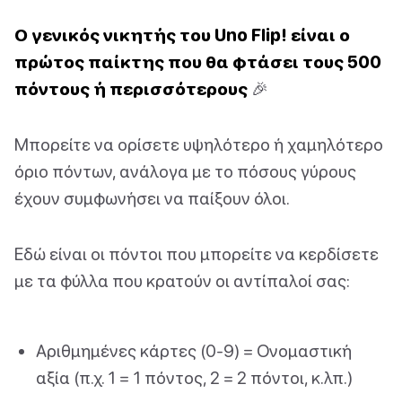
Ο γενικός νικητής του Uno Flip! είναι ο
πρώτος παίκτης που θα φτάσει τους 500
πόντους ή περισσότερους
🎉
Μπορείτε να ορίσετε υψηλότερο ή χαμηλότερο
όριο πόντων, ανάλογα με το πόσους γύρους
έχουν συμφωνήσει να παίξουν όλοι.
Εδώ είναι οι πόντοι που μπορείτε να κερδίσετε
με τα φύλλα που κρατούν οι αντίπαλοί σας:
Αριθμημένες κάρτες (0-9) = Ονομαστική
αξία (π.χ. 1 = 1 πόντος, 2 = 2 πόντοι, κ.λπ.)