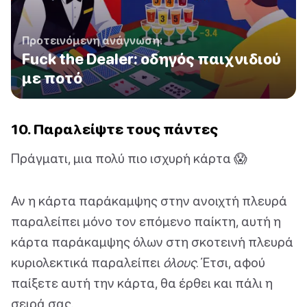
Προτεινόμενη ανάγνωση:
Fuck the Dealer: οδηγός παιχνιδιού
με ποτό
10. Παραλείψτε τους πάντες
Πράγματι, μια πολύ πιο ισχυρή κάρτα 😱
Αν η κάρτα παράκαμψης στην ανοιχτή πλευρά
παραλείπει μόνο τον επόμενο παίκτη, αυτή η
κάρτα παράκαμψης όλων στη σκοτεινή πλευρά
κυριολεκτικά παραλείπει
όλους
. Έτσι, αφού
παίξετε αυτή την κάρτα, θα έρθει και πάλι η
σειρά σας.