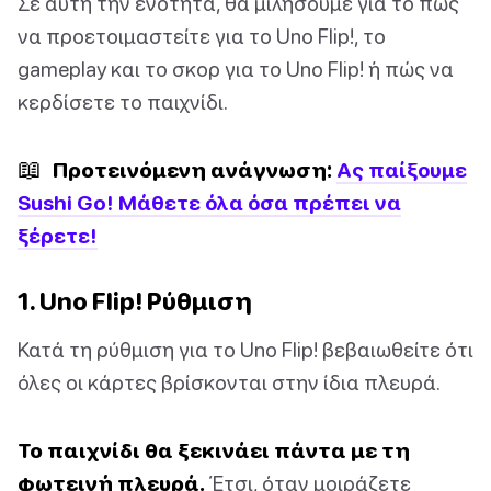
Σε αυτή την ενότητα, θα μιλήσουμε για το πώς
να προετοιμαστείτε για το Uno Flip!, το
gameplay και το σκορ για το Uno Flip! ή πώς να
κερδίσετε το παιχνίδι.
📖
Προτεινόμενη ανάγνωση:
Ας παίξουμε
Sushi Go! Μάθετε όλα όσα πρέπει να
ξέρετε!
1. Uno Flip! Ρύθμιση
Κατά τη ρύθμιση για το Uno Flip! βεβαιωθείτε ότι
όλες οι κάρτες βρίσκονται στην ίδια πλευρά.
Το παιχνίδι θα ξεκινάει πάντα με τη
φωτεινή πλευρά.
Έτσι, όταν μοιράζετε