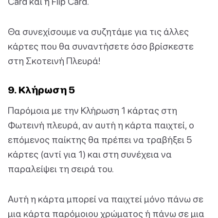
Card και η Flip Card.
Θα συνεχίσουμε να συζητάμε για τις άλλες
κάρτες που θα συναντήσετε όσο βρίσκεστε
στη Σκοτεινή Πλευρά!
9. Κλήρωση 5
Παρόμοια με την Κλήρωση 1 κάρτας στη
Φωτεινή πλευρά, αν αυτή η κάρτα παιχτεί, ο
επόμενος παίκτης θα πρέπει να τραβήξει 5
κάρτες (αντί για 1) και στη συνέχεια να
παραλείψει τη σειρά του.
Αυτή η κάρτα μπορεί να παιχτεί μόνο πάνω σε
μια κάρτα παρόμοιου χρώματος ή πάνω σε μια