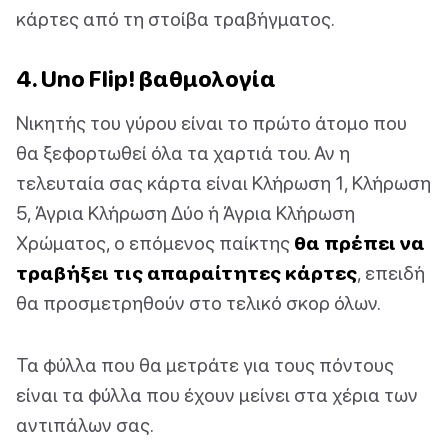
κάρτες από τη στοίβα τραβήγματος.
4. Uno Flip! βαθμολογία
Νικητής του γύρου είναι το πρώτο άτομο που
θα ξεφορτωθεί όλα τα χαρτιά του. Αν η
τελευταία σας κάρτα είναι Κλήρωση 1, Κλήρωση
5, Άγρια Κλήρωση Δύο ή Άγρια Κλήρωση
Χρώματος, ο επόμενος παίκτης
θα πρέπει να
τραβήξει τις απαραίτητες κάρτες
, επειδή
θα προσμετρηθούν στο τελικό σκορ όλων.
Τα φύλλα που θα μετράτε για τους πόντους
είναι τα φύλλα που έχουν μείνει στα χέρια των
αντιπάλων σας.