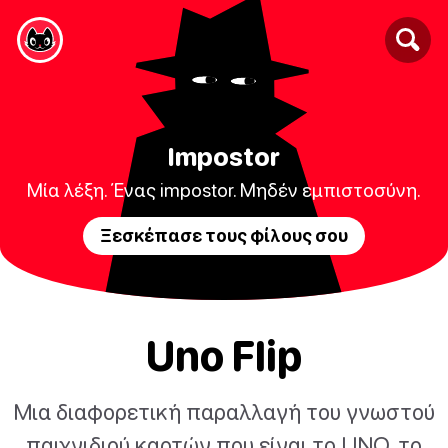
Impostor
Μία λέξη. Ένας impostor. Μηδέν εμπιστοσύνη.
Ξεσκέπασε τους φίλους σου
Uno Flip
Μια διαφορετική παραλλαγή του γνωστού
παιχνιδιού καρτών που είναι το UNO, το