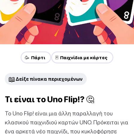
🥳 Πάρτι
🃏 Παιχνίδια με κάρτες
📖
Δείξε πίνακα περιεχομένων
Τι είναι το Uno Flip!? 🤔
Το Uno Flip! είναι μια άλλη παραλλαγή του
κλασικού παιχνιδιού καρτών UNO. Πρόκειται για
ένα αρκετά νέο παιχνίδι, που κυκλοφόρησε