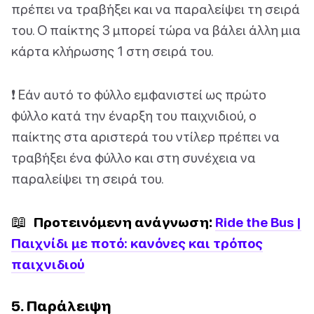
πρέπει να τραβήξει και να παραλείψει τη σειρά
του. Ο παίκτης 3 μπορεί τώρα να βάλει άλλη μια
κάρτα κλήρωσης 1 στη σειρά του.
❗️ Εάν αυτό το φύλλο εμφανιστεί ως πρώτο
φύλλο κατά την έναρξη του παιχνιδιού, ο
παίκτης στα αριστερά του ντίλερ πρέπει να
τραβήξει ένα φύλλο και στη συνέχεια να
παραλείψει τη σειρά του.
📖
Προτεινόμενη ανάγνωση:
Ride the Bus |
Παιχνίδι με ποτό: κανόνες και τρόπος
παιχνιδιού
5. Παράλειψη