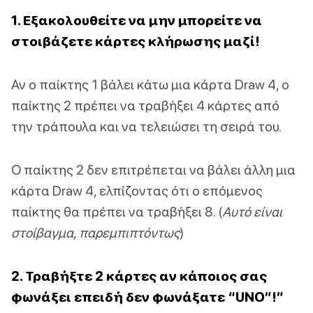
1. Εξακολουθείτε να μην μπορείτε να
στοιβάζετε κάρτες κλήρωσης μαζί!
Αν ο παίκτης 1 βάλει κάτω μια κάρτα Draw 4, ο
παίκτης 2 πρέπει να τραβήξει 4 κάρτες από
την τράπουλα και να τελειώσει τη σειρά του.
Ο παίκτης 2 δεν επιτρέπεται να βάλει άλλη μια
κάρτα Draw 4, ελπίζοντας ότι ο επόμενος
παίκτης θα πρέπει να τραβήξει 8. (
Αυτό είναι
στοίβαγμα, παρεμπιπτόντως
)
2. Τραβήξτε 2 κάρτες αν κάποιος σας
φωνάξει επειδή δεν φωνάξατε “UNO”!”