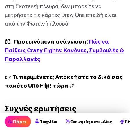
στη Σκοτεινή πλευρά, δεν μπορείτε να
μετρήσετε τις κάρτες Draw One επειδή είναι
από την Φωτεινή πλευρά.
📖
Προτεινόμενη ανάγνωση:
Πώς να
Παίξεις Crazy Eights: Κανόνες, Συμβουλές &
Παραλλαγές
👉 Τι περιμένετε; Αποκτήστε το δικό σας
πακέτο Uno Flip! τώρα 🎉
Συχνές ερωτήσεις
🕹
🥳
👋
🍿
Τι διαφορά έχει το Uno Flip από το
Πάρτι
Βί
Παιχνίδια
Εκκινητές συνομιλίας
κανονικό UNO;