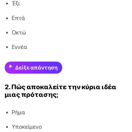
Έξι
Επτά
Οκτώ
Εννέα
Δείξε απάντηση
2. Πώς αποκαλείτε την κύρια ιδέα
μιας πρότασης;
Ρήμα
Υποκείμενο