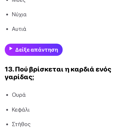
Νύχια
Αυτιά
Δείξε απάντηση
13. Πού βρίσκεται η καρδιά ενός
γαρίδας;
Ουρά
Κεφάλι
Στήθος