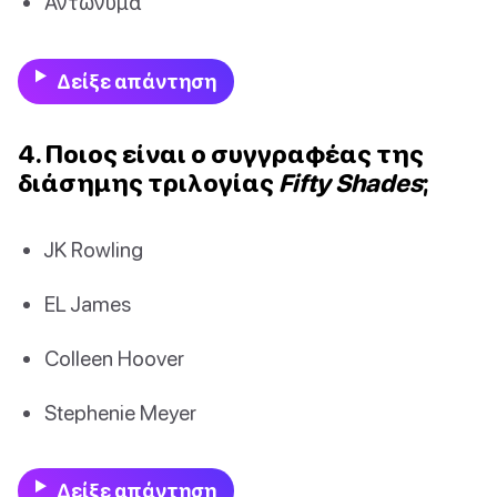
Αντώνυμα
Δείξε απάντηση
4. Ποιος είναι ο συγγραφέας της
διάσημης τριλογίας
Fifty Shades
;
JK Rowling
EL James
Colleen Hoover
Stephenie Meyer
Δείξε απάντηση