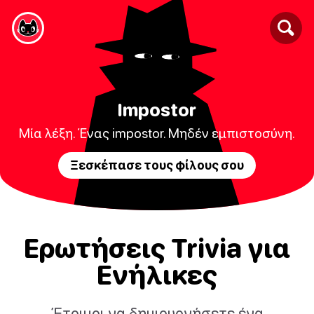
Impostor
Μία λέξη. Ένας impostor. Μηδέν εμπιστοσύνη.
Ξεσκέπασε τους φίλους σου
Ερωτήσεις Trivia για
Ενήλικες
Έτοιμοι να δημιουργήσετε ένα