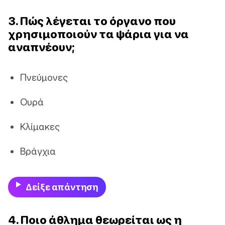
3. Πώς λέγεται το όργανο που
χρησιμοποιούν τα ψάρια για να
αναπνέουν;
Πνεύμονες
Ουρά
Κλίμακες
Βράγχια
Δείξε απάντηση
4. Ποιο άθλημα θεωρείται ως η