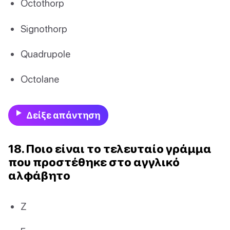
Octothorp
Signothorp
Quadrupole
Octolane
Δείξε απάντηση
18. Ποιο είναι το τελευταίο γράμμα
που προστέθηκε στο αγγλικό
αλφάβητο
Z