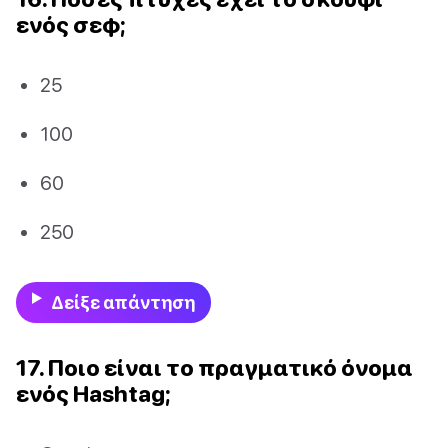
ενός σεφ;
25
100
60
250
Δείξε απάντηση
17. Ποιο είναι το πραγματικό όνομα
ενός Hashtag;