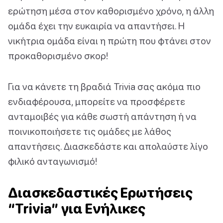
ερώτηση μέσα στον καθορισμένο χρόνο, η άλλη
ομάδα έχει την ευκαιρία να απαντήσει. Η
νικήτρια ομάδα είναι η πρώτη που φτάνει στον
προκαθορισμένο σκορ!
Για να κάνετε τη βραδιά Trivia σας ακόμα πιο
ενδιαφέρουσα, μπορείτε να προσφέρετε
ανταμοιβές για κάθε σωστή απάντηση ή να
ποινικοποιήσετε τις ομάδες με λάθος
απαντήσεις. Διασκεδάστε και απολαύστε λίγο
φιλικό ανταγωνισμό!
Διασκεδαστικές Ερωτήσεις
“Trivia” για Ενήλικες