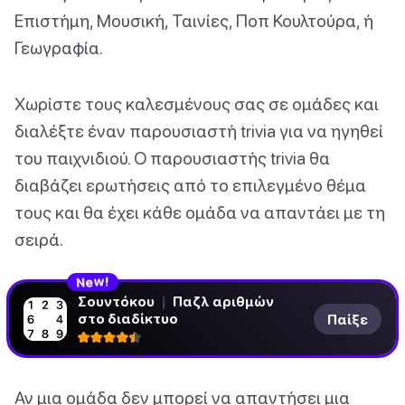
Επιστήμη, Μουσική, Ταινίες, Ποπ Κουλτούρα, ή
Γεωγραφία.
Χωρίστε τους καλεσμένους σας σε ομάδες και
διαλέξτε έναν παρουσιαστή trivia για να ηγηθεί
του παιχνιδιού. Ο παρουσιαστής trivia θα
διαβάζει ερωτήσεις από το επιλεγμένο θέμα
τους και θα έχει κάθε ομάδα να απαντάει με τη
σειρά.
N
!
e
w
Σουντόκου
|
Παζλ αριθμών
στο διαδίκτυο
Παίξε
Αν μια ομάδα δεν μπορεί να απαντήσει μια