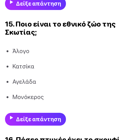
Δείξε απάντηση
15. Ποιο είναι το εθνικό ζώο της
Σκωτίας;
Άλογο
Κατσίκα
Αγελάδα
Μονόκερος
Δείξε απάντηση
16. Πόσες πτυχές έχει το σκουφί