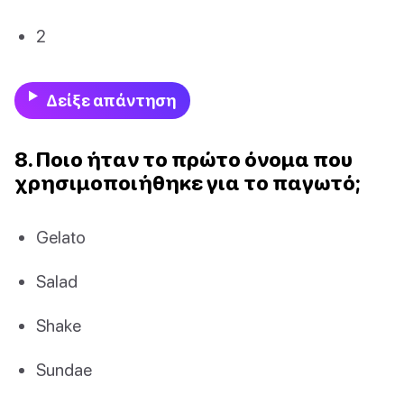
2
Δείξε απάντηση
8. Ποιο ήταν το πρώτο όνομα που
χρησιμοποιήθηκε για το παγωτό;
Gelato
Salad
Shake
Sundae