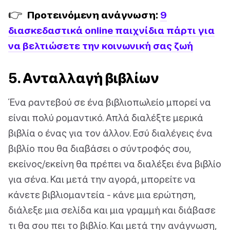
👉
Προτεινόμενη ανάγνωση:
9
διασκεδαστικά online παιχνίδια πάρτι για
να βελτιώσετε την κοινωνική σας ζωή
5. Ανταλλαγή βιβλίων
Ένα ραντεβού σε ένα βιβλιοπωλείο μπορεί να
είναι πολύ ρομαντικό. Απλά διαλέξτε μερικά
βιβλία ο ένας για τον άλλον. Εσύ διαλέγεις ένα
βιβλίο που θα διαβάσει ο σύντροφός σου,
εκείνος/εκείνη θα πρέπει να διαλέξει ένα βιβλίο
για σένα. Και μετά την αγορά, μπορείτε να
κάνετε βιβλιομαντεία - κάνε μια ερώτηση,
διάλεξε μια σελίδα και μια γραμμή και διάβασε
τι θα σου πει το βιβλίο. Και μετά την ανάγνωση,