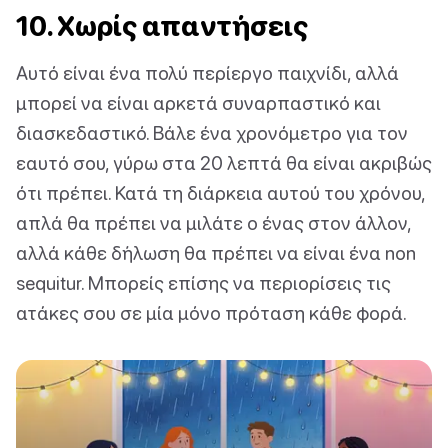
10. Χωρίς απαντήσεις
Αυτό είναι ένα πολύ περίεργο παιχνίδι, αλλά
μπορεί να είναι αρκετά συναρπαστικό και
διασκεδαστικό. Βάλε ένα χρονόμετρο για τον
εαυτό σου, γύρω στα 20 λεπτά θα είναι ακριβώς
ότι πρέπει. Κατά τη διάρκεια αυτού του χρόνου,
απλά θα πρέπει να μιλάτε ο ένας στον άλλον,
αλλά κάθε δήλωση θα πρέπει να είναι ένα non
sequitur. Μπορείς επίσης να περιορίσεις τις
ατάκες σου σε μία μόνο πρόταση κάθε φορά.