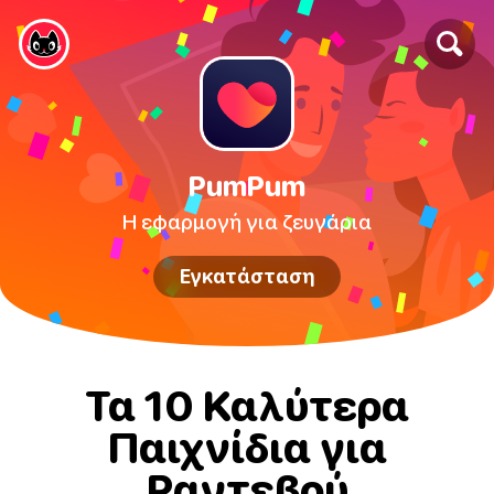
PumPum
Η εφαρμογή για ζευγάρια
Εγκατάσταση
Τα 10 Καλύτερα
Παιχνίδια για
Ραντεβού