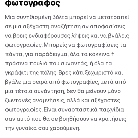
φωτογράφος
Μια συνηθισμένη βόλτα μπορεί να μετατραπεί
σε μια αξέχαστη αναζήτηση αν αποφασίσεις
να βρεις ενδιαφέρουσες λήψεις και να βγάλεις
φωτογραφίες. Μπορείς να φωτογραφίσεις τα
πάντα, για παράδειγμα, όλα τα κόκκινα ή
πράσινα πουλιά που συναντάς, ή όλα τα
γκράφιτι της πόλης. Βρες κάτι ξεχωριστό και
βγάλε μια σειρά από φωτογραφίες, μετά από
μια τέτοια συνάντηση, δεν θα μείνουν μόνο
ζωντανές αναμνήσεις, αλλά και αξέχαστες
φωτογραφίες. Είναι συναρπαστικά παιχνίδια
σαν αυτό που θα σε βοηθήσουν να κρατήσεις
την γυναίκα σου χαρούμενη.