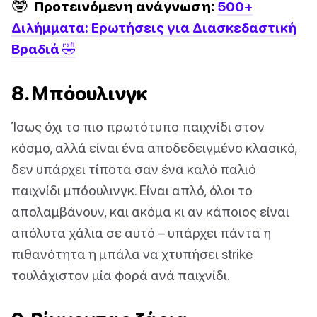
🤓
Προτεινόμενη ανάγνωση:
500+
Διλήμματα: Ερωτήσεις για Διασκεδαστική
Βραδιά 🤣
8. Μπόουλινγκ
Ίσως όχι το πιο πρωτότυπο παιχνίδι στον
κόσμο, αλλά είναι ένα αποδεδειγμένο κλασικό,
δεν υπάρχει τίποτα σαν ένα καλό παλιό
παιχνίδι μπόουλινγκ. Είναι απλό, όλοι το
απολαμβάνουν, και ακόμα κι αν κάποιος είναι
απόλυτα χάλια σε αυτό – υπάρχει πάντα η
πιθανότητα η μπάλα να χτυπήσει strike
τουλάχιστον μία φορά ανά παιχνίδι.