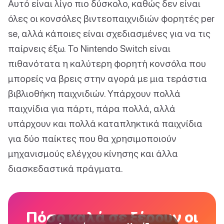
Αυτό είναι λίγο πιο δύσκολο, καθώς δεν είναι
όλες οι κονσόλες βιντεοπαιχνιδιών φορητές per
se, αλλά κάποιες είναι σχεδιασμένες για να τις
παίρνεις έξω. Το Nintendo Switch είναι
πιθανότατα η καλύτερη φορητή κονσόλα που
μπορείς να βρεις στην αγορά με μια τεράστια
βιβλιοθήκη παιχνιδιών. Υπάρχουν πολλά
παιχνίδια για πάρτι, πάρα πολλά, αλλά
υπάρχουν και πολλά καταπληκτικά παιχνίδια
για δύο παίκτες που θα χρησιμοποιούν
μηχανισμούς ελέγχου κίνησης και άλλα
διασκεδαστικά πράγματα.
Πόσο καλά σε ξέρουν οι