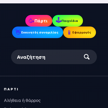
🕹
🥳
Πάρτι
Παιχνίδια
👋
📱
Εκκινητές συνομιλίας
Εφαρμογές
Αναζήτηση
ΠΆΡΤΙ
Αλήθεια ή θάρρος