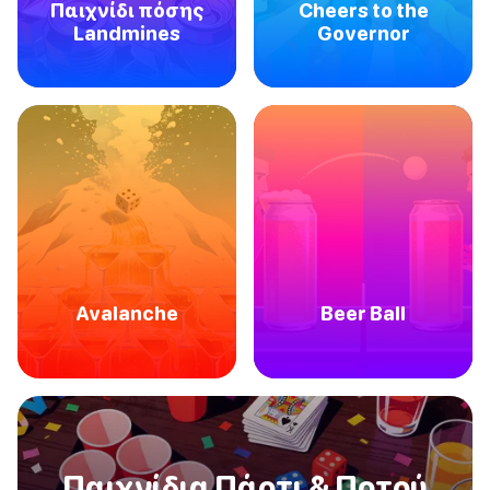
Παιχνίδι πόσης
Cheers to the
Landmines
Governor
Avalanche
Beer Ball
Παιχνίδια Πάρτι & Ποτού