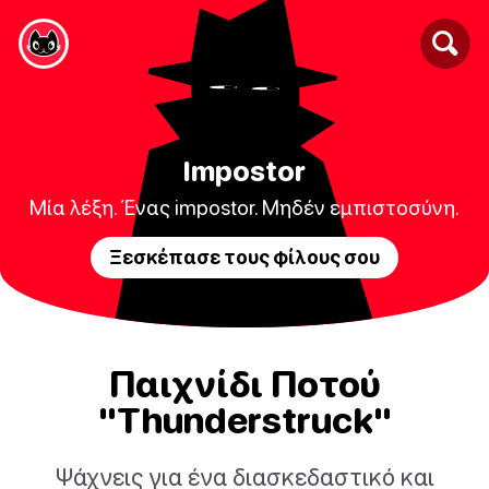
Impostor
Μία λέξη. Ένας impostor. Μηδέν εμπιστοσύνη.
Ξεσκέπασε τους φίλους σου
Παιχνίδι Ποτού
"Thunderstruck"
Ψάχνεις για ένα διασκεδαστικό και