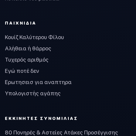
ΠΑΙΧΝΊΔΙΑ
Κουίζ Καλύτερου Φίλου
Αλήθεια ή θάρρος
Τυχερός αριθμός
Εγώ ποτέ δεν
Ερωτησεισ για αναπτηρα
Υπολογιστής αγάπης
ΕΚΚΙΝΗΤΈΣ ΣΥΝΟΜΙΛΊΑΣ
80 Πονηρές & Αστείες Ατάκες Προσέγγισης