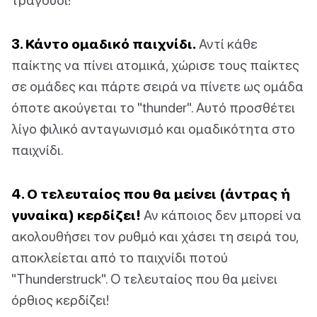
3. Κάντο ομαδικό παιχνίδι.
Αντί κάθε
παίκτης να πίνει ατομικά, χώρισε τους παίκτες
σε ομάδες και πάρτε σειρά να πίνετε ως ομάδα
όποτε ακούγεται το "thunder". Αυτό προσθέτει
λίγο φιλικό ανταγωνισμό και ομαδικότητα στο
παιχνίδι.
4. Ο τελευταίος που θα μείνει (άντρας ή
γυναίκα) κερδίζει!
Αν κάποιος δεν μπορεί να
ακολουθήσει τον ρυθμό και χάσει τη σειρά του,
αποκλείεται από το παιχνίδι ποτού
"Thunderstruck". Ο τελευταίος που θα μείνει
όρθιος κερδίζει!