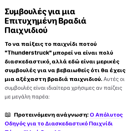
Συμβουλές για μια
Επιτυχημένη Βραδιά
Παιχνιδιού
Το να παίξεις το παιχνίδι ποτού
"Thunderstruck" μπορεί να είναι πολύ
διασκεδαστικό, αλλά εδώ είναι μερικές
συμβουλές για να βεβαιωθείς ότι θα έχεις
μια αξέχαστη βραδιά παιχνιδιού.
Αυτές οι
συμβουλές είναι ιδιαίτερα χρήσιμες αν παίζεις
με μεγάλη παρέα:
📖
Προτεινόμενη ανάγνωση:
Ο Απόλυτος
Οδηγός για το Διασκεδαστικό Παιχνίδι