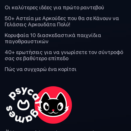
Οι καλύτερες ιδέες για πρώτο ραντεβού
50+ Αστεία με Αρκούδες που θα σε Κάνουν να
Γελάσεις Αρκουδάτα Πολύ!
Κορυφαία 10 διασκεδαστικά παιχνίδια
παγοθραυστικών
40+ ερωτήσεις για να γνωρίσετε τον σύντροφό
σας σε βαθύτερο επίπεδο
Πώς να συγχαρώ ένα κορίτσι