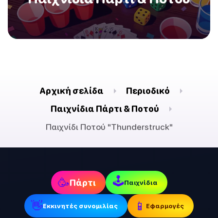
Αρχική σελίδα
Περιοδικό
Παιχνίδια Πάρτι & Ποτού
Παιχνίδι Ποτού "Thunderstruck"
🕹
🥳
Πάρτι
Παιχνίδια
👋
📱
Εκκινητές συνομιλίας
Εφαρμογές