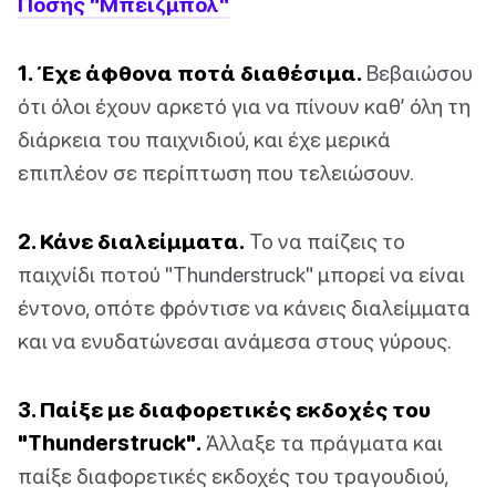
Πόσης "Μπέιζμπολ"
1. Έχε άφθονα ποτά διαθέσιμα.
Βεβαιώσου
ότι όλοι έχουν αρκετό για να πίνουν καθ’ όλη τη
διάρκεια του παιχνιδιού, και έχε μερικά
επιπλέον σε περίπτωση που τελειώσουν.
2. Κάνε διαλείμματα.
Το να παίζεις το
παιχνίδι ποτού "Thunderstruck" μπορεί να είναι
έντονο, οπότε φρόντισε να κάνεις διαλείμματα
και να ενυδατώνεσαι ανάμεσα στους γύρους.
3. Παίξε με διαφορετικές εκδοχές του
"Thunderstruck".
Άλλαξε τα πράγματα και
παίξε διαφορετικές εκδοχές του τραγουδιού,