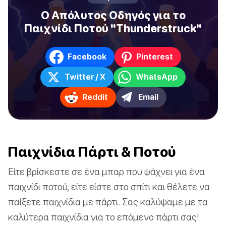
Ο Απόλυτος Οδηγός για το
Παιχνίδι Ποτού "Thunderstruck"
Facebook
Pinterest
Twitter / X
WhatsApp
Reddit
Email
Παιχνίδια Πάρτι & Ποτού
Είτε βρίσκεστε σε ένα μπαρ που ψάχνει για ένα
παιχνίδι ποτού, είτε είστε στο σπίτι και θέλετε να
παίξετε παιχνίδια με πάρτι. Σας καλύψαμε με τα
καλύτερα παιχνίδια για το επόμενο πάρτι σας!