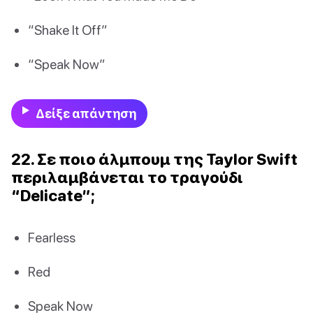
“Shake It Off”
“Speak Now”
Δείξε απάντηση
22. Σε ποιο άλμπουμ της Taylor Swift
περιλαμβάνεται το τραγούδι
“Delicate”;
Fearless
Red
Speak Now