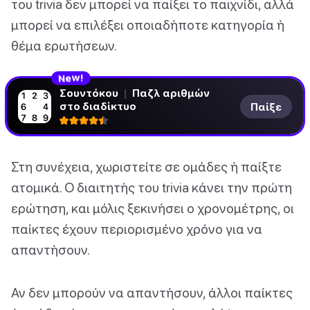
του trivia δεν μπορεί να παίξει το παιχνίδι, αλλά
μπορεί να επιλέξει οποιαδήποτε κατηγορία ή
θέμα ερωτήσεων.
N
!
e
w
Σουντόκου
|
Παζλ αριθμών
στο διαδίκτυο
Παίξε
Στη συνέχεια, χωριστείτε σε ομάδες ή παίξτε
ατομικά. Ο διαιτητής του trivia κάνει την πρώτη
ερώτηση, και μόλις ξεκινήσει ο χρονομέτρης, οι
παίκτες έχουν περιορισμένο χρόνο για να
απαντήσουν.
Αν δεν μπορούν να απαντήσουν, άλλοι παίκτες