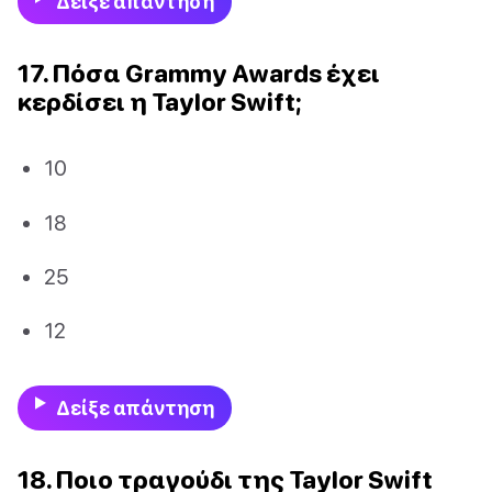
Δείξε απάντηση
17. Πόσα Grammy Awards έχει
κερδίσει η Taylor Swift;
10
18
25
12
Δείξε απάντηση
18. Ποιο τραγούδι της Taylor Swift