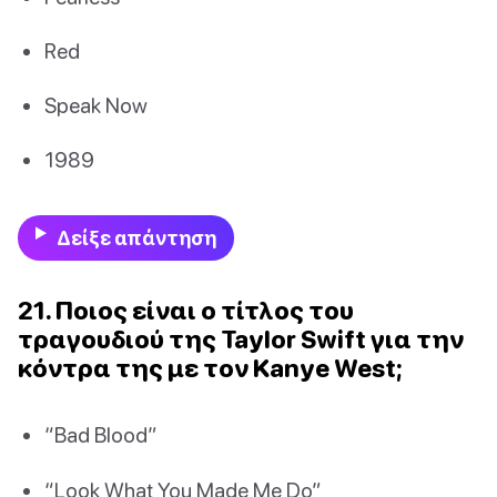
Red
Speak Now
1989
Δείξε απάντηση
21. Ποιος είναι ο τίτλος του
τραγουδιού της Taylor Swift για την
κόντρα της με τον Kanye West;
“Bad Blood”
“Look What You Made Me Do”