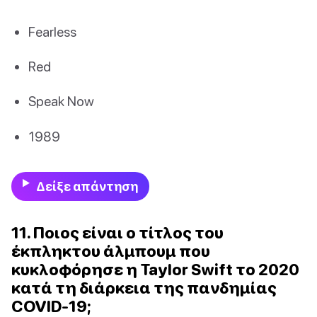
Fearless
Red
Speak Now
1989
Δείξε απάντηση
11. Ποιος είναι ο τίτλος του
έκπληκτου άλμπουμ που
κυκλοφόρησε η Taylor Swift το 2020
κατά τη διάρκεια της πανδημίας
COVID-19;