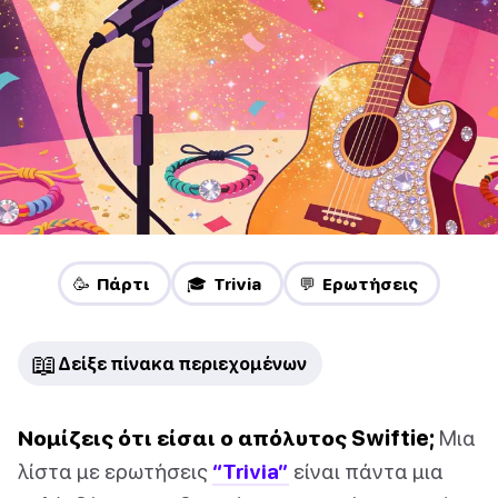
🥳 Πάρτι
🎓 Trivia
💬 Ερωτήσεις
📖
Δείξε πίνακα περιεχομένων
Νομίζεις ότι είσαι ο απόλυτος Swiftie;
Μια
λίστα με ερωτήσεις
“Trivia”
είναι πάντα μια