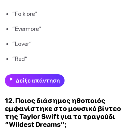
“Folklore”
“Evermore”
“Lover”
“Red”
Δείξε απάντηση
12. Ποιος διάσημος ηθοποιός
εμφανίστηκε στο μουσικό βίντεο
της Taylor Swift για το τραγούδι
“Wildest Dreams”;