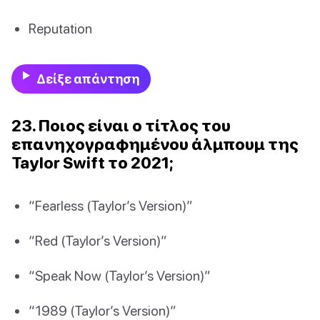
Reputation
Δείξε απάντηση
23. Ποιος είναι ο τίτλος του
επανηχογραφημένου άλμπουμ της
Taylor Swift το 2021;
“Fearless (Taylor’s Version)”
“Red (Taylor’s Version)”
“Speak Now (Taylor’s Version)”
“1989 (Taylor’s Version)”