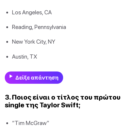
Los Angeles, CA
Reading, Pennsylvania
New York City, NY
Austin, TX
Δείξε απάντηση
3. Ποιος είναι ο τίτλος του πρώτου
single της Taylor Swift;
“Tim McGraw”