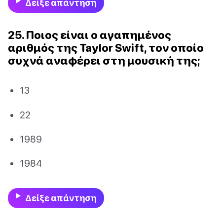
Δείξε απάντηση
25. Ποιος είναι ο αγαπημένος
αριθμός της Taylor Swift, τον οποίο
συχνά αναφέρει στη μουσική της;
13
22
1989
1984
Δείξε απάντηση