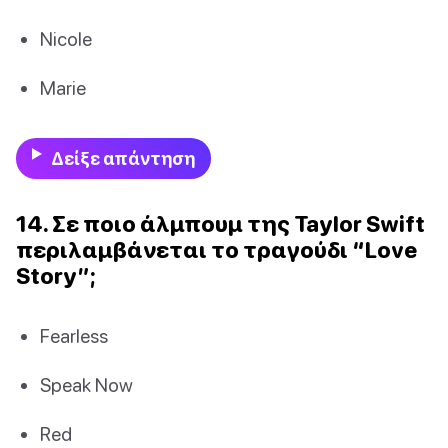
Nicole
Marie
Δείξε απάντηση
14. Σε ποιο άλμπουμ της Taylor Swift
περιλαμβάνεται το τραγούδι “Love
Story”;
Fearless
Speak Now
Red