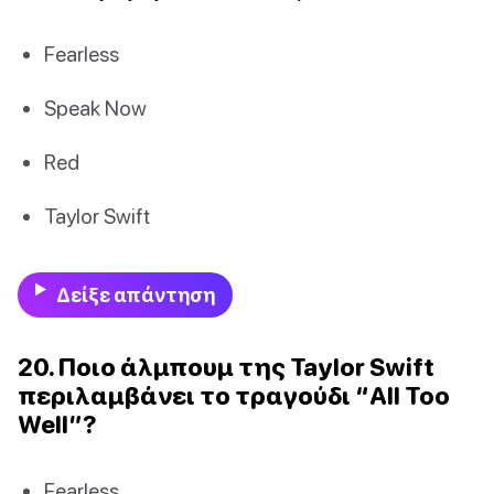
Fearless
Speak Now
Red
Taylor Swift
Δείξε απάντηση
20. Ποιο άλμπουμ της Taylor Swift
περιλαμβάνει το τραγούδι “All Too
Well”?
Fearless