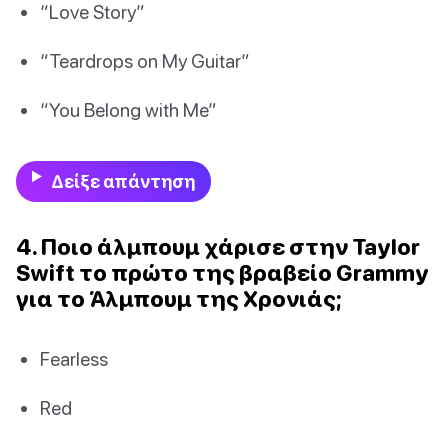
“Love Story”
“Teardrops on My Guitar”
“You Belong with Me”
Δείξε απάντηση
4. Ποιο άλμπουμ χάρισε στην Taylor
Swift το πρώτο της βραβείο Grammy
για το Άλμπουμ της Χρονιάς;
Fearless
Red