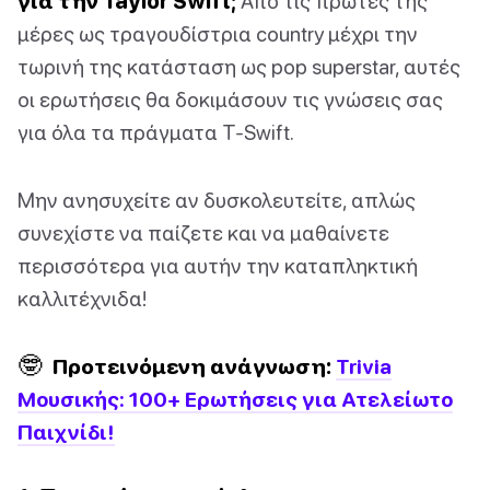
για την Taylor Swift;
Από τις πρώτες της
μέρες ως τραγουδίστρια country μέχρι την
τωρινή της κατάσταση ως pop superstar, αυτές
οι ερωτήσεις θα δοκιμάσουν τις γνώσεις σας
για όλα τα πράγματα T-Swift.
Μην ανησυχείτε αν δυσκολευτείτε, απλώς
συνεχίστε να παίζετε και να μαθαίνετε
περισσότερα για αυτήν την καταπληκτική
καλλιτέχνιδα!
🤓
Προτεινόμενη ανάγνωση:
Trivia
Μουσικής: 100+ Ερωτήσεις για Ατελείωτο
Παιχνίδι!