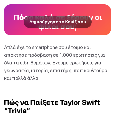
Πόσο καλά σε ξέρουν οι
Δημιούργησε το Κουίζ σου
φίλοι σου;
Απλά έχε το smartphone σου έτοιμο και
απόκτησε πρόσβαση σε 1.000 ερωτήσεις για
όλα τα είδη θεμάτων. Έχουμε ερωτήσεις για
γεωγραφία, ιστορία, επιστήμη, ποπ κουλτούρα
και πολλά άλλα!
Πώς να Παίξετε Taylor Swift
“Trivia”