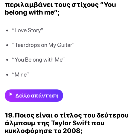
περιλαμβάνει τους στίχους “You
belong with me”;
“Love Story”
“Teardrops on My Guitar”
“You Belong with Me”
“Mine”
Δείξε απάντηση
19. Ποιος είναι ο τίτλος του δεύτερου
άλμπουμ της Taylor Swift που
κυκλοφόρησε το 2008;