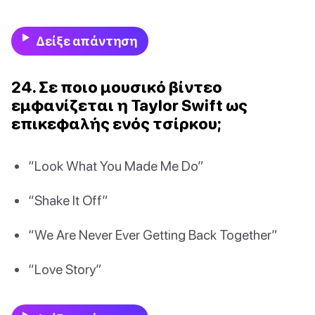
Δείξε απάντηση
24. Σε ποιο μουσικό βίντεο
εμφανίζεται η Taylor Swift ως
επικεφαλής ενός τσίρκου;
“Look What You Made Me Do”
“Shake It Off”
“We Are Never Ever Getting Back Together”
“Love Story”