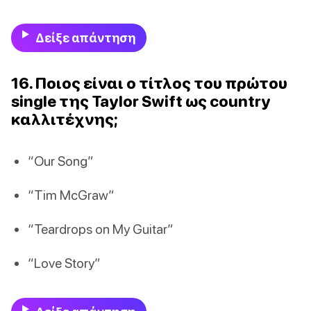
Δείξε απάντηση
16. Ποιος είναι ο τίτλος του πρώτου
single της Taylor Swift ως country
καλλιτέχνης;
“Our Song”
“Tim McGraw”
“Teardrops on My Guitar”
“Love Story”