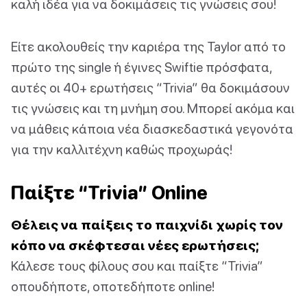
καλή ιδέα για να δοκιμάσεις τις γνώσεις σου!
Είτε ακολουθείς την καριέρα της Taylor από το
πρώτο της single ή έγινες Swiftie πρόσφατα,
αυτές οι 40+ ερωτήσεις “Trivia” θα δοκιμάσουν
τις γνώσεις και τη μνήμη σου. Μπορεί ακόμα και
να μάθεις κάποια νέα διασκεδαστικά γεγονότα
για την καλλιτέχνη καθώς προχωράς!
Παίξτε “Trivia” Online
Θέλεις να παίξεις το παιχνίδι χωρίς τον
κόπο να σκέφτεσαι νέες ερωτήσεις;
Κάλεσε τους φίλους σου και παίξτε “Trivia”
οπουδήποτε, οποτεδήποτε online!