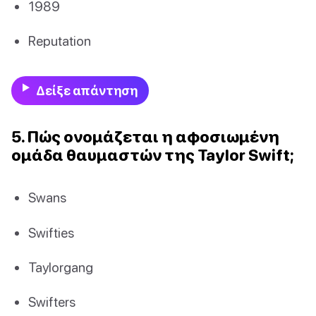
1989
Reputation
Δείξε απάντηση
5. Πώς ονομάζεται η αφοσιωμένη
ομάδα θαυμαστών της Taylor Swift;
Swans
Swifties
Taylorgang
Swifters