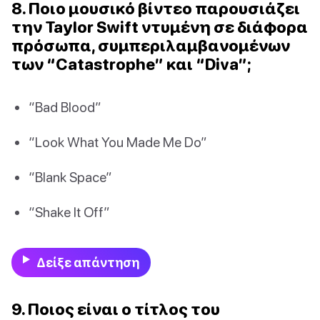
8. Ποιο μουσικό βίντεο παρουσιάζει
την Taylor Swift ντυμένη σε διάφορα
πρόσωπα, συμπεριλαμβανομένων
των “Catastrophe” και “Diva”;
“Bad Blood”
“Look What You Made Me Do”
“Blank Space”
“Shake It Off”
Δείξε απάντηση
9. Ποιος είναι ο τίτλος του