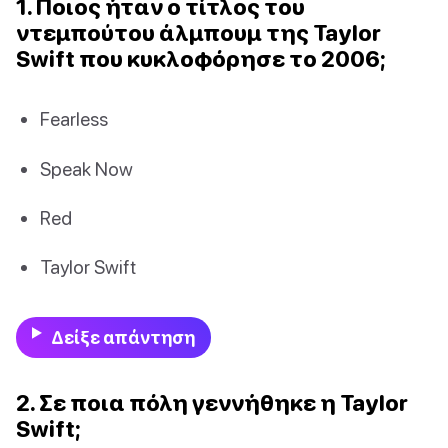
1. Ποιος ήταν ο τίτλος του
ντεμπούτου άλμπουμ της Taylor
Swift που κυκλοφόρησε το 2006;
Fearless
Speak Now
Red
Taylor Swift
Δείξε απάντηση
2. Σε ποια πόλη γεννήθηκε η Taylor
Swift;