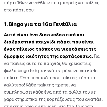
πάρτι 16ων γενεθλίων που μπορείς να παίξεις
στο πάρτι σου:
1. Bingo για τα 16α Γενέθλια
Αυτό είναι ένα διασκεδαστικό και
διαδραστικό παιχνίδι πάρτι που είναι
ένας τέλειος τρόπος να γιορτάσεις τις
όμορφες ιδιότητες της εορτάζουσας.
Για
να παίξεις αυτό το παιχνίδι, θα χρειαστείς
φύλλα bingo 5x5 με κενά τετράγωνα για κάθε
παίκτη. Όσο περισσότεροι παίκτες, τόσο το
καλύτερο! Κάθε παίκτης πρέπει να
συμπληρώσει κάθε ένα από τα φύλλα του με
χαρακτηριστικά της εορτάζουσας που αγαπάει
σε εκείνη, χωρίς επαναλήψεις (π.χ. Όμορφη,