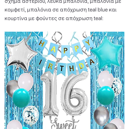
σχήμα αστεριού, λευκά μπαλόνια, μπαλόνια με
κομφετί, μπαλόνια σε απόχρωση teal blue και
κουρτίνα με φούντες σε απόχρωση teal: