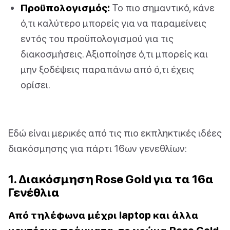
Προϋπολογισμός:
Το πιο σημαντικό, κάνε
ό,τι καλύτερο μπορείς για να παραμείνεις
εντός του προϋπολογισμού για τις
διακοσμήσεις. Αξιοποίησε ό,τι μπορείς και
μην ξοδέψεις παραπάνω από ό,τι έχεις
ορίσει.
Εδώ είναι μερικές από τις πιο εκπληκτικές ιδέες
διακόσμησης για πάρτι 16ων γενεθλίων:
1. Διακόσμηση Rose Gold για τα 16α
Γενέθλια
Από τηλέφωνα μέχρι laptop και άλλα