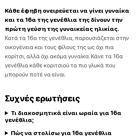
Κάθε έφηβη ονειρεύεται να γίνει γυναίκα
και τα 16α της γενέθλια της δίνουν την
πρώτη γεύση της γυναικείας ηλικίας.
Κατά τα 16α της γενέθλια, παρουσιάζεται στην
οικογένεια και τους φίλους της ως όχι πια
κορίτσι, αλλά όχι ακόμα γυναίκα. Κάνε τα 16α
γενέθλια κάθε κοριτσιού τα πιο γλυκά που
μπορούν ποτέ να είναι.
Συχνές ερωτήσεις
Τι διακοσμητικά είναι ωραία για 16α
γενέθλια;
Πώς να στολίσω για 16α γενέθλια