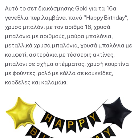
Αυτό το σετ διακόσμησης Gold για τα 16α
γενέθλια περιλαμβάνει πανό “Happy Birthday”,
χρυσό μπαλόνι με τον αριθμό 16, χρυσά
μπαλόνια με αριθμούς, μαύρα μπαλόνια,
μεταλλικά χρυσά μπαλόνια, χρυσά μπαλόνια με
κομφετί, αστεράκια με τέσσερις ακτίνες,
μπαλόνι σε σχήμα στέμματος, χρυσή κουρτίνα
με φούντες, ρολό με κόλλα σε κουκκίδες,
κορδέλες και καλαμάκι: