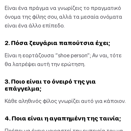
Είναι ένα πράγμα να γνωρίζεις το πραγματικό
όνομα της φίλης σου, αλλά τα μεσαία ονόματα
είναι ένα άλλο επίπεδο.
2. Πόσα ζευγάρια παπούτσια έχει;
Είναι η εορτάζουσα “shoe person”; Αν ναι, τότε
θα λατρέψει αυτή την ερώτηση.
3. Ποιο είναι το όνειρό της για
επάγγελμα;
Κάθε αληθινός φίλος γνωρίζει αυτό για κάποιον.
4. Ποια είναι η αγαπημένη της ταινία;
Πρέπει να έχεις μοιραστεί την εμπειρία του να