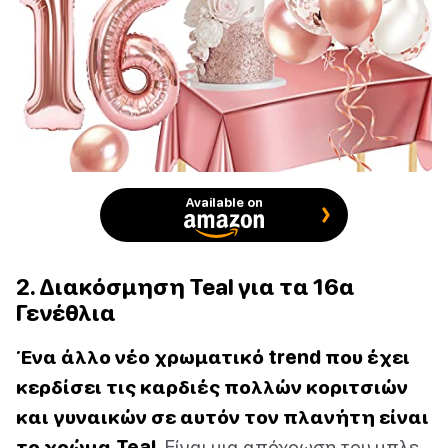
Available on
2. Διακόσμηση Teal για τα 16α
Γενέθλια
Ένα άλλο νέο χρωματικό trend που έχει
κερδίσει τις καρδιές πολλών κοριτσιών
και γυναικών σε αυτόν τον πλανήτη είναι
το χρώμα Teal.
Είναι μια απόχρωση του μπλε