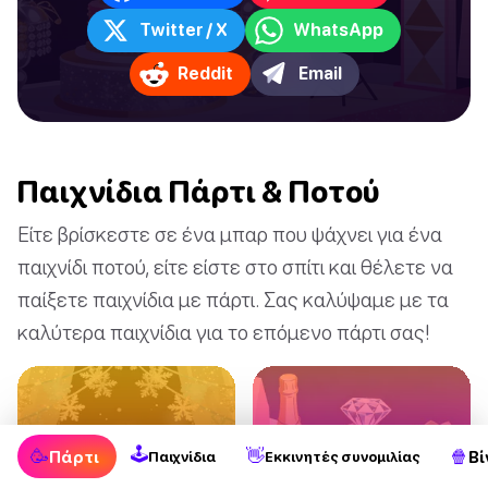
Twitter / X
WhatsApp
Reddit
Email
Παιχνίδια Πάρτι & Ποτού
Είτε βρίσκεστε σε ένα μπαρ που ψάχνει για ένα
παιχνίδι ποτού, είτε είστε στο σπίτι και θέλετε να
παίξετε παιχνίδια με πάρτι. Σας καλύψαμε με τα
καλύτερα παιχνίδια για το επόμενο πάρτι σας!
🕹
🥳
👋
🍿
Πάρτι
Βί
Παιχνίδια
Εκκινητές συνομιλίας