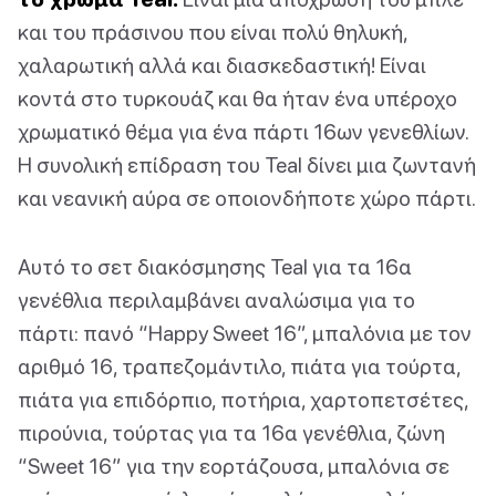
και του πράσινου που είναι πολύ θηλυκή,
χαλαρωτική αλλά και διασκεδαστική! Είναι
κοντά στο τυρκουάζ και θα ήταν ένα υπέροχο
χρωματικό θέμα για ένα πάρτι 16ων γενεθλίων.
Η συνολική επίδραση του Teal δίνει μια ζωντανή
και νεανική αύρα σε οποιονδήποτε χώρο πάρτι.
Αυτό το σετ διακόσμησης Teal για τα 16α
γενέθλια περιλαμβάνει αναλώσιμα για το
πάρτι: πανό “Happy Sweet 16”, μπαλόνια με τον
αριθμό 16, τραπεζομάντιλο, πιάτα για τούρτα,
πιάτα για επιδόρπιο, ποτήρια, χαρτοπετσέτες,
πιρούνια, τούρτας για τα 16α γενέθλια, ζώνη
“Sweet 16” για την εορτάζουσα, μπαλόνια σε