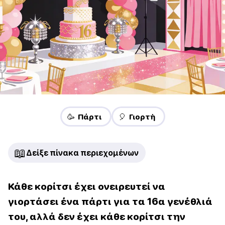
🥳 Πάρτι
🎈 Γιορτή
📖
Δείξε πίνακα περιεχομένων
Κάθε κορίτσι έχει ονειρευτεί να
γιορτάσει ένα πάρτι για τα 16α γενέθλιά
του, αλλά δεν έχει κάθε κορίτσι την