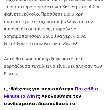
περισσότερα σοκολατάκια Kisses μπορεί. Σου
φαίνεται εύκολο; Πρόσθεσε μια μικρή
ανατροπή στο παιχνίδι επιβάλλοντας τον
κανόνα ότι οι παίκτες μπορούν να
χρησιμοποιήσουν μόνο ένα χέρι για να
ξετυλίξουν τα σοκολατάκια
Kisses
!
Αυτό θα είναι σούπερ ξεχωριστό αν η
εορτάζουσα τυχαίνει να είναι μεγάλη φαν των
Kisses!
👉 Ψάχνεις για περισσότερα
Παιχνίδια
Minute to Win It
; Ακολούθησε τον
σύνδεσμο και διασκέδασέ το!