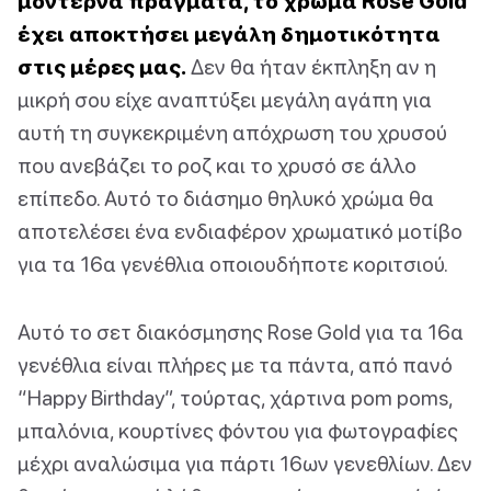
μοντέρνα πράγματα, το χρώμα Rose Gold
έχει αποκτήσει μεγάλη δημοτικότητα
στις μέρες μας.
Δεν θα ήταν έκπληξη αν η
μικρή σου είχε αναπτύξει μεγάλη αγάπη για
αυτή τη συγκεκριμένη απόχρωση του χρυσού
που ανεβάζει το ροζ και το χρυσό σε άλλο
επίπεδο. Αυτό το διάσημο θηλυκό χρώμα θα
αποτελέσει ένα ενδιαφέρον χρωματικό μοτίβο
για τα 16α γενέθλια οποιουδήποτε κοριτσιού.
Αυτό το σετ διακόσμησης Rose Gold για τα 16α
γενέθλια είναι πλήρες με τα πάντα, από πανό
“Happy Birthday”, τούρτας, χάρτινα pom poms,
μπαλόνια, κουρτίνες φόντου για φωτογραφίες
μέχρι αναλώσιμα για πάρτι 16ων γενεθλίων. Δεν