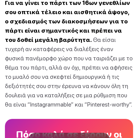
Για να γίνει το πάρτι των 16ων γενεθλίων
σου οπτικά τέλειο και αισθητικά άψογο,
ο σχεδιασμός των διακοσμήσεων για το
πάρτι είναι σημαντικός και πρέπει να
του δοθεί μεγάλη βαρύτητα.
Θα είσαι
τυχερή αν καταφέρεις να διαλέξεις έναν
φυσικά πανέμορφο χώρο που να ταιριάζει με το
θέμα του πάρτι, αλλά αν όχι, πρέπει να αφήσεις
το μυαλό σου να σκεφτεί δημιουργικά ή τις
δεξιότητές σου στην έρευνα να κάνουν όλη τη
δουλειά για να καταλήξεις σε μια ρύθμιση που
θα είναι “Instagrammable” και “Pinterest-worthy”.
Πόσο καλά σε ξέρουν οι