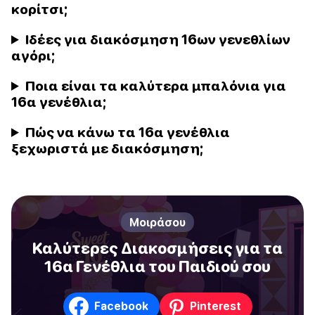
κορίτσι;
Ιδέες για διακόσμηση 16ων γενεθλίων
αγόρι;
Ποια είναι τα καλύτερα μπαλόνια για
16α γενέθλια;
Πώς να κάνω τα 16α γενέθλια
ξεχωριστά με διακόσμηση;
Μοιράσου
Καλύτερες Διακοσμήσεις για τα
16α Γενέθλια του Παιδιού σου
Facebook
Pinterest