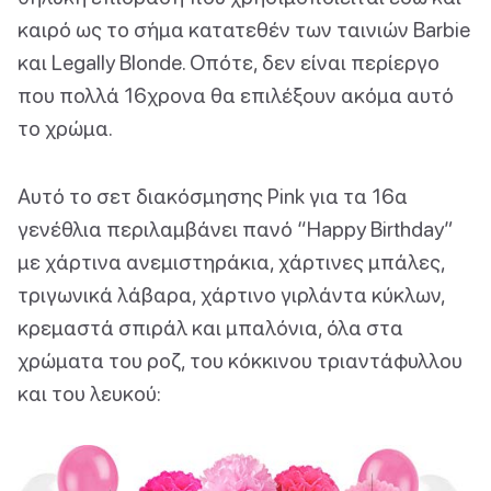
καιρό ως το σήμα κατατεθέν των ταινιών Barbie
και Legally Blonde. Οπότε, δεν είναι περίεργο
που πολλά 16χρονα θα επιλέξουν ακόμα αυτό
το χρώμα.
Αυτό το σετ διακόσμησης Pink για τα 16α
γενέθλια περιλαμβάνει πανό “Happy Birthday”
με χάρτινα ανεμιστηράκια, χάρτινες μπάλες,
τριγωνικά λάβαρα, χάρτινο γιρλάντα κύκλων,
κρεμαστά σπιράλ και μπαλόνια, όλα στα
χρώματα του ροζ, του κόκκινου τριαντάφυλλου
και του λευκού: