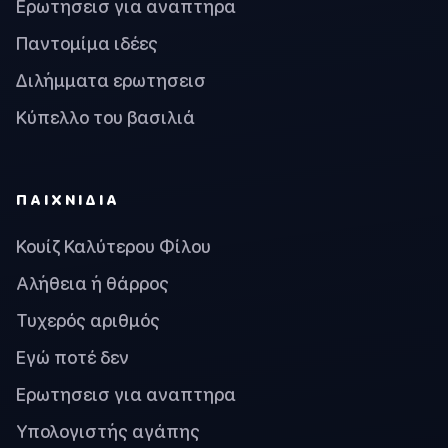
Ερωτησεισ για αναπτηρα
Παντομίμα ιδέες
Διλήμματα ερωτησεισ
Κύπελλο του βασιλιά
ΠΑΙΧΝΊΔΙΑ
Κουίζ Καλύτερου Φίλου
Αλήθεια ή θάρρος
Τυχερός αριθμός
Εγώ ποτέ δεν
Ερωτησεισ για αναπτηρα
Υπολογιστής αγάπης