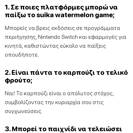
1. Σε ποιες πλατφόρμες μπορώ να
παίξω το suika watermelon game;
Μπορείς να βρεις εκδόσεις σε προγράμματα
περιήγησης, Nintendo Switch και εφαρμογές για
κινητά, καθιστώντας εύκολο να παίξεις
οπουδήποτε.
2. Είναι πάντα το καρπούζι το τελικό
φρούτο;
Ναι! Το καρπούζι είναι ο απόλυτος στόχος,
συμβολίζοντας την κυριαρχία σου στις
συγχωνεύσεις.
3. Μπορεί το παιχνίδι να τελειώσει