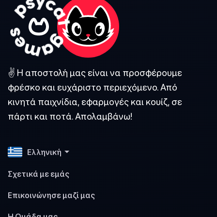
✌️ Η αποστολή μας είναι να προσφέρουμε
φρέσκο και ευχάριστο περιεχόμενο. Από
κινητά παιχνίδια, εφαρμογές και κουίζ, σε
πάρτι και ποτά. Απολαμβάνω!
Ελληνική
Σχετικά με εμάς
Επικοινώνησε μαζί μας
Η Ομάδα μας