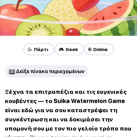
🥳 Πάρτι
🎮 Geek
🌐 Online
📖
Δείξε πίνακα περιεχομένων
Ξέχνα τα επιτραπέζια και τις ευγενικές
κουβέντες — το Suika Watermelon Game
είναι εδώ για να σου καταστρέψει τη
συγκέντρωση και να δοκιμάσει την
υπομονή σου με τον πιο γελοίο τρόπο που