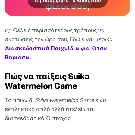
Δημιούργησε το Κουίζ σου
φίλοι σου;
👉 Θέλεις περισσότερους τρόπους να
σκοτώσεις την ώρα σου; Εδώ είναι μερικά
Διασκεδαστικά Παιχνίδια για Όταν
Βαριέσαι
.
Πώς να παίξεις Suika
Watermelon Game
Το παιχνίδι
Suika watermelon Game
είναι
εκπληκτικά απλό αλλά ατελείωτα
διασκεδαστικό. Ο στόχος;