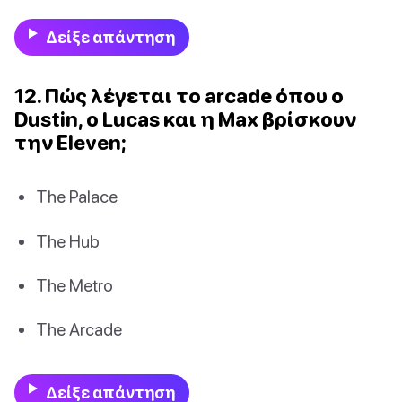
Δείξε απάντηση
12. Πώς λέγεται το arcade όπου ο
Dustin, ο Lucas και η Max βρίσκουν
την Eleven;
The Palace
The Hub
The Metro
The Arcade
Δείξε απάντηση