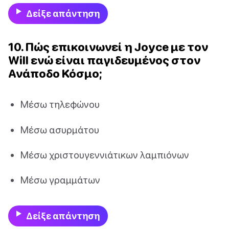
Δείξε απάντηση
10. Πώς επικοινωνεί η Joyce με τον
Will ενώ είναι παγιδευμένος στον
Ανάποδο Κόσμο;
Μέσω τηλεφώνου
Μέσω ασυρμάτου
Μέσω χριστουγεννιάτικων λαμπιόνων
Μέσω γραμμάτων
Δείξε απάντηση