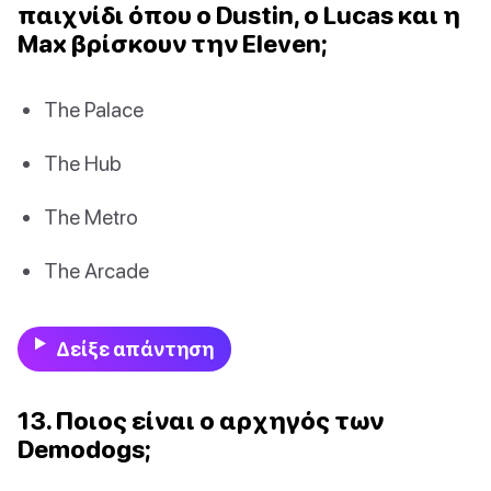
παιχνίδι όπου ο Dustin, ο Lucas και η
Max βρίσκουν την Eleven;
The Palace
The Hub
The Metro
The Arcade
Δείξε απάντηση
13. Ποιος είναι ο αρχηγός των
Demodogs;