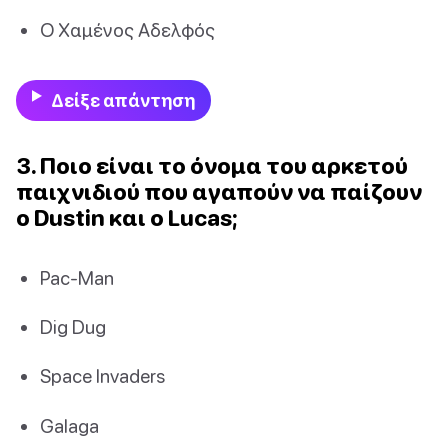
Ο Χαμένος Αδελφός
Δείξε απάντηση
3. Ποιο είναι το όνομα του αρκετού
παιχνιδιού που αγαπούν να παίζουν
ο Dustin και ο Lucas;
Pac-Man
Dig Dug
Space Invaders
Galaga