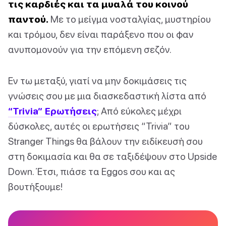
τις καρδιές και τα μυαλά του κοινού
παντού.
Με το μείγμα νοσταλγίας, μυστηρίου
και τρόμου, δεν είναι παράξενο που οι φαν
ανυπομονούν για την επόμενη σεζόν.
Εν τω μεταξύ, γιατί να μην δοκιμάσεις τις
γνώσεις σου με μια διασκεδαστική λίστα από
“Trivia” Ερωτήσεις
; Από εύκολες μέχρι
δύσκολες, αυτές οι ερωτήσεις “Trivia” του
Stranger Things θα βάλουν την ειδίκευσή σου
στη δοκιμασία και θα σε ταξιδέψουν στο Upside
Down. Έτσι, πιάσε τα Eggos σου και ας
βουτήξουμε!