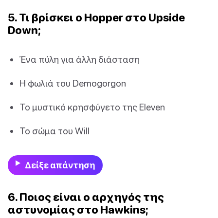
5. Τι βρίσκει ο Hopper στο Upside
Down;
Ένα πύλη για άλλη διάσταση
Η φωλιά του Demogorgon
Το μυστικό κρησφύγετο της Eleven
Το σώμα του Will
Δείξε απάντηση
6. Ποιος είναι ο αρχηγός της
αστυνομίας στο Hawkins;