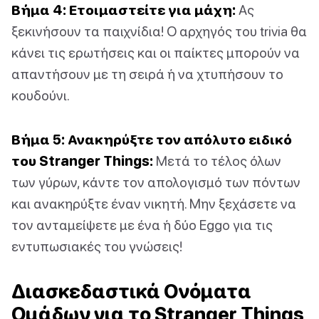
Βήμα 4: Ετοιμαστείτε για μάχη:
Ας
ξεκινήσουν τα παιχνίδια! Ο αρχηγός του trivia θα
κάνει τις ερωτήσεις και οι παίκτες μπορούν να
απαντήσουν με τη σειρά ή να χτυπήσουν το
κουδούνι.
Βήμα 5: Ανακηρύξτε τον απόλυτο ειδικό
του Stranger Things:
Μετά το τέλος όλων
των γύρων, κάντε τον απολογισμό των πόντων
και ανακηρύξτε έναν νικητή. Μην ξεχάσετε να
τον ανταμείψετε με ένα ή δύο Eggo για τις
εντυπωσιακές του γνώσεις!
Διασκεδαστικά Ονόματα
Ομάδων για το Stranger Things