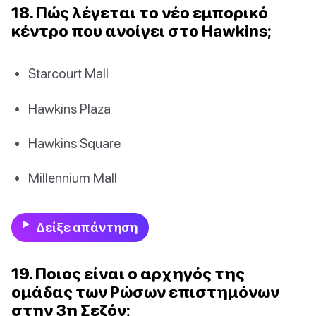
18. Πώς λέγεται το νέο εμπορικό
κέντρο που ανοίγει στο Hawkins;
Starcourt Mall
Hawkins Plaza
Hawkins Square
Millennium Mall
Δείξε απάντηση
19. Ποιος είναι ο αρχηγός της
ομάδας των Ρώσων επιστημόνων
στην 3η Σεζόν;