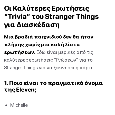
Οι Καλύτερες Ερωτήσεις
“Trivia” του Stranger Things
για Διασκέδαση
Μια βραδιά παιχνιδιού δεν θα ήταν
πλήρης χωρίς μια καλή λίστα
ερωτήσεων.
Εδώ είναι μερικές από τις
καλύτερες ερωτήσεις “Γνώσεων” για το
Stranger Things για να ξεκινήσει η πάρτι:
1. Ποιο είναι το πραγματικό όνομα
της Eleven;
Michelle