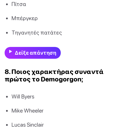
Πίτσα
Μπέργκερ
Τηγανητές πατάτες
Δείξε απάντηση
8. Ποιος χαρακτήρας συναντά
πρώτος το Demogorgon;
Will Byers
Mike Wheeler
Lucas Sinclair