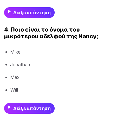
Δείξε απάντηση
4. Ποιο είναι το όνομα του
μικρότερου αδελφού της Nancy;
Mike
Jonathan
Max
Will
Δείξε απάντηση