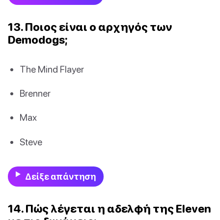
13. Ποιος είναι ο αρχηγός των
Demodogs;
The Mind Flayer
Brenner
Max
Steve
Δείξε απάντηση
14. Πώς λέγεται η αδελφή της Eleven