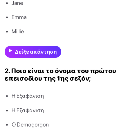
Jane
Emma
Millie
Δείξε απάντηση
2. Ποιο είναι το όνομα του πρώτου
επεισοδίου της 1ης σεζόν;
Η Εξαφάνιση
Η Εξαφάνιση
Ο Demogorgon