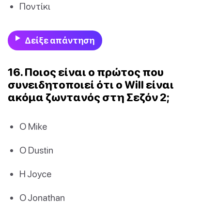
Ποντίκι
Δείξε απάντηση
16. Ποιος είναι ο πρώτος που
συνειδητοποιεί ότι ο Will είναι
ακόμα ζωντανός στη Σεζόν 2;
Ο Mike
Ο Dustin
Η Joyce
Ο Jonathan