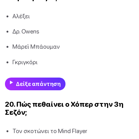
Αλέξει
Δρ. Owens
Μάρεϊ Μπάουμαν
Γκριγκόρι
Δείξε απάντηση
20. Πώς πεθαίνει ο Χόπερ στην 3η
Σεζόν;
Τον σκοτώνει το Mind Flayer