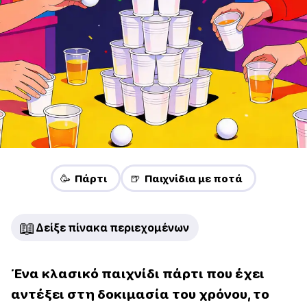
🥳 Πάρτι
🍺 Παιχνίδια με ποτά
📖
Δείξε πίνακα περιεχομένων
Ένα κλασικό παιχνίδι πάρτι που έχει
αντέξει στη δοκιμασία του χρόνου, το