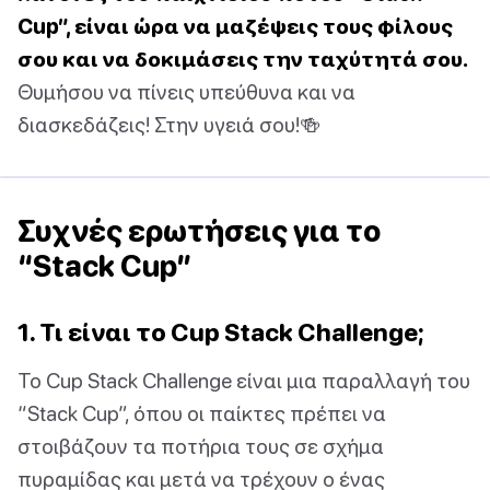
Cup”, είναι ώρα να μαζέψεις τους φίλους
σου και να δοκιμάσεις την ταχύτητά σου.
Θυμήσου να πίνεις υπεύθυνα και να
διασκεδάζεις! Στην υγειά σου!🍻
Συχνές ερωτήσεις για το
“Stack Cup”
1. Τι είναι το Cup Stack Challenge;
Το Cup Stack Challenge είναι μια παραλλαγή του
“Stack Cup”, όπου οι παίκτες πρέπει να
στοιβάζουν τα ποτήρια τους σε σχήμα
πυραμίδας και μετά να τρέχουν ο ένας