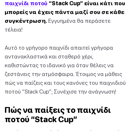
παιχνίδι ποτού
“Stack Cup” είναι κάτι που
μπορείς να έχεις πάντα μαζί σου σε κάθε
συγκέντρωση.
Εγγυημένα θα περάσετε
τέλεια!
Αυτό το γρήγορο παιχνίδι απαιτεί γρήγορα
αντανακλαστικά και σταθερό χέρι,
καθιστώντας το ιδανικό για όταν θέλεις να
ζεστάνεις την ατμόσφαιρα. Έτοιμος να μάθεις
πώς να παίζεις και τους κανόνες του παιχνιδιού
ποτού “Stack Cup”; Συνέχισε την ανάγνωση!
Πώς να παίξεις το παιχνίδι
ποτού “Stack Cup”