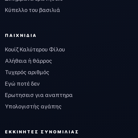
Κύπελλο του βασιλιά
ΠΑΙΧΝΊΔΙΑ
Κουίζ Καλύτερου Φίλου
Αλήθεια ή θάρρος
Τυχερός αριθμός
Εγώ ποτέ δεν
Ερωτησεισ για αναπτηρα
Υπολογιστής αγάπης
ΕΚΚΙΝΗΤΈΣ ΣΥΝΟΜΙΛΊΑΣ