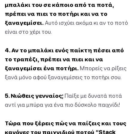
μπαλάκι του σε κάποιο από τα ποτά,
πρέπει να πιει το ποτήρι και να το
ξαναγεμίσει.
Αυτό ισχύει ακόμα κι αν το ποτό
είναι στο χέρι του.
4. Αν το μπαλάκι ενός παίκτη πέσει από
το τραπέζι, πρέπει να πιει και να
ξαναγεμίσει ένα ποτήρι.
Μπορείς να ρίξεις
ξανά μόνο αφού ξαναγεμίσεις το ποτήρι σου.
5. Νιώθεις γενναίος;
Παίξε με δυνατά ποτά
αντί για μπύρα για ένα πιο δύσκολο παιχνίδι!
Τώρα που ξέρεις πώς να παίζεις και τους
κανόνες του παιχνιδιού ποτού “Stack