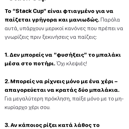
Το “Stack Cup” είναι φτιαγμένο για να
παίζεται γρήγορα και μανιωδώς.
Παρόλα
αυτά, υπάρχουν μερικοί κανόνες που πρέπει να
γνωρίζεις πριν ξεκινήσεις να παίζεις:
1. Δεν μπορείς να “φυσήξεις” το μπαλάκι
μέσα στο ποτήρι.
Όχι κλεψιές!
2. Μπορείς να ρίχνεις μόνο με ένα χέρι –
απαγορεύεται να κρατάς δύο μπαλάκια.
Για μεγαλύτερη πρόκληση, παίξε μόνο με το μη-
κυρίαρχο χέρι σου.
3. Αν κάποιος ρίξει κατά λάθος το