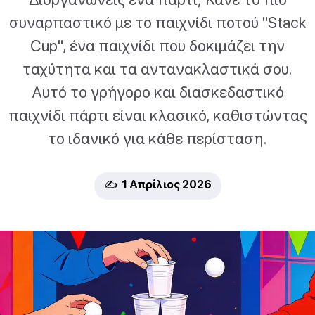
συναρπαστικό με το παιχνίδι ποτού "Stack
Cup", ένα παιχνίδι που δοκιμάζει την
ταχύτητα και τα αντανακλαστικά σου.
Αυτό το γρήγορο και διασκεδαστικό
παιχνίδι πάρτι είναι κλασικό, καθιστώντας
το ιδανικό για κάθε περίσταση.
✍️ 1 Απρίλιος 2026