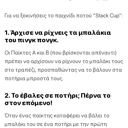
Για να ξεκινήσεις το παιχνίδι ποτού “Stack Cup”:
1. Άρχισε να ρίχνεις τα μπαλάκια
του πινγκ πονγκ.
Οι Παίκτες Α και Β (που βρίσκονται απέναντι)
πρέπει να αρχίσουν να ρίχνουν το μπαλάκι τους
στο τραπέζι, προσπαθώντας να το βάλουν στα
ποτήρια μπροστά τους.
2. Το έβαλες σε ποτήρι; Πέρνα το
στον επόμενο!
Όταν ένας παίκτης καταφέρει να βάλει το
μπαλάκι του σε ένα ποτήρι με την πρώτη