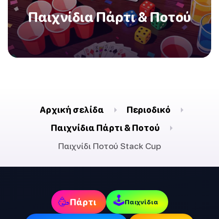
Παιχνίδια Πάρτι & Ποτού
Αρχική σελίδα
Περιοδικό
Παιχνίδια Πάρτι & Ποτού
Παιχνίδι Ποτού Stack Cup
🕹
🥳
Πάρτι
Παιχνίδια