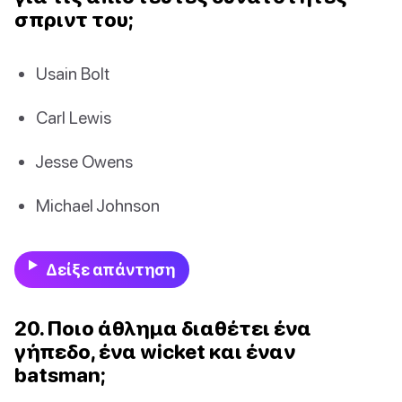
σπριντ του;
Usain Bolt
Carl Lewis
Jesse Owens
Michael Johnson
Δείξε απάντηση
20. Ποιο άθλημα διαθέτει ένα
γήπεδο, ένα wicket και έναν
batsman;