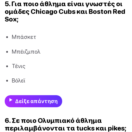
5. Για ποιο άθλημα είναι γνωστές οι
ομάδες Chicago Cubs και Boston Red
Sox;
Μπάσκετ
Μπέιζμπολ
Τένις
Βόλεϊ
Δείξε απάντηση
6. Σε ποιο Ολυμπιακό άθλημα
περιλαμβάνονται τα tucks και pikes;