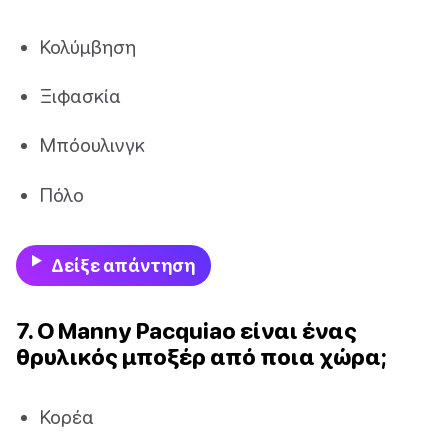
Κολύμβηση
Ξιφασκία
Μπόουλινγκ
Πόλο
Δείξε απάντηση
7. Ο Manny Pacquiao είναι ένας
θρυλικός μποξέρ από ποια χώρα;
Κορέα