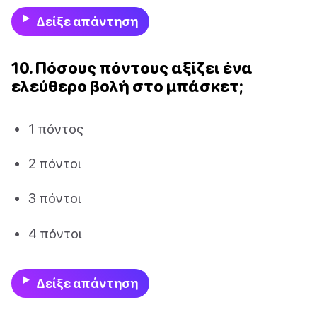
Δείξε απάντηση
10. Πόσους πόντους αξίζει ένα
ελεύθερο βολή στο μπάσκετ;
1 πόντος
2 πόντοι
3 πόντοι
4 πόντοι
Δείξε απάντηση