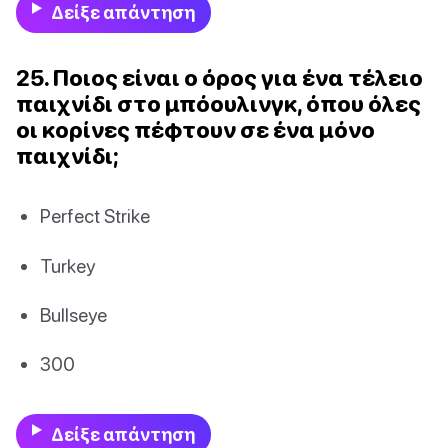
Δείξε απάντηση
25. Ποιος είναι ο όρος για ένα τέλειο
παιχνίδι στο μπόουλινγκ, όπου όλες
οι κορίνες πέφτουν σε ένα μόνο
παιχνίδι;
Perfect Strike
Turkey
Bullseye
300
Δείξε απάντηση