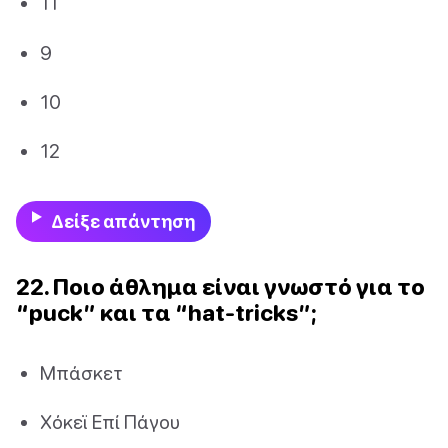
11
9
10
12
Δείξε απάντηση
22. Ποιο άθλημα είναι γνωστό για το
“puck” και τα “hat-tricks”;
Μπάσκετ
Χόκεϊ Επί Πάγου