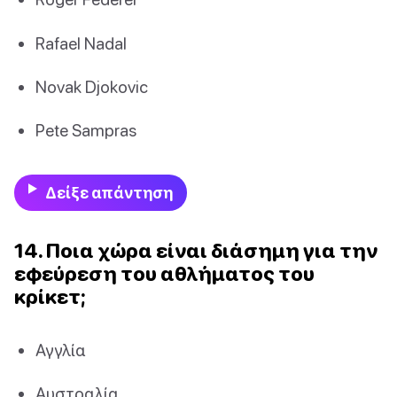
Rafael Nadal
Novak Djokovic
Pete Sampras
Δείξε απάντηση
14. Ποια χώρα είναι διάσημη για την
εφεύρεση του αθλήματος του
κρίκετ;
Αγγλία
Αυστραλία