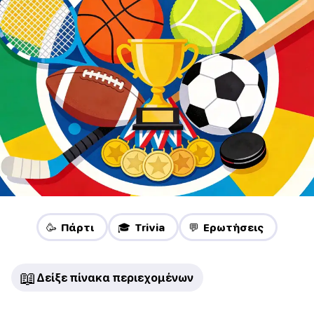
🥳 Πάρτι
🎓 Trivia
💬 Ερωτήσεις
📖
Δείξε πίνακα περιεχομένων