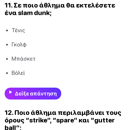
11. Σε ποιο άθλημα θα εκτελέσετε
ένα slam dunk;
Τένις
Γκολφ
Μπάσκετ
Βόλεϊ
Δείξε απάντηση
12. Ποιο άθλημα περιλαμβάνει τους
όρους “strike”, “spare” και “gutter
ball”;