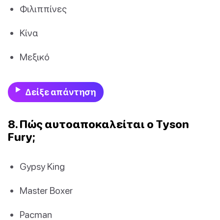
Φιλιππίνες
Κίνα
Μεξικό
Δείξε απάντηση
8. Πώς αυτοαποκαλείται ο Tyson
Fury;
Gypsy King
Master Boxer
Pacman