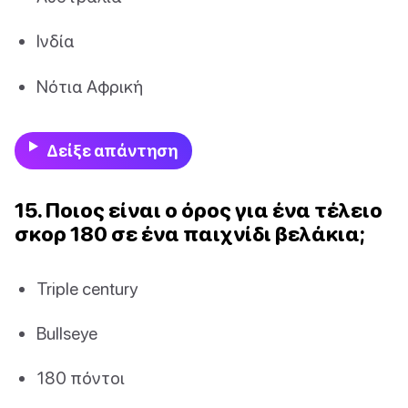
Ινδία
Νότια Αφρική
Δείξε απάντηση
15. Ποιος είναι ο όρος για ένα τέλειο
σκορ 180 σε ένα παιχνίδι βελάκια;
Triple century
Bullseye
180 πόντοι