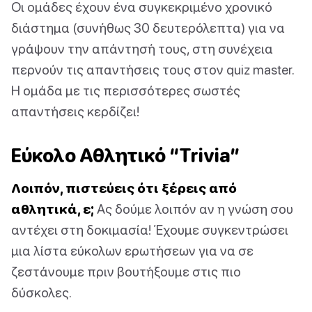
Οι ομάδες έχουν ένα συγκεκριμένο χρονικό
διάστημα (συνήθως 30 δευτερόλεπτα) για να
γράψουν την απάντησή τους, στη συνέχεια
περνούν τις απαντήσεις τους στον quiz master.
Η ομάδα με τις περισσότερες σωστές
απαντήσεις κερδίζει!
Εύκολο Αθλητικό “Trivia”
Λοιπόν, πιστεύεις ότι ξέρεις από
αθλητικά, ε;
Ας δούμε λοιπόν αν η γνώση σου
αντέχει στη δοκιμασία! Έχουμε συγκεντρώσει
μια λίστα εύκολων ερωτήσεων για να σε
ζεστάνουμε πριν βουτήξουμε στις πιο
δύσκολες.