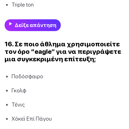
Triple ton
Δείξε απάντηση
16. Σε ποιο άθλημα χρησιμοποιείτε
τον όρο “eagle” για να περιγράψετε
μια συγκεκριμένη επίτευξη;
Ποδόσφαιρο
Γκολφ
Τένις
Χόκεϊ Επί Πάγου