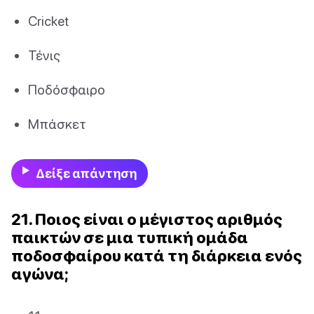
Cricket
Τένις
Ποδόσφαιρο
Μπάσκετ
Δείξε απάντηση
21. Ποιος είναι ο μέγιστος αριθμός
παικτών σε μια τυπική ομάδα
ποδοσφαίρου κατά τη διάρκεια ενός
αγώνα;