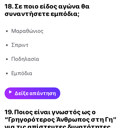
18. Σε ποιο είδος αγώνα θα
συναντήσετε εμπόδια;
Μαραθώνιος
Σπριντ
Ποδηλασία
Εμπόδια
Δείξε απάντηση
19. Ποιος είναι γνωστός ως ο
“Γρηγορότερος Άνθρωπος στη Γη”
για τις απίστευτες δυνατότητες