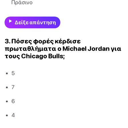
Πράσινο
Δείξε απάντηση
3. Πόσες φορές κέρδισε
πρωταθλήματα ο Michael Jordan για
τους Chicago Bulls;
5
7
6
4