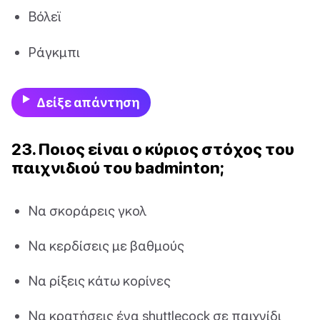
Βόλεϊ
Ράγκμπι
Δείξε απάντηση
23. Ποιος είναι ο κύριος στόχος του
παιχνιδιού του badminton;
Να σκοράρεις γκολ
Να κερδίσεις με βαθμούς
Να ρίξεις κάτω κορίνες
Να κρατήσεις ένα shuttlecock σε παιχνίδι