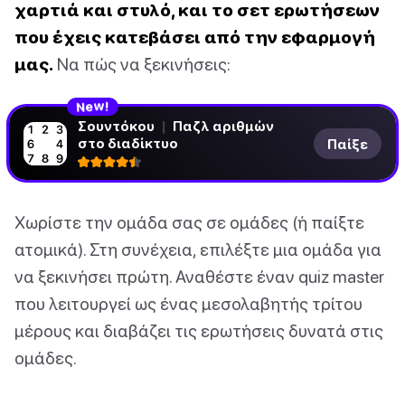
χαρτιά και στυλό, και το σετ ερωτήσεων
που έχεις κατεβάσει από την εφαρμογή
μας.
Να πώς να ξεκινήσεις:
N
!
e
w
Σουντόκου
|
Παζλ αριθμών
στο διαδίκτυο
Παίξε
Χωρίστε την ομάδα σας σε ομάδες (ή παίξτε
ατομικά). Στη συνέχεια, επιλέξτε μια ομάδα για
να ξεκινήσει πρώτη. Αναθέστε έναν quiz master
που λειτουργεί ως ένας μεσολαβητής τρίτου
μέρους και διαβάζει τις ερωτήσεις δυνατά στις
ομάδες.