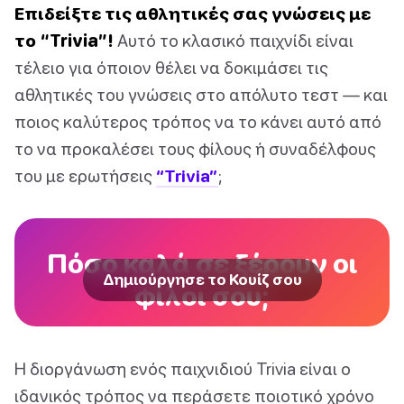
Επιδείξτε τις αθλητικές σας γνώσεις με
το “Trivia”!
Αυτό το κλασικό παιχνίδι είναι
τέλειο για όποιον θέλει να δοκιμάσει τις
αθλητικές του γνώσεις στο απόλυτο τεστ — και
ποιος καλύτερος τρόπος να το κάνει αυτό από
το να προκαλέσει τους φίλους ή συναδέλφους
του με ερωτήσεις
“Trivia”
;
Πόσο καλά σε ξέρουν οι
Δημιούργησε το Κουίζ σου
φίλοι σου;
Η διοργάνωση ενός παιχνιδιού Trivia είναι ο
ιδανικός τρόπος να περάσετε ποιοτικό χρόνο