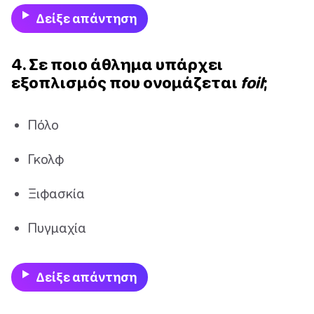
Δείξε απάντηση
4. Σε ποιο άθλημα υπάρχει
εξοπλισμός που ονομάζεται
foil
;
Πόλο
Γκολφ
Ξιφασκία
Πυγμαχία
Δείξε απάντηση