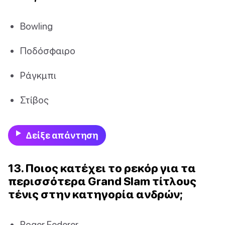
Bowling
Ποδόσφαιρο
Ράγκμπι
Στίβος
Δείξε απάντηση
13. Ποιος κατέχει το ρεκόρ για τα
περισσότερα Grand Slam τίτλους
τένις στην κατηγορία ανδρών;
Roger Federer