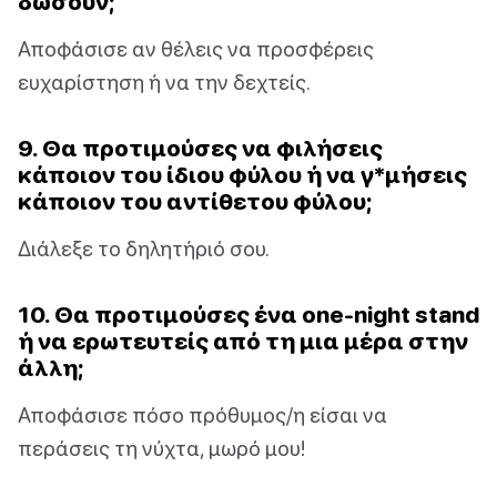
δώσουν;
Αποφάσισε αν θέλεις να προσφέρεις
ευχαρίστηση ή να την δεχτείς.
9. Θα προτιμούσες να φιλήσεις
κάποιον του ίδιου φύλου ή να γ*μήσεις
κάποιον του αντίθετου φύλου;
Διάλεξε το δηλητήριό σου.
10. Θα προτιμούσες ένα one-night stand
ή να ερωτευτείς από τη μια μέρα στην
άλλη;
Αποφάσισε πόσο πρόθυμος/η είσαι να
περάσεις τη νύχτα, μωρό μου!