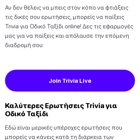
Αν δεν θέλεις να μπεις στον κόπο να φτιάξεις
τις δικές σου ερωτήσεις, μπορείς να παίξεις
Trivia για Οδικό Ταξίδι online! Δες τις εφαρμογές
μας για να παίξεις και απόλαυσε την επόμενη
διαδρομή σου:
Join Trivia Live
Καλύτερες Ερωτήσεις Trivia για
Οδικό Ταξίδι
Εδώ είναι μερικές υπέροχες ερωτήσεις που
μπορείς να κάνεις κατά τη διάρκεια των