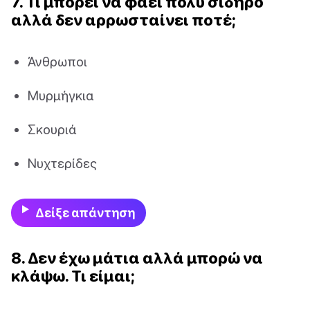
7. Τι μπορεί να φάει πολύ σίδηρο
αλλά δεν αρρωσταίνει ποτέ;
Άνθρωποι
Μυρμήγκια
Σκουριά
Νυχτερίδες
Δείξε απάντηση
8. Δεν έχω μάτια αλλά μπορώ να
κλάψω. Τι είμαι;