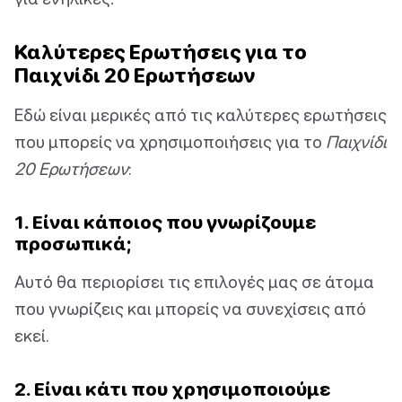
Καλύτερες Ερωτήσεις για το
Παιχνίδι 20 Ερωτήσεων
Εδώ είναι μερικές από τις καλύτερες ερωτήσεις
που μπορείς να χρησιμοποιήσεις για το
Παιχνίδι
20 Ερωτήσεων
:
1. Είναι κάποιος που γνωρίζουμε
προσωπικά;
Αυτό θα περιορίσει τις επιλογές μας σε άτομα
που γνωρίζεις και μπορείς να συνεχίσεις από
εκεί.
2. Είναι κάτι που χρησιμοποιούμε