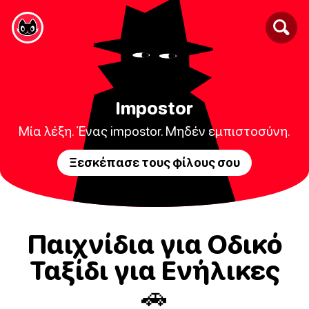
Impostor
Μία λέξη. Ένας impostor. Μηδέν εμπιστοσύνη.
Ξεσκέπασε τους φίλους σου
Παιχνίδια για Οδικό
Ταξίδι για Ενήλικες
🚗