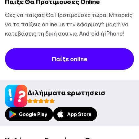
Παίξε Θα Προτιμούσες Online
Θες να παίξεις Θα Προτιμούσες τώρα; Μπορείς
να το παίξεις online με την εφαρμογή μας ή να
κατεβάσεις τη δική σου για Android ή iPhone!
Παίξε online
Διλήμματα ερωτησεισ
Google Play
App Store