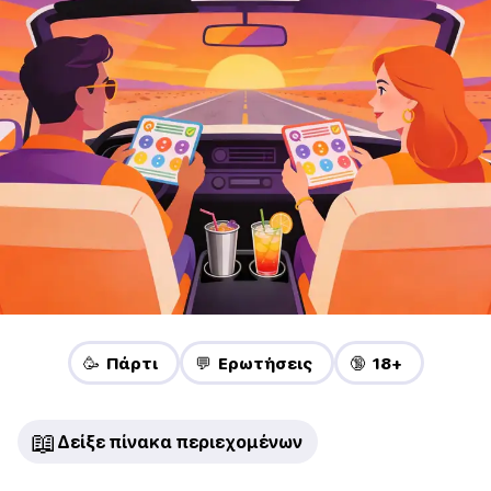
🥳 Πάρτι
💬 Ερωτήσεις
🔞 18+
📖
Δείξε πίνακα περιεχομένων