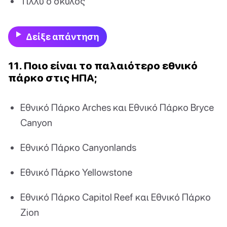
Τίλλυ ο σκύλος
Δείξε απάντηση
11. Ποιο είναι το παλαιότερο εθνικό
πάρκο στις ΗΠΑ;
Εθνικό Πάρκο Arches και Εθνικό Πάρκο Bryce
Canyon
Εθνικό Πάρκο Canyonlands
Εθνικό Πάρκο Yellowstone
Εθνικό Πάρκο Capitol Reef και Εθνικό Πάρκο
Zion