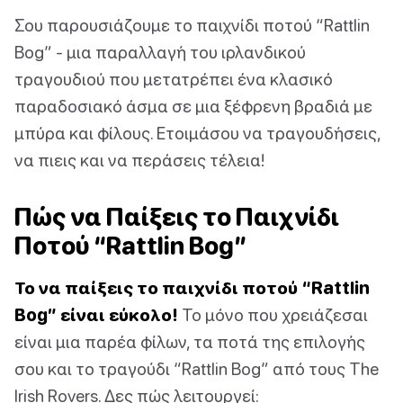
Σου παρουσιάζουμε το παιχνίδι ποτού “Rattlin
Bog” - μια παραλλαγή του ιρλανδικού
τραγουδιού που μετατρέπει ένα κλασικό
παραδοσιακό άσμα σε μια ξέφρενη βραδιά με
μπύρα και φίλους. Ετοιμάσου να τραγουδήσεις,
να πιεις και να περάσεις τέλεια!
Πώς να Παίξεις το Παιχνίδι
Ποτού “Rattlin Bog”
Το να παίξεις το παιχνίδι ποτού “Rattlin
Bog” είναι εύκολο!
Το μόνο που χρειάζεσαι
είναι μια παρέα φίλων, τα ποτά της επιλογής
σου και το τραγούδι “Rattlin Bog” από τους The
Irish Rovers. Δες πώς λειτουργεί: