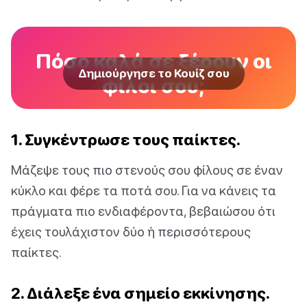
Πόσο καλά σε ξέρουν οι
Δημιούργησε το Κουίζ σου
φίλοι σου;
1. Συγκέντρωσε τους παίκτες.
Μάζεψε τους πιο στενούς σου φίλους σε έναν
κύκλο και φέρε τα ποτά σου. Για να κάνεις τα
πράγματα πιο ενδιαφέροντα, βεβαιώσου ότι
έχεις τουλάχιστον δύο ή περισσότερους
παίκτες.
2. Διάλεξε ένα σημείο εκκίνησης.