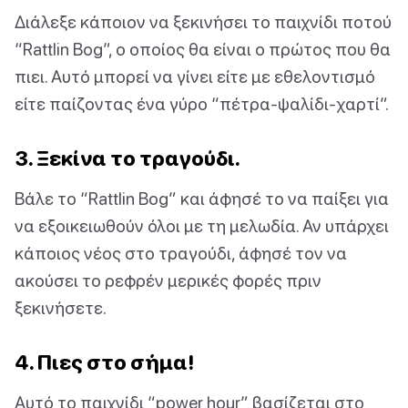
Διάλεξε κάποιον να ξεκινήσει το παιχνίδι ποτού
“Rattlin Bog”, ο οποίος θα είναι ο πρώτος που θα
πιει. Αυτό μπορεί να γίνει είτε με εθελοντισμό
είτε παίζοντας ένα γύρο “πέτρα-ψαλίδι-χαρτί”.
3. Ξεκίνα το τραγούδι.
Βάλε το “Rattlin Bog” και άφησέ το να παίξει για
να εξοικειωθούν όλοι με τη μελωδία. Αν υπάρχει
κάποιος νέος στο τραγούδι, άφησέ τον να
ακούσει το ρεφρέν μερικές φορές πριν
ξεκινήσετε.
4. Πιες στο σήμα!
Αυτό το παιχνίδι “power hour” βασίζεται στο