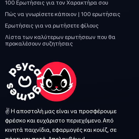
100 Ερωτήσεις για τον Χαρακτήρα σου
Πώς να γνωρίσετε κάποιον | 100 ερωτήσεις
Ερωτήσεις για να ρωτήσετε φίλους
Λίστα των καλύτερων ερωτήσεων που θα
προκαλέσουν συζητήσεις
✌️ Η αποστολή μας είναι να προσφέρουμε
φρέσκο και ευχάριστο περιεχόμενο. Από
κινητά παιχνίδια, εφαρμογές και κουίζ, σε
πάρτι και ποτά. Απολαμβάνω!