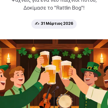
Δοκίμασε το "Rattlin Bog"!
✍️ 31 Μάρτιος 2026