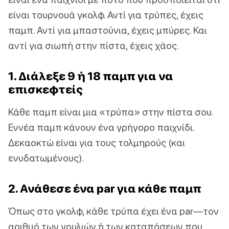
είναι τουρνουά γκολφ. Αντί για τρύπες, έχεις
παμπ. Αντί για μπαστούνια, έχεις μπύρες. Και
αντί για σιωπή στην πίστα, έχεις χάος.
1. Διάλεξε 9 ή 18 παμπ για να
επισκεφτείς
Κάθε παμπ είναι μια «τρύπα» στην πίστα σου.
Εννέα παμπ κάνουν ένα γρήγορο παιχνίδι.
Δεκαοκτώ είναι για τους τολμηρούς (και
ενυδατωμένους).
2. Ανάθεσε ένα par για κάθε παμπ
Όπως στο γκολφ, κάθε τρύπα έχει ένα par—τον
αριθμό των γουλιών ή των καταπόσεων που