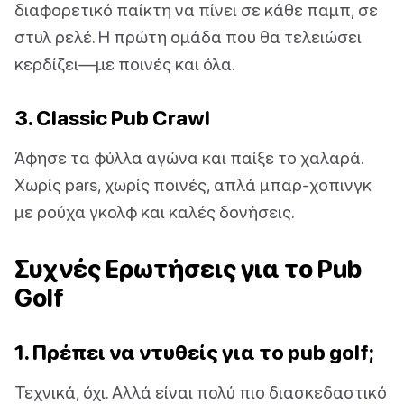
διαφορετικό παίκτη να πίνει σε κάθε παμπ, σε
στυλ ρελέ. Η πρώτη ομάδα που θα τελειώσει
κερδίζει—με ποινές και όλα.
3. Classic Pub Crawl
Άφησε τα φύλλα αγώνα και παίξε το χαλαρά.
Χωρίς pars, χωρίς ποινές, απλά μπαρ-χοπινγκ
με ρούχα γκολφ και καλές δονήσεις.
Συχνές Ερωτήσεις για το Pub
Golf
1. Πρέπει να ντυθείς για το pub golf;
Τεχνικά, όχι. Αλλά είναι πολύ πιο διασκεδαστικό