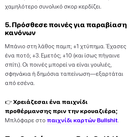
χαμηλότερο συνολικό σκορ κερδίζει.
5. Πρόσθεσε ποινές για παραβίαση
κανόνων
Μπάνιο στη λάθος παμπ; +1 χτύπημα. Έχασες
ένα ποτό; +3. Εμετός; +10 (και ίσως πήγαινε
σπίτι). Οι ποινές μπορεί να είναι γουλιές,
σφηνάκια ή δημόσια ταπείνωση—εξαρτάται
από εσένα.
👉 Χρειάζεσαι ένα παιχνίδι
προθέρμανσης πριν την κρουαζιέρα;
Μπλόφαρε στο
παιχνίδι καρτών Bullshit
.