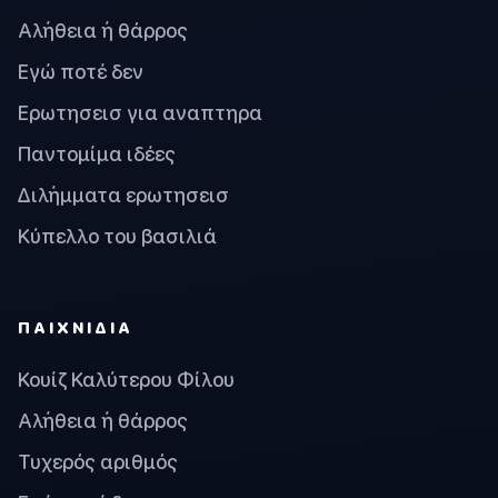
Αλήθεια ή θάρρος
Εγώ ποτέ δεν
Ερωτησεισ για αναπτηρα
Παντομίμα ιδέες
Διλήμματα ερωτησεισ
Κύπελλο του βασιλιά
ΠΑΙΧΝΊΔΙΑ
Κουίζ Καλύτερου Φίλου
Αλήθεια ή θάρρος
Τυχερός αριθμός