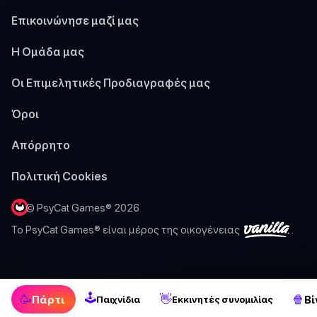
Επικοινώνησε μαζί μας
Η Ομάδα μας
Οι Επιμελητικές Προδιαγραφές μας
Όροι
Απόρρητο
Πολιτική Cookies
© PsyCat Games® 2026
Το PsyCat Games® είναι μέρος της οικογένειας
.
🕹
🥳
👋
🍿
Πάρτι
Βί
Παιχνίδια
Εκκινητές συνομιλίας