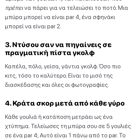
πρέπει
να πάρει για να τελειώσει το ποτό. Μια
μπύρα μπορεί να είναι par 4, ένα σφηνάκι
μπορεί να είναι par 2.
3. Ντύσου σαν να πηγαίνεις σε
πραγματική πίστα γκολφ
Καπέλα, πόλο, γείσα, γάντια γκολφ. Όσο πιο
κιτς, τόσο το καλύτερο. Είναι το μισό της
διασκέδασης και όλες οι φωτογραφίες.
4. Κράτα σκορ μετά από κάθε γύρο
Κάθε γουλιά ή κατάποση μετράει ως ένα
χτύπημα. Τελείωσες τη μπύρα σου σε 5 γουλιές
σε ένα par 4; Αυτό είναι 1 πάνω από το par. Το