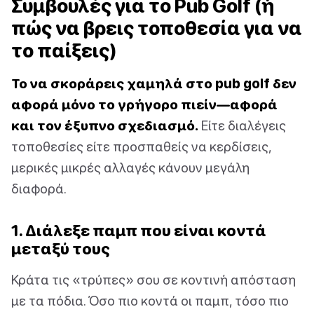
Συμβουλές για το Pub Golf (ή
πώς να βρεις τοποθεσία για να
το παίξεις)
Το να σκοράρεις χαμηλά στο pub golf δεν
αφορά μόνο το γρήγορο πιείν—αφορά
και τον έξυπνο σχεδιασμό.
Είτε διαλέγεις
τοποθεσίες είτε προσπαθείς να κερδίσεις,
μερικές μικρές αλλαγές κάνουν μεγάλη
διαφορά.
1. Διάλεξε παμπ που είναι κοντά
μεταξύ τους
Κράτα τις «τρύπες» σου σε κοντινή απόσταση
με τα πόδια. Όσο πιο κοντά οι παμπ, τόσο πιο