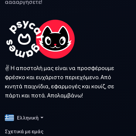
ααααργήσετε!
✌️ Η αποστολή μας είναι να προσφέρουμε
φρέσκο και ευχάριστο περιεχόμενο. Από
κινητά παιχνίδια, εφαρμογές και κουίζ, σε
πάρτι και ποτά. Απολαμβάνω!
Ελληνική
Σχετικά με εμάς