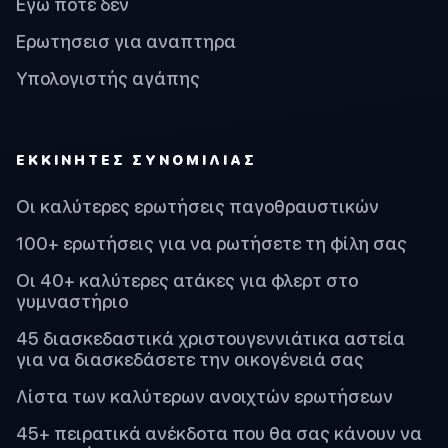
Εγώ ποτέ δεν
Ερωτησεισ για αναπτηρα
Υπολογιστής αγάπης
ΕΚΚΙΝΗΤΈΣ ΣΥΝΟΜΙΛΊΑΣ
Οι καλύτερες ερωτήσεις παγοθραυστικών
100+ ερωτήσεις για να ρωτήσετε τη φίλη σας
Οι 40+ καλύτερες ατάκες για φλερτ στο
γυμναστήριο
45 διασκεδαστικά χριστουγεννιάτικα αστεία
για να διασκεδάσετε την οικογένειά σας
Λίστα των καλύτερων ανοιχτών ερωτήσεων
45+ πειρατικά ανέκδοτα που θα σας κάνουν να