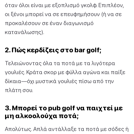
όταν όλοι είναι με εξοπλισμό γκολφ. Επιπλέον,
οι ξένοι μπορεί να σε επευφημήσουν (ή να σε
προκαλέσουν σε έναν διαγωνισμό
κατανάλωσης).
2. Πώς κερδίζεις στο bar golf;
Τελειώνοντας όλα τα ποτά με τα λιγότερα
γουλιές. Κράτα σκορ με φύλλα αγώνα και παίξε
δίκαια—όχι μυστικά γουλιές πίσω από την
πλάτη σου.
3. Μπορεί το pub golf να παιχτεί με
μη αλκοολούχα ποτά;
Απολύτως. Απλά αντάλλαξε τα ποτά με σόδες ή