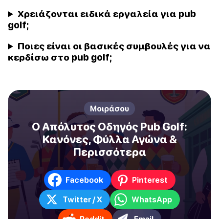
Χρειάζονται ειδικά εργαλεία για pub
golf;
Ποιες είναι οι βασικές συμβουλές για να
κερδίσω στο pub golf;
Μοιράσου
Ο Απόλυτος Οδηγός Pub Golf:
Κανόνες, Φύλλα Αγώνα &
Περισσότερα
Facebook
Pinterest
Twitter / X
WhatsApp
Reddit
Email