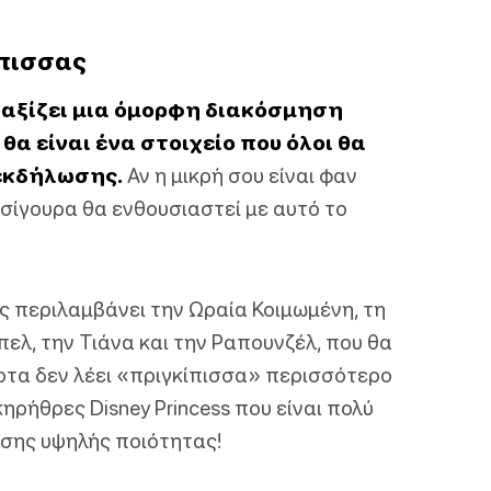
ίπισσας
 αξίζει μια όμορφη διακόσμηση
α είναι ένα στοιχείο που όλοι θα
 εκδήλωσης.
Αν η μικρή σου είναι φαν
σίγουρα θα ενθουσιαστεί με αυτό το
ς περιλαμβάνει την Ωραία Κοιμωμένη, τη
πελ, την Τιάνα και την Ραπουνζέλ, που θα
ποτα δεν λέει «πριγκίπισσα» περισσότερο
ηρήθρες Disney Princess που είναι πολύ
πίσης υψηλής ποιότητας!