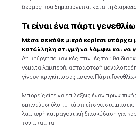
δεσμός που δημιουργείται κατά τη διάρκε
Τι είναι ένα πάρτι γενεθλί
Μέσα σε κάθε μικρό κορίτσι υπάρχει 
κατάλληλη στιγμή να λάμψει και να γί
Δημιούργησε μαγικές στιγμές που θα διαρκ
γεμάτα λαμπερή, αστραφτερή μεγαλοπρέπε
γίνουν πριγκίπισσες με ένα Πάρτι Γενεθλίω
Μπορείς είτε να επιλέξεις έναν πριγκιπικ
εμπνεύσει όλο το πάρτι είτε να ετοιμάσεις
λαμπερή και μαγευτική διασκέδαση για κορ
τον μπαμπά.