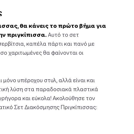
ς
ισσας, θα κάνεις το πρώτο βήμα για
ην πριγκίπισσα.
Αυτό το σετ
ερβίτσια, καπέλα πάρτι και πανό με
σο χαριτωμένες θα φαίνονται οι
ι μόνο υπέροχου στυλ, αλλά είναι και
κτική λύση στα παραδοσιακά πλαστικά
 γρήγορα και εύκολα! Ακολούθησε τον
ατικό Σετ Διακόσμησης Πριγκίπισσας: