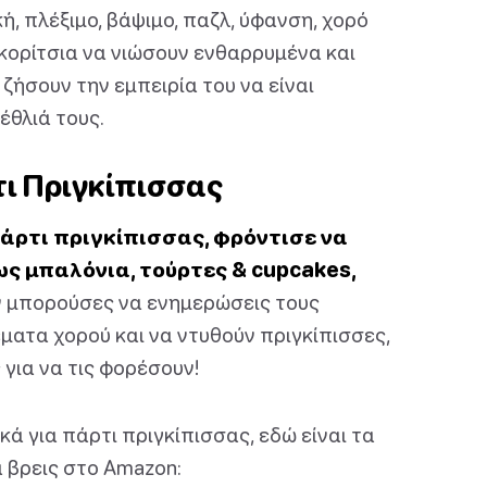
, πλέξιμο, βάψιμο, παζλ, ύφανση, χορό
ά κορίτσια να νιώσουν ενθαρρυμένα και
ζήσουν την εμπειρία του να είναι
έθλιά τους.
τι Πριγκίπισσας
άρτι πριγκίπισσας, φρόντισε να
ως μπαλόνια, τούρτες & cupcakes,
 μπορούσες να ενημερώσεις τους
ατα χορού και να ντυθούν πριγκίπισσες,
 για να τις φορέσουν!
κά για πάρτι πριγκίπισσας, εδώ είναι τα
 βρεις στο Amazon: