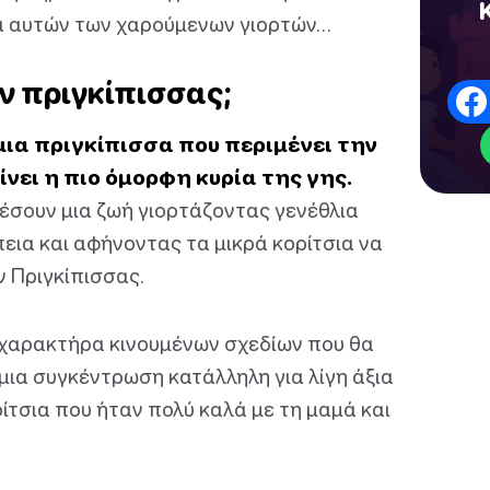
ια αυτών των χαρούμενων γιορτών…
ων πριγκίπισσας;
μια πριγκίπισσα που περιμένει την
νει η πιο όμορφη κυρία της γης.
έσουν μια ζωή γιορτάζοντας γενέθλια
ια και αφήνοντας τα μικρά κορίτσια να
ν Πριγκίπισσας.
ό χαρακτήρα κινουμένων σχεδίων που θα
 μια συγκέντρωση κατάλληλη για λίγη άξια
ίτσια που ήταν πολύ καλά με τη μαμά και