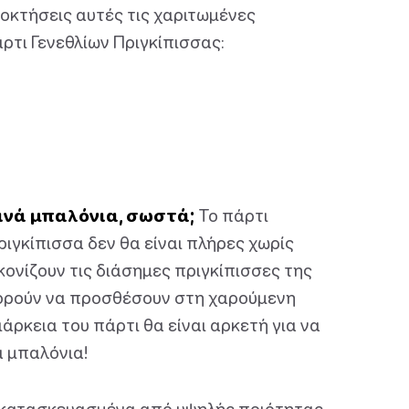
οκτήσεις αυτές τις χαριτωμένες
ρτι Γενεθλίων Πριγκίπισσας:
τινά μπαλόνια, σωστά;
Το πάρτι
ριγκίπισσα δεν θα είναι πλήρες χωρίς
κονίζουν τις διάσημες πριγκίπισσες της
πορούν να προσθέσουν στη χαρούμενη
ιάρκεια του πάρτι θα είναι αρκετή για να
α μπαλόνια!
αι κατασκευασμένα από υψηλής ποιότητας,