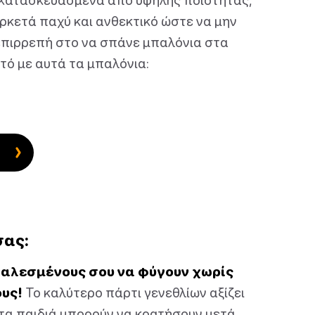
 αρκετά παχύ και ανθεκτικό ώστε να μην
ι επιρρεπή στο να σπάνε μπαλόνια στα
υτό με αυτά τα μπαλόνια:
σας:
καλεσμένους σου να φύγουν χωρίς
ους!
Το καλύτερο πάρτι γενεθλίων αξίζει
 τα παιδιά μπορούν να κρατήσουν μετά