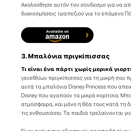
Ακολούθησε αυτόν τον σύνδεσμο για να απ
διακοσμήσεις τραπεζιού για το επόμενο Πά
Available on
3. Μπαλόνια πριγκίπισσας
Τι είναι ένα πάρτι χωρίς μερικά γιορ
γενεθλίων πριγκίπισσας για τη μικρή σου π
αυτά τα μπαλόνια Disney Princess που απει
Disney που αγαπούν τα μικρά κορίτσια. Μ
ατμόσφαιρα, και μόνο η θέα τους κατά τη δ
τις ενθουσιάσει. Τα παιδιά τρελαίνονται γι
Είναι ακόμη πιο αξιοσημείωτο επειδή είν