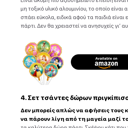
μη τοξικό υλικό αλουμινίου, το οποίο είναι
σπάει εύκολα, ειδικά αφού τα παιδιά είνα
πάρτι. Δεν θα χρειαστεί να ανησυχείς γι’ α
Available on
4. Σετ τσάντες δώρων πριγκίπισ
Δεν μπορείς απλώς να αφήσεις τους 
να πάρουν λίγη από τη μαγεία μαζί τ
τα καλύτερα δώρα πάρτι. Σκέψου κάτι που