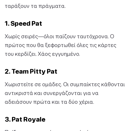
ταράξουν τα πράγματα.
1. Speed Pat
Χωρίς σειρές—όλοι παίζουν ταυτόχρονα. Ο
πρώτος που θα ξεφορτωθεί όλες τις κάρτες
του κερδίζει. Χάος εγγυημένο.
2. Team Pitty Pat
Χωριστείτε σε ομάδες. Οι συμπαίκτες κάθονται
αντικριστά και συνεργάζονται για να
αδειάσουν πρώτα και τα δύο χέρια.
3. Pat Royale