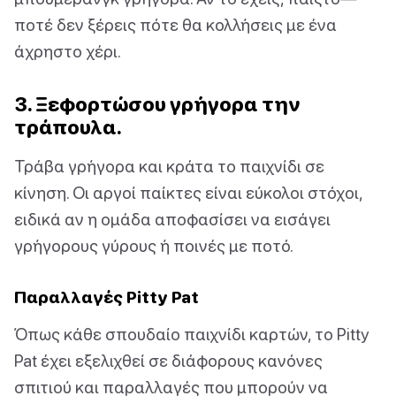
ποτέ δεν ξέρεις πότε θα κολλήσεις με ένα
άχρηστο χέρι.
3. Ξεφορτώσου γρήγορα την
τράπουλα.
Τράβα γρήγορα και κράτα το παιχνίδι σε
κίνηση. Οι αργοί παίκτες είναι εύκολοι στόχοι,
ειδικά αν η ομάδα αποφασίσει να εισάγει
γρήγορους γύρους ή ποινές με ποτό.
Παραλλαγές Pitty Pat
Όπως κάθε σπουδαίο παιχνίδι καρτών, το Pitty
Pat έχει εξελιχθεί σε διάφορους κανόνες
σπιτιού και παραλλαγές που μπορούν να