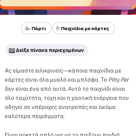
🥳 Πάρτι
🃏 Παιχνίδια με κάρτες
📖
Δείξε πίνακα περιεχομένων
Ας είμαστε ειλικρινείς—κάποια παιχνίδια με
κάρτες είναι όλα μυαλό και μπλόφα. Το
Pitty Pat
δεν είναι ένα από αυτά. Αυτό το παιχνίδι είναι
όλο ταχύτητα, τύχη και η χαοτική ενέργεια που
οδηγεί σε υπέροχες ανατροπές και ακόμα
καλύτερα πειράγματα.
Είναι αρκετά απλό για να το παίξουν παιδιά,