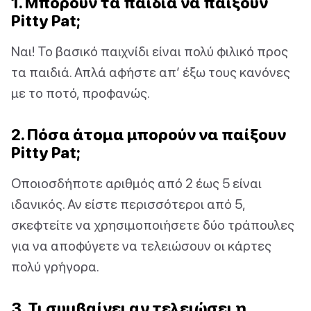
1. Μπορούν τα παιδιά να παίξουν
Pitty Pat;
Ναι! Το βασικό παιχνίδι είναι πολύ φιλικό προς
τα παιδιά. Απλά αφήστε απ’ έξω τους κανόνες
με το ποτό, προφανώς.
2. Πόσα άτομα μπορούν να παίξουν
Pitty Pat;
Οποιοσδήποτε αριθμός από 2 έως 5 είναι
ιδανικός. Αν είστε περισσότεροι από 5,
σκεφτείτε να χρησιμοποιήσετε δύο τράπουλες
για να αποφύγετε να τελειώσουν οι κάρτες
πολύ γρήγορα.
3. Τι συμβαίνει αν τελειώσει η