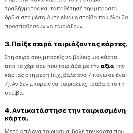
τραβήγματος και τοποθέτησέ την μπροστά
όρθια στη μέση. Αυτή είναι η στοίβα που όλοι θα
προσπαθήσουν να ταιριάξουν.
3. Παίξε σειρά ταιριάζοντας κάρτες.
Στη σειρά σου, μπορείς να βάλεις μια κάρτα
από το χέρι σου που ταιριάζει με την
αξία
της
κάρτας στη μέση (π.χ., βάλε ένα 7 πάνω σε ένα
7). Αν δεν μπορείς να ταιριάξεις, τράβα από τη
στοίβα.
4. Αντικατάστησε την ταιριασμένη
κάρτα.
Μετά από ένα ταίριασμα, βάλε την κάρτα που