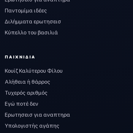
Παντομίμα ιδέες
Διλήμματα ερωτησεισ
Κύπελλο του βασιλιά
ΠΑΙΧΝΊΔΙΑ
Κουίζ Καλύτερου Φίλου
Αλήθεια ή θάρρος
Τυχερός αριθμός
Εγώ ποτέ δεν
Ερωτησεισ για αναπτηρα
Υπολογιστής αγάπης