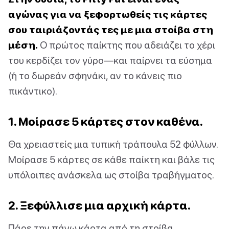
αγώνας για να ξεφορτωθείς τις κάρτες
σου ταιριάζοντάς τες με μια στοίβα στη
μέση.
Ο πρώτος παίκτης που αδειάζει το χέρι
του κερδίζει τον γύρο—και παίρνει τα εύσημα
(ή το δωρεάν σφηνάκι, αν το κάνεις πιο
πικάντικο).
1. Μοίρασε 5 κάρτες στον καθένα.
Θα χρειαστείς μια τυπική τράπουλα 52 φύλλων.
Μοίρασε 5 κάρτες σε κάθε παίκτη και βάλε τις
υπόλοιπες ανάσκελα ως στοίβα τραβήγματος.
2. Ξεφύλλισε μια αρχική κάρτα.
Πάρε την πάνω κάρτα από τη στοίβα