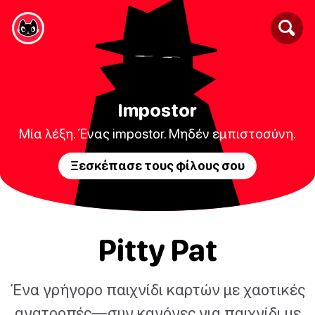
Impostor
Μία λέξη. Ένας impostor. Μηδέν εμπιστοσύνη.
Ξεσκέπασε τους φίλους σου
Pitty Pat
Ένα γρήγορο παιχνίδι καρτών με χαοτικές
ανατροπές—συν κανόνες για παιχνίδι με