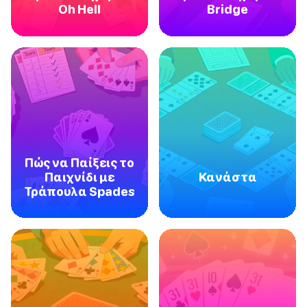
Oh Hell
Bridge
Πώς να Παίξεις το
Παιχνίδι με
Κανάστα
Τράπουλα Spades