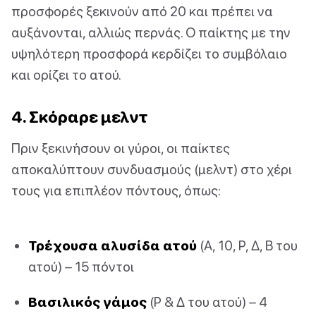
προσφορές ξεκινούν από 20 και πρέπει να
αυξάνονται, αλλιώς περνάς. Ο παίκτης με την
υψηλότερη προσφορά κερδίζει το συμβόλαιο
και ορίζει το ατού.
4. Σκόραρε μελντ
Πριν ξεκινήσουν οι γύροι, οι παίκτες
αποκαλύπτουν συνδυασμούς (μελντ) στο χέρι
τους για επιπλέον πόντους, όπως:
Τρέχουσα αλυσίδα ατού
(Α, 10, Ρ, Δ, Β του
ατού) – 15 πόντοι
Βασιλικός γάμος
(Ρ & Δ του ατού) – 4