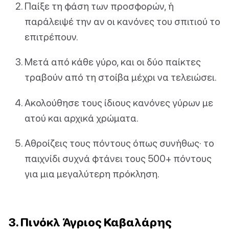
Παίξε τη φάση των προσφορών, ή
παράλειψέ την αν οι κανόνες του σπιτιού το
επιτρέπουν.
Μετά από κάθε γύρο, και οι δύο παίκτες
τραβούν από τη στοίβα μέχρι να τελειώσει.
Ακολούθησε τους ίδιους κανόνες γύρων με
ατού και αρχικά χρώματα.
Αθροίζεις τους πόντους όπως συνήθως· το
παιχνίδι συχνά φτάνει τους 500+ πόντους
για μια μεγαλύτερη πρόκληση.
3. Πινόκλ Άγριος Καβαλάρης