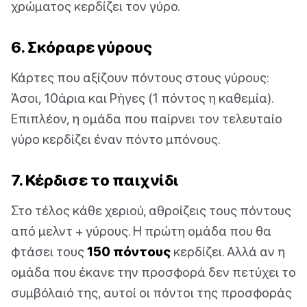
χρώματος κερδίζει τον γύρο.
6. Σκόραρε γύρους
Κάρτες που αξίζουν πόντους στους γύρους:
Άσοι, 10άρια και Ρήγες (1 πόντος η καθεμία).
Επιπλέον, η ομάδα που παίρνει τον τελευταίο
γύρο κερδίζει έναν πόντο μπόνους.
7. Κέρδισε το παιχνίδι
Στο τέλος κάθε χεριού, αθροίζεις τους πόντους
από μελντ + γύρους. Η πρώτη ομάδα που θα
φτάσει τους
150 πόντους
κερδίζει. Αλλά αν η
ομάδα που έκανε την προσφορά δεν πετύχει το
συμβόλαιό της, αυτοί οι πόντοι της προσφοράς