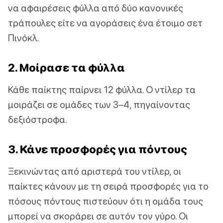
να αφαιρέσεις φύλλα από δύο κανονικές
τράπουλες είτε να αγοράσεις ένα έτοιμο σετ
Πινόκλ.
2. Μοίρασε τα φύλλα
Κάθε παίκτης παίρνει 12 φύλλα. Ο ντίλερ τα
μοιράζει σε ομάδες των 3–4, πηγαίνοντας
δεξιόστροφα.
3. Κάνε προσφορές για πόντους
Ξεκινώντας από αριστερά του ντίλερ, οι
παίκτες κάνουν με τη σειρά προσφορές για το
πόσους πόντους πιστεύουν ότι η ομάδα τους
μπορεί να σκοράρει σε αυτόν τον γύρο. Οι