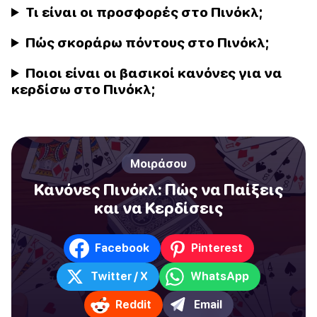
Τι είναι οι προσφορές στο Πινόκλ;
Πώς σκοράρω πόντους στο Πινόκλ;
Ποιοι είναι οι βασικοί κανόνες για να
κερδίσω στο Πινόκλ;
Μοιράσου
Κανόνες Πινόκλ: Πώς να Παίξεις
και να Κερδίσεις
Facebook
Pinterest
Twitter / X
WhatsApp
Reddit
Email