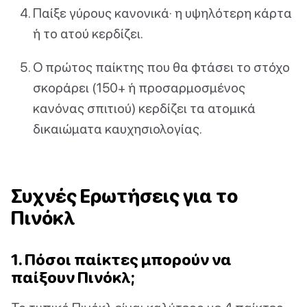
Παίξε γύρους κανονικά· η υψηλότερη κάρτα
ή το ατού κερδίζει.
Ο πρώτος παίκτης που θα φτάσει το στόχο
σκοράρει (150+ ή προσαρμοσμένος
κανόνας σπιτιού) κερδίζει τα ατομικά
δικαιώματα καυχησιολογίας.
Συχνές Ερωτήσεις για το
Πινόκλ
1. Πόσοι παίκτες μπορούν να
παίξουν Πινόκλ;