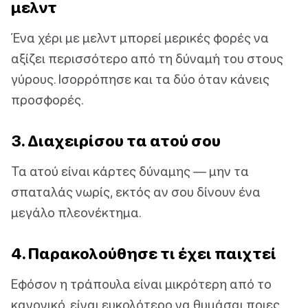
μελντ
Ένα χέρι με μελντ μπορεί μερικές φορές να
αξίζει περισσότερο από τη δύναμή του στους
γύρους. Ισορρόπησε και τα δύο όταν κάνεις
προσφορές.
3. Διαχειρίσου τα ατού σου
Τα ατού είναι κάρτες δύναμης — μην τα
σπαταλάς νωρίς, εκτός αν σου δίνουν ένα
μεγάλο πλεονέκτημα.
4. Παρακολούθησε τι έχει παιχτεί
Εφόσον η τράπουλα είναι μικρότερη από το
κανονικό, είναι ευκολότερο να θυμάσαι ποιες