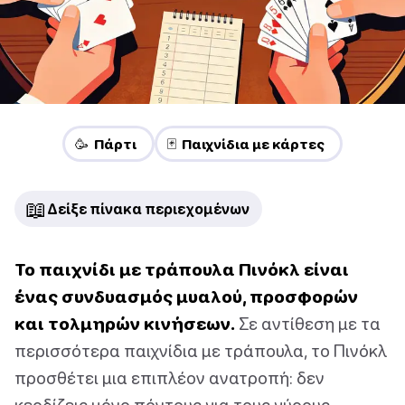
🥳 Πάρτι
🃏 Παιχνίδια με κάρτες
📖
Δείξε πίνακα περιεχομένων
Το παιχνίδι με τράπουλα Πινόκλ είναι
ένας συνδυασμός μυαλού, προσφορών
και τολμηρών κινήσεων.
Σε αντίθεση με τα
περισσότερα παιχνίδια με τράπουλα, το Πινόκλ
προσθέτει μια επιπλέον ανατροπή: δεν
κερδίζεις μόνο πόντους για τους γύρους —