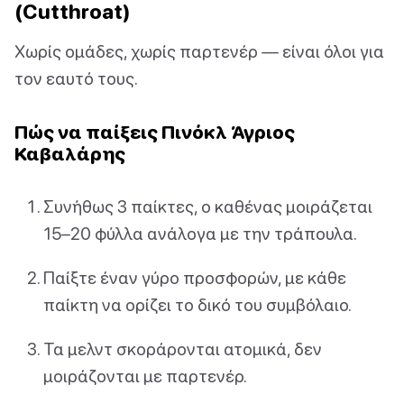
(Cutthroat)
Χωρίς ομάδες, χωρίς παρτενέρ — είναι όλοι για
τον εαυτό τους.
Πώς να παίξεις Πινόκλ Άγριος
Καβαλάρης
Συνήθως 3 παίκτες, ο καθένας μοιράζεται
15–20 φύλλα ανάλογα με την τράπουλα.
Παίξτε έναν γύρο προσφορών, με κάθε
παίκτη να ορίζει το δικό του συμβόλαιο.
Τα μελντ σκοράρονται ατομικά, δεν
μοιράζονται με παρτενέρ.