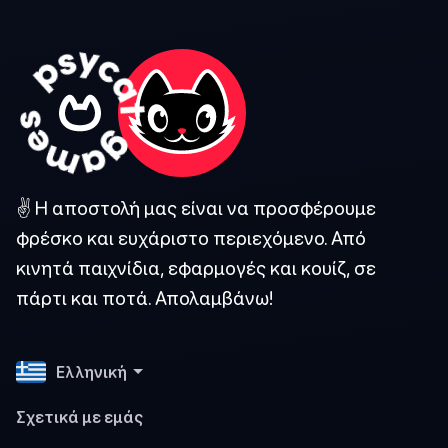
✌️ Η αποστολή μας είναι να προσφέρουμε
φρέσκο και ευχάριστο περιεχόμενο. Από
κινητά παιχνίδια, εφαρμογές και κουίζ, σε
πάρτι και ποτά. Απολαμβάνω!
Ελληνική
Σχετικά με εμάς