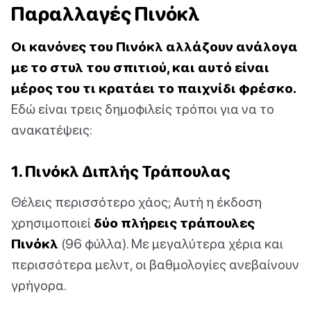
Παραλλαγές Πινόκλ
Οι κανόνες του Πινόκλ αλλάζουν ανάλογα
με το στυλ του σπιτιού, και αυτό είναι
μέρος του τι κρατάει το παιχνίδι φρέσκο.
Εδώ είναι τρεις δημοφιλείς τρόποι για να το
ανακατέψεις:
1. Πινόκλ Διπλής Τράπουλας
Θέλεις περισσότερο χάος; Αυτή η έκδοση
χρησιμοποιεί
δύο πλήρεις τράπουλες
Πινόκλ
(96 φύλλα). Με μεγαλύτερα χέρια και
περισσότερα μελντ, οι βαθμολογίες ανεβαίνουν
γρήγορα.