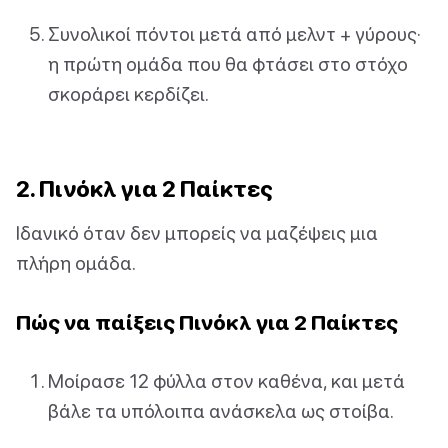
Συνολικοί πόντοι μετά από μελντ + γύρους·
η πρώτη ομάδα που θα φτάσει στο στόχο
σκοράρει κερδίζει.
2. Πινόκλ για 2 Παίκτες
Ιδανικό όταν δεν μπορείς να μαζέψεις μια
πλήρη ομάδα.
Πώς να παίξεις Πινόκλ για 2 Παίκτες
Μοίρασε 12 φύλλα στον καθένα, και μετά
βάλε τα υπόλοιπα ανάσκελα ως στοίβα.