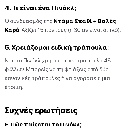
4. Τι είναι ένα Πινόκλ;
Ο συνδυασμός της
Ντάμα Σπαθί + Βαλές
Καρό
. Αξίζει 15 πόντους (ή 30 αν είναι διπλό).
5. Χρειάζομαι ειδική τράπουλα;
Ναι, το Πινόκλ χρησιμοποιεί τράπουλα 48
φύλλων. Μπορείς να τη φτιάξεις από δύο
κανονικές τράπουλες ή να αγοράσεις μια
έτοιμη.
Συχνές ερωτήσεις
Πώς παίζεται το Πινόκλ;