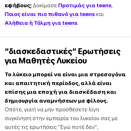
εφήβους;
Δοκίμασε
Προτιμάς για teens
,
Ποιος είναι πιο πιθανό για teens
και
Αλήθεια ή Τόλμη για teens
.
“διασκεδαστικές” Ερωτήσεις
για Μαθητές Λυκείου
Το λύκειο μπορεί να είναι μια στρεσογόνα
και απαιτητική περίοδος, αλλά είναι
επίσης μια εποχή για διασκέδαση και
δημιουργία αναμνήσεων με φίλους.
Οπότε, γιατί να μην προσθέσετε λίγη
συγκίνηση στην εμπειρία του λυκείου σας με
αυτές τις ερωτήσεις “Εγώ ποτέ δεν”;