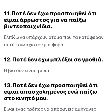
11. Ποτέ δεν έχω προσποιηθεί ότι
είμαι άρρωστος για να παίξω
βιντεοπαιχνίδια.
Ελπίζω να υπάρχουν άτομα που τα κατάφεραν
αυτό τουλάχιστον μία φορά.
12. Ποτέ δεν έχω μπλέξει σε γροθιά.
Η βία δεν είναι η λύση.
13. Ποτέ δεν έχω προσποιηθεί ότι
είμαι απασχολημένος ενώ παίζω
στο κινητό μου.
Είναι ένας τρόπος να αποφύγεις αμήχανες