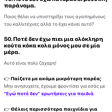
παράνομα.
Ποιος θέλει να υποστηρίξει τους αγαπημένους
του καλλιτέχνες αλλά το έχει κάνει αυτό?
50. Ποτέ δεν έχω πιει μια ολόκληρη
κούτα κόκα κολα μόνος μου σε μία
μέρα.
Αυτό είναι πολύ ζάχαρη!
👉 Παίζετε με ακόμα μικρότερη παρέα;
Μην ανησυχείτε, έχουμε φροντίσει για εσάς με
“Εγώ ποτέ δεν” ερωτήσεις για παιδιά
.
👉 Θέλεις περισσότερα παιχνίδια για