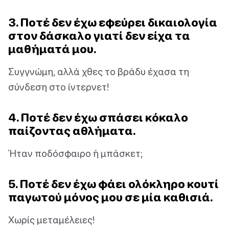
3. Ποτέ δεν έχω εφεύρει δικαιολογία
στον δάσκαλο γιατί δεν είχα τα
μαθήματά μου.
Συγγνώμη, αλλά χθες το βράδυ έχασα τη
σύνδεση στο ίντερνετ!
4. Ποτέ δεν έχω σπάσει κόκαλο
παίζοντας αθλήματα.
Ήταν ποδόσφαιρο ή μπάσκετ;
5. Ποτέ δεν έχω φάει ολόκληρο κουτί
παγωτού μόνος μου σε μία καθισιά.
Χωρίς μεταμέλειες!