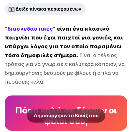
📖
Δείξε πίνακα περιεχομένων
“διασκεδαστικές”
είναι ένα κλασικό
παιχνίδι που έχει παιχτεί για γενιές, και
υπάρχει λόγος για τον οποίο παραμένει
τόσο δημοφιλές σήμερα.
Είναι ο τέλειος
τρόπος για να γνωρίσεις καλύτερα κάποιον, να
δημιουργήσεις δεσμούς με φίλους ή απλά να
περάσεις καλά!
Πόσο καλά σε ξέρουν οι
Δημιούργησε το Κουίζ σου
φίλοι σου;