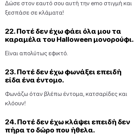
Δώσε στον εαυτό σου αυτή την emo στιγμή και
ξεσπάσε σε κλάματα!
22. Ποτέ δεν έχω φάει όλα μου τα
καραμέλα του Halloween μονορούφι.
Είναι απολύτως εφικτό.
23. Ποτέ δεν έχω φωνάξει επειδή
είδα ένα έντομο.
Φωνάζω όταν βλέπω έντομα, κατσαρίδες και
κλόουν!
24. Ποτέ δεν έχω κλάψει επειδή δεν
πήρα το δώρο που ήθελα.