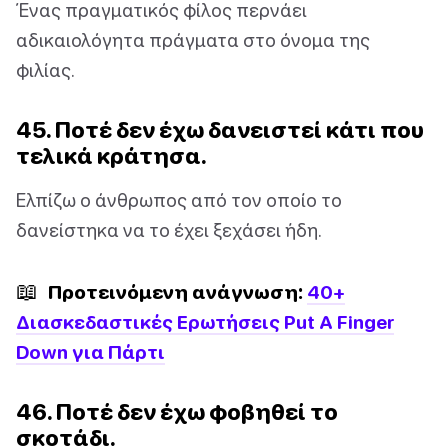
Ένας πραγματικός φίλος περνάει
αδικαιολόγητα πράγματα στο όνομα της
φιλίας.
45. Ποτέ δεν έχω δανειστεί κάτι που
τελικά κράτησα.
Ελπίζω ο άνθρωπος από τον οποίο το
δανείστηκα να το έχει ξεχάσει ήδη.
📖
Προτεινόμενη ανάγνωση:
40+
Διασκεδαστικές Ερωτήσεις Put A Finger
Down για Πάρτι
46. Ποτέ δεν έχω φοβηθεί το
σκοτάδι.