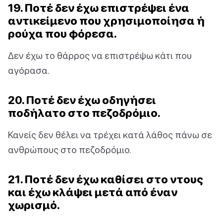
19. Ποτέ δεν έχω επιστρέψει ένα
αντικείμενο που χρησιμοποίησα ή
ρούχα που φόρεσα.
Δεν έχω το θάρρος να επιστρέψω κάτι που
αγόρασα.
20. Ποτέ δεν έχω οδηγήσει
ποδήλατο στο πεζοδρόμιο.
Κανείς δεν θέλει να τρέχει κατά λάθος πάνω σε
ανθρώπους στο πεζοδρόμιο.
21. Ποτέ δεν έχω καθίσει στο ντους
και έχω κλάψει μετά από έναν
χωρισμό.