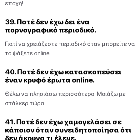
εποχή!
39. Ποτέ δεν έχω δει ένα
πορνογραφικό περιοδικό.
Γιατί να χρειάζεστε περιοδικό όταν μπορείτε να
το ψάξετε online;
40. Ποτέ δεν έχω κατασκοπεύσει
έναν κρυφό έρωτα online.
Θέλω να πλησιάσω περισσότερο! Μοιάζω με
στάλκερ τώρα;
41. Ποτέ δεν έχω χαμογελάσει σε
κάποιον όταν συνειδητοποίησα ότι
δεν άκουγα τι έλεγε.