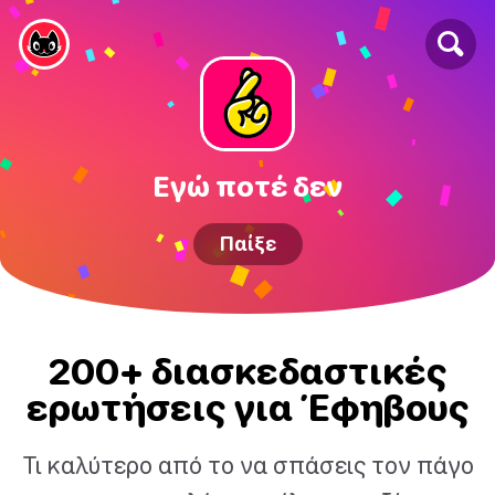
Εγώ ποτέ δεν
Παίξε
200+ διασκεδαστικές
ερωτήσεις για Έφηβους
Τι καλύτερο από το να σπάσεις τον πάγο