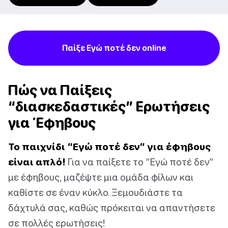
Παίξε Εγώ ποτέ δεν online
Πώς να Παίξεις
“διασκεδαστικές” Ερωτήσεις
για Έφηβους
Το παιχνίδι “Εγώ ποτέ δεν” για έφηβους
είναι απλό!
Για να παίξετε το “Εγώ ποτέ δεν”
με έφηβους, μαζέψτε μια ομάδα φίλων και
καθίστε σε έναν κύκλο. Ξεμουδιάστε τα
δάχτυλά σας, καθώς πρόκειται να απαντήσετε
σε πολλές ερωτήσεις!