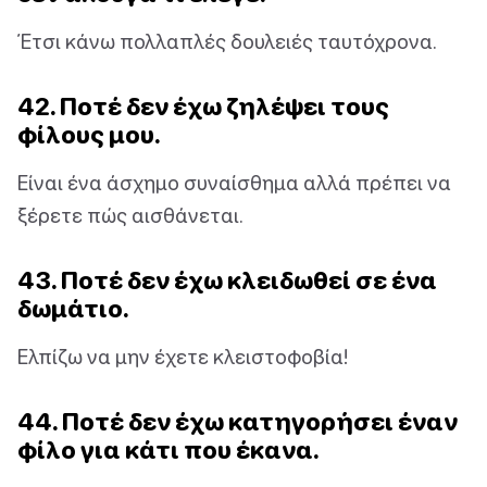
Έτσι κάνω πολλαπλές δουλειές ταυτόχρονα.
42. Ποτέ δεν έχω ζηλέψει τους
φίλους μου.
Είναι ένα άσχημο συναίσθημα αλλά πρέπει να
ξέρετε πώς αισθάνεται.
43. Ποτέ δεν έχω κλειδωθεί σε ένα
δωμάτιο.
Ελπίζω να μην έχετε κλειστοφοβία!
44. Ποτέ δεν έχω κατηγορήσει έναν
φίλο για κάτι που έκανα.