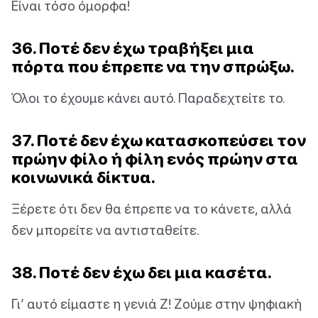
Είναι τόσο όμορφα!
36. Ποτέ δεν έχω τραβήξει μια
πόρτα που έπρεπε να την σπρώξω.
Όλοι το έχουμε κάνει αυτό. Παραδεχτείτε το.
37. Ποτέ δεν έχω κατασκοπεύσει τον
πρώην φίλο ή φίλη ενός πρώην στα
κοινωνικά δίκτυα.
Ξέρετε ότι δεν θα έπρεπε να το κάνετε, αλλά
δεν μπορείτε να αντισταθείτε.
38. Ποτέ δεν έχω δει μια κασέτα.
Γι’ αυτό είμαστε η γενιά Ζ! Ζούμε στην ψηφιακή