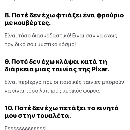
8. Ποτέ δεν έχω φτιάξει ένα φρούριο
με κουβέρτες.
Είναι τόσο διασκεδαστικό! Είναι σαν να έχεις
τον δικό σου μυστικό κόσμο!
9. Ποτέ δεν έχω κλάψει κατά τη
διάρκεια μιας ταινίας της Pixar.
Είναι περίεργο που οι παιδικές ταινίες μπορούν
να είναι τόσο λυπηρές μερικές φορές.
10. Ποτέ δεν έχω πετάξει το κινητό
μου στην τουαλέτα.
Εεεεεεεεεεεεεε!