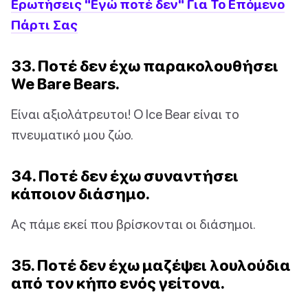
Ερωτήσεις "Εγώ ποτέ δεν" Για Το Επόμενο
Πάρτι Σας
33. Ποτέ δεν έχω παρακολουθήσει
We Bare Bears.
Είναι αξιολάτρευτοι! Ο Ice Bear είναι το
πνευματικό μου ζώο.
34. Ποτέ δεν έχω συναντήσει
κάποιον διάσημο.
Ας πάμε εκεί που βρίσκονται οι διάσημοι.
35. Ποτέ δεν έχω μαζέψει λουλούδια
από τον κήπο ενός γείτονα.