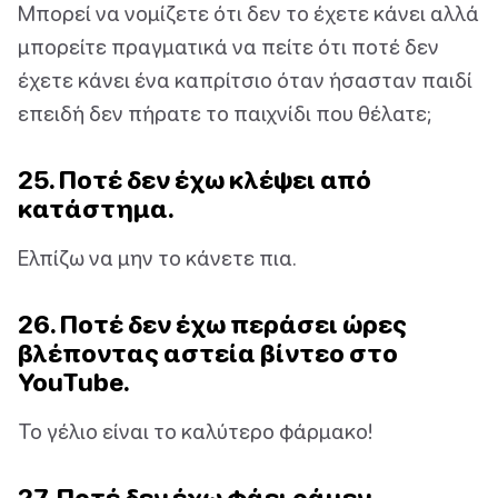
Μπορεί να νομίζετε ότι δεν το έχετε κάνει αλλά
μπορείτε πραγματικά να πείτε ότι ποτέ δεν
έχετε κάνει ένα καπρίτσιο όταν ήσασταν παιδί
επειδή δεν πήρατε το παιχνίδι που θέλατε;
25. Ποτέ δεν έχω κλέψει από
κατάστημα.
Ελπίζω να μην το κάνετε πια.
26. Ποτέ δεν έχω περάσει ώρες
βλέποντας αστεία βίντεο στο
YouTube.
Το γέλιο είναι το καλύτερο φάρμακο!
27. Ποτέ δεν έχω φάει ράμεν.