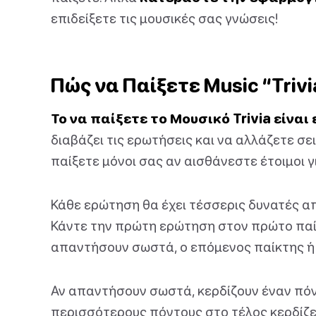
επιδείξετε τις μουσικές σας γνώσεις!
Πώς να Παίξετε Music “Trivi
Το να παίξετε το Μουσικό Trivia είναι
διαβάζει τις ερωτήσεις και να αλλάζετε σ
παίξετε μόνοι σας αν αισθάνεστε έτοιμοι γ
Κάθε ερώτηση θα έχει τέσσερις δυνατές απ
Κάντε την πρώτη ερώτηση στον πρώτο παίκ
απαντήσουν σωστά, ο επόμενος παίκτης ή ο
Αν απαντήσουν σωστά, κερδίζουν έναν πόντ
περισσότερους πόντους στο τέλος κερδίζε