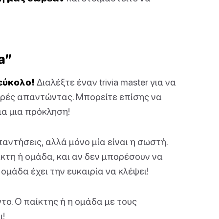
a”
 εύκολο!
Διαλέξτε έναν trivia master για να
ειρές απαντώντας. Μπορείτε επίσης να
ια μια πρόκληση!
αντήσεις, αλλά μόνο μία είναι η σωστή.
τη ή ομάδα, και αν δεν μπορέσουν να
μάδα έχει την ευκαιρία να κλέψει!
ο. Ο παίκτης ή η ομάδα με τους
ι!