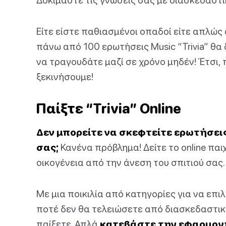
Είτε είστε παθιασμένοι οπαδοί είτε απλώς 
πάνω από 100 ερωτήσεις Music “Trivia” θα 
να τραγουδάτε μαζί σε χρόνο μηδέν! Έτσι, 
ξεκινήσουμε!
Παίξτε “Trivia” Online
Δεν μπορείτε να σκεφτείτε ερωτήσεις 
σας;
Κανένα πρόβλημα! Δείτε το online παιχν
οικογένεια από την άνεση του σπιτιού σας.
Με μια ποικιλία από κατηγορίες για να επι
ποτέ δεν θα τελειώσετε από διασκεδαστικο
παίξετε. Απλά
κατεβάστε την εφαρμογ