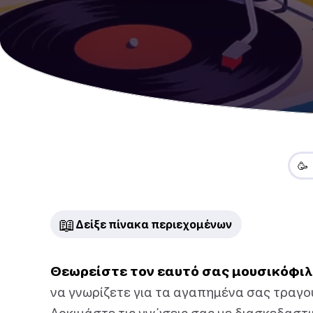
🥳
📖
Δείξε πίνακα περιεχομένων
Θεωρείστε τον εαυτό σας μουσικόφιλ
να γνωρίζετε για τα αγαπημένα σας τραγού
Δοκιμάστε τις γνώσεις σας με διασκεδαστ