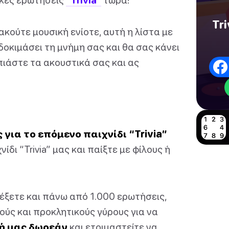
Tr
ακούτε μουσική ενίοτε, αυτή η λίστα με
δοκιμάσει τη μνήμη σας και θα σας κάνει
πιάστε τα ακουστικά σας και ας
για το επόμενο παιχνίδι “Trivia”
ίδι “Trivia” μας και παίξτε με φίλους ή
λέξετε και πάνω από 1.000 ερωτήσεις,
ύς και προκλητικούς γύρους για να
ή μας δωρεάν
και ετοιμαστείτε να