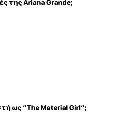
ς της Ariana Grande;
ή ως “The Material Girl”;