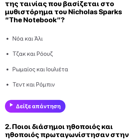
της ταινίας που βασίζεται στο
μυθιστόρημα του Nicholas Sparks
“The Notebook”?
Νόα και Άλι
Τζακ και Ρόουζ
Ρωμαίος και Ιουλιέτα
Τεντ και Ρόμπιν
Δείξε απάντηση
2. Ποιοι διάσημοι ηθοποιός και
ηθοποιός πρωταγωνίστησαν στην