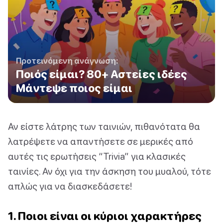
Προτεινόμενη ανάγνωση:
Ποιός είμαι? 80+ Αστείες ιδέες
Μάντεψε ποιος είμαι
Αν είστε λάτρης των ταινιών, πιθανότατα θα
λατρέψετε να απαντήσετε σε μερικές από
αυτές τις ερωτήσεις “Trivia” για κλασικές
ταινίες. Αν όχι για την άσκηση του μυαλού, τότε
απλώς για να διασκεδάσετε!
1. Ποιοι είναι οι κύριοι χαρακτήρες