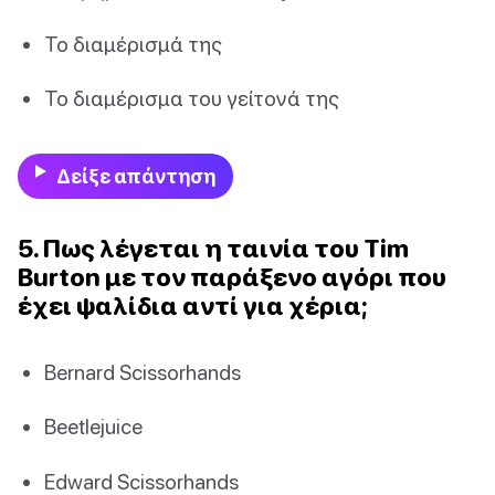
Το διαμέρισμά της
Το διαμέρισμα του γείτονά της
Δείξε απάντηση
5. Πως λέγεται η ταινία του Tim
Burton με τον παράξενο αγόρι που
έχει ψαλίδια αντί για χέρια;
Bernard Scissorhands
Beetlejuice
Edward Scissorhands