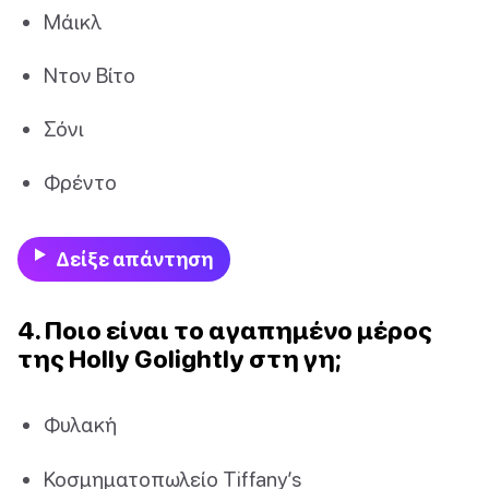
Μάικλ
Ντον Βίτο
Σόνι
Φρέντο
Δείξε απάντηση
4. Ποιο είναι το αγαπημένο μέρος
της Holly Golightly στη γη;
Φυλακή
Κοσμηματοπωλείο Tiffany’s