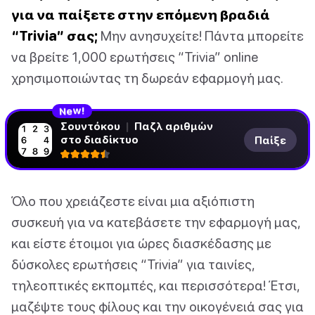
για να παίξετε στην επόμενη βραδιά
“Trivia” σας;
Μην ανησυχείτε! Πάντα μπορείτε
να βρείτε 1,000 ερωτήσεις “Trivia” online
χρησιμοποιώντας τη δωρεάν εφαρμογή μας.
N
!
e
w
Σουντόκου
|
Παζλ αριθμών
στο διαδίκτυο
Παίξε
Όλο που χρειάζεστε είναι μια αξιόπιστη
συσκευή για να κατεβάσετε την εφαρμογή μας,
και είστε έτοιμοι για ώρες διασκέδασης με
δύσκολες ερωτήσεις “Trivia” για ταινίες,
τηλεοπτικές εκπομπές, και περισσότερα! Έτσι,
μαζέψτε τους φίλους και την οικογένειά σας για