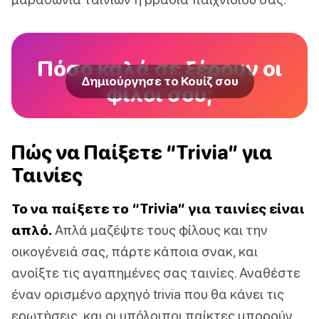
Πόσο καλά σε ξέρουν οι
Δημιούργησε το Κουίζ σου
φίλοι σου;
Πώς να Παίξετε “Trivia” για
Ταινίες
Το να παίξετε το “Trivia” για ταινίες είναι
απλό.
Απλά μαζέψτε τους φίλους και την
οικογένειά σας, πάρτε κάποια σνακ, και
ανοίξτε τις αγαπημένες σας ταινίες. Αναθέστε
έναν ορισμένο αρχηγό trivia που θα κάνει τις
ερωτήσεις, και οι υπόλοιποι παίκτες μπορούν