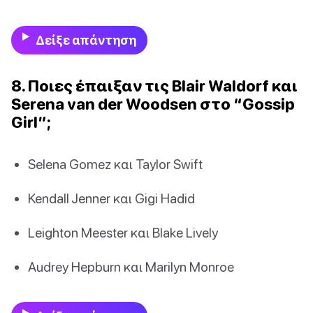
Δείξε απάντηση
8. Ποιες έπαιξαν τις Blair Waldorf και
Serena van der Woodsen στο “Gossip
Girl”;
Selena Gomez και Taylor Swift
Kendall Jenner και Gigi Hadid
Leighton Meester και Blake Lively
Audrey Hepburn και Marilyn Monroe