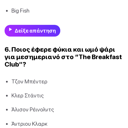
Big Fish
Δείξε απάντηση
6. Ποιος έφερε φύκια και ωμό ψάρι
για μεσημεριανό στο “The Breakfast
Club”?
Τζον Μπέντερ
Κλερ Στάντις
Άλισον Ρέινολντς
Άντριου Κλαρκ