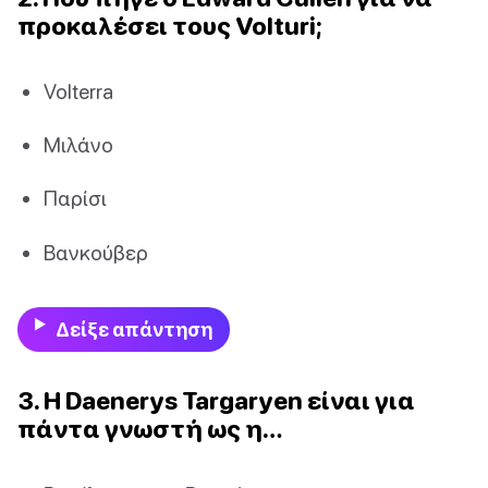
προκαλέσει τους Volturi;
Volterra
Μιλάνο
Παρίσι
Βανκούβερ
Δείξε απάντηση
3. Η Daenerys Targaryen είναι για
πάντα γνωστή ως η…