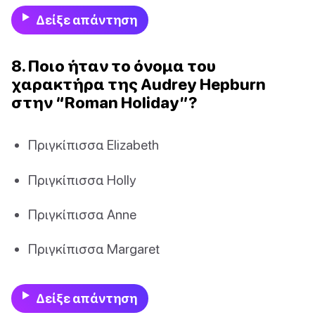
Δείξε απάντηση
8. Ποιο ήταν το όνομα του
χαρακτήρα της Audrey Hepburn
στην “Roman Holiday”?
Πριγκίπισσα Elizabeth
Πριγκίπισσα Holly
Πριγκίπισσα Anne
Πριγκίπισσα Margaret
Δείξε απάντηση