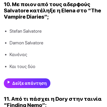
10. Με ποιον από τους αδερφούς
Salvatore κατέληξε η Elena στο “The
Vampire Diaries”;
Stefan Salvatore
Damon Salvatore
Κανένας
Και τους δύο
Δείξε απάντηση
11. Από τι πάσχει η Dory στην ταινία
“Finding Nemo”;