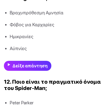
Βραχυπρόθεσμη Αμνησία
Φόβος για Καρχαρίες
Ημικρανίες
Αϋπνίες
Δείξε απάντηση
12. Ποιο είναι το πραγματικό όνομα
του Spider-Man;
Peter Parker