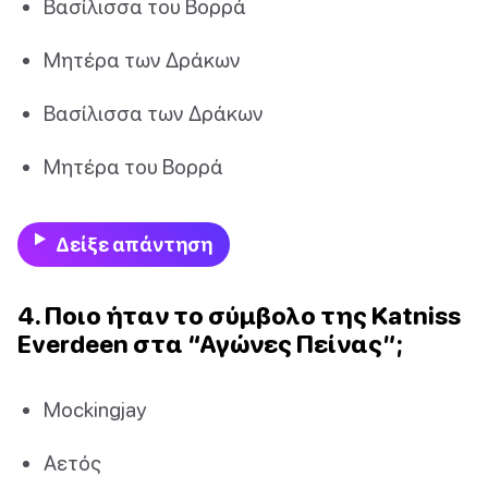
Βασίλισσα του Βορρά
Μητέρα των Δράκων
Βασίλισσα των Δράκων
Μητέρα του Βορρά
Δείξε απάντηση
4. Ποιο ήταν το σύμβολο της Katniss
Everdeen στα “Αγώνες Πείνας”;
Mockingjay
Αετός