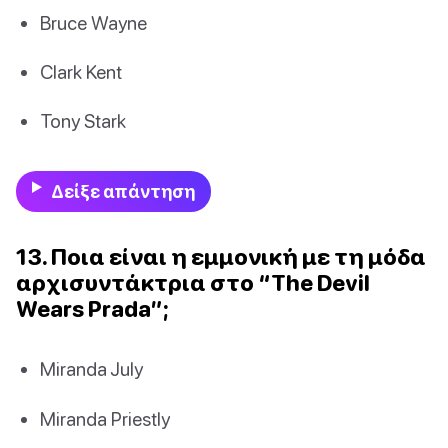
Bruce Wayne
Clark Kent
Tony Stark
Δείξε απάντηση
13. Ποια είναι η εμμονική με τη μόδα
αρχισυντάκτρια στο “The Devil
Wears Prada”;
Miranda July
Miranda Priestly