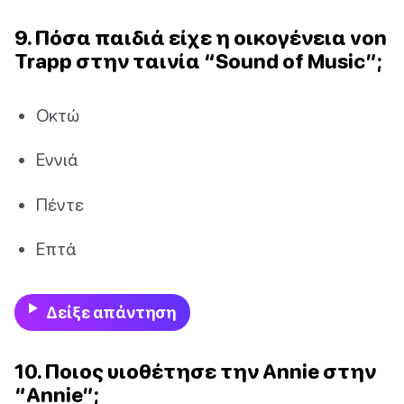
9. Πόσα παιδιά είχε η οικογένεια von
Trapp στην ταινία “Sound of Music”;
Οκτώ
Εννιά
Πέντε
Επτά
Δείξε απάντηση
10. Ποιος υιοθέτησε την Annie στην
“Annie”;