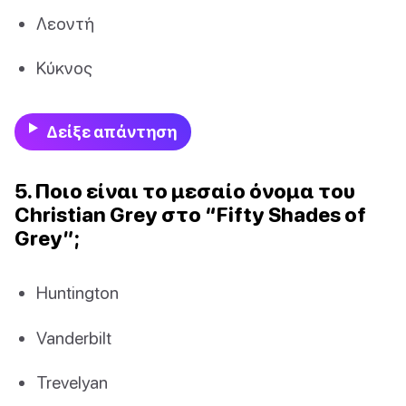
Λεοντή
Κύκνος
Δείξε απάντηση
5. Ποιο είναι το μεσαίο όνομα του
Christian Grey στο “Fifty Shades of
Grey”;
Huntington
Vanderbilt
Trevelyan