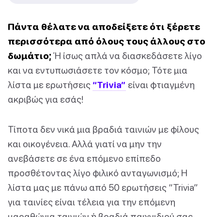
Πάντα θέλατε να αποδείξετε ότι ξέρετε
περισσότερα από όλους τους άλλους στο
δωμάτιο;
Ή ίσως απλά να διασκεδάσετε λίγο
και να εντυπωσιάσετε τον κόσμο; Τότε μια
λίστα με ερωτήσεις
“Trivia”
είναι φτιαγμένη
ακριβώς για εσάς!
Τίποτα δεν νικά μια βραδιά ταινιών με φίλους
και οικογένεια. Αλλά γιατί να μην την
ανεβάσετε σε ένα επόμενο επίπεδο
προσθέτοντας λίγο φιλικό ανταγωνισμό; Η
λίστα μας με πάνω από 50 ερωτήσεις “Trivia”
για ταινίες είναι τέλεια για την επόμενη
μαραθώνια ταινιών ή βραδιά παιχνιδιού σας.