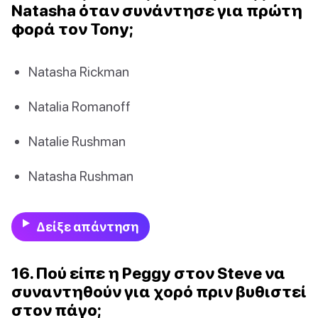
Natasha όταν συνάντησε για πρώτη
φορά τον Tony;
Natasha Rickman
Natalia Romanoff
Natalie Rushman
Natasha Rushman
Δείξε απάντηση
16. Πού είπε η Peggy στον Steve να
συναντηθούν για χορό πριν βυθιστεί
στον πάγο;