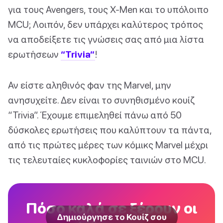
για τους Avengers, τους X-Men και το υπόλοιπο
MCU; Λοιπόν, δεν υπάρχει καλύτερος τρόπος
να αποδείξετε τις γνώσεις σας από μια λίστα
ερωτήσεων
“Trivia”
!
Αν είστε αληθινός φαν της Marvel, μην
ανησυχείτε. Δεν είναι το συνηθισμένο κουίζ
“Trivia”. Έχουμε επιμεληθεί πάνω από 50
δύσκολες ερωτήσεις που καλύπτουν τα πάντα,
από τις πρώτες μέρες των κόμικς Marvel μέχρι
τις τελευταίες κυκλοφορίες ταινιών στο MCU.
Πόσο καλά σε ξέρουν οι
Δημιούργησε το Κουίζ σου