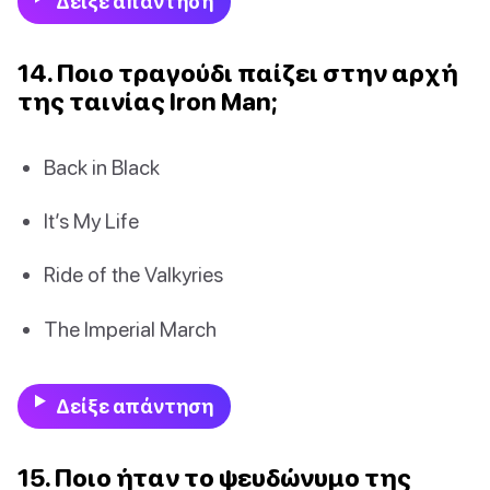
Δείξε απάντηση
14. Ποιο τραγούδι παίζει στην αρχή
της ταινίας Iron Man;
Back in Black
It’s My Life
Ride of the Valkyries
The Imperial March
Δείξε απάντηση
15. Ποιο ήταν το ψευδώνυμο της