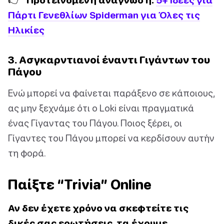
Πάρτι Γενεθλίων Spiderman για Όλες τις
Ηλικίες
3. Ασγκαρντιανοί έναντι Γιγάντων του
Πάγου
Ενώ μπορεί να φαίνεται παράξενο σε κάποιους,
ας μην ξεχνάμε ότι ο Loki είναι πραγματικά
ένας Γίγαντας του Πάγου. Ποιος ξέρει, οι
Γίγαντες του Πάγου μπορεί να κερδίσουν αυτήν
τη φορά.
Παίξτε “Trivia” Online
Αν δεν έχετε χρόνο να σκεφτείτε τις
δικές σας ερωτήσεις, τα έχουμε