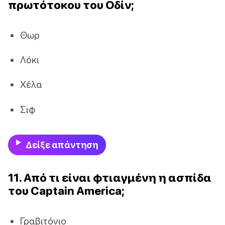
πρωτότοκου του Οδίν;
Θωρ
Λόκι
Χέλα
Σιφ
Δείξε απάντηση
11. Από τι είναι φτιαγμένη η ασπίδα
του Captain America;
Γραβιτόνιο