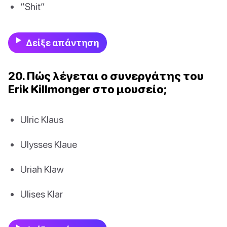
“Shit”
Δείξε απάντηση
20. Πώς λέγεται ο συνεργάτης του
Erik Killmonger στο μουσείο;
Ulric Klaus
Ulysses Klaue
Uriah Klaw
Ulises Klar