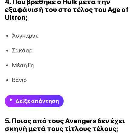
4. Πού βρέθηκε ο Hulk μετά την
εξαφάνισή του στο τέλος του Age of
Ultron;
Άσγκαρντ
Σακάαρ
Μέση Γη
Βάνιρ
Δείξε απάντηση
5. Ποιος από τους Avengers δεν έχει
σκηνή μετά τους τίτλους τέλους;