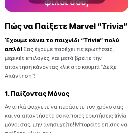
φίλοι σου;
Πώς να Παίξετε Marvel “Trivia”
Έχουμε κάνει το παιχνίδι “Trivia” πολύ
απλό!
Σας έχουμε παρέχει τις ερωτήσεις,
μερικές επιλογές, και μετά βρείτε την
απάντηση κάνοντας κλικ στο κουμπί “Δείξε
Απάντηση”!
1. Παίζοντας Μόνος
Αν απλά ψάχνετε να περάσετε τον χρόνο σας
και να απαντήσετε σε κάποιες ερωτήσεις trivia
μόνοι σας, μην ανησυχείτε! Μπορείτε επίσης να