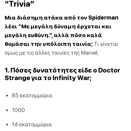
“Trivia”
Μια διάσημη ατάκα από τον Spiderman
λέει “Με μεγάλη δύναμη έρχεται και
μεγάλη ευθύνη.”, αλλά πόσο καλά
θυμάσαι την υπόλοιπη ταινία;
Τι γίνεται
όμως με τις άλλες ταινίες της Marvel;
1. Πόσες δυνατότητες είδε ο Doctor
Strange για το Infinity War;
85 εκατομμύρια
1000
14 εκατομμύρια