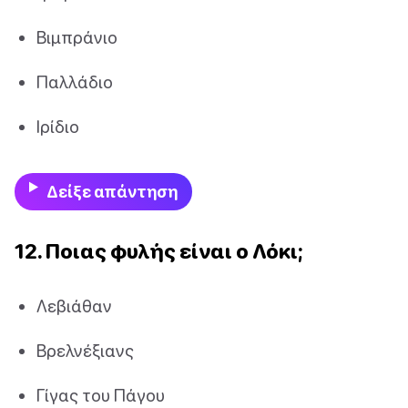
Βιμπράνιο
Παλλάδιο
Ιρίδιο
Δείξε απάντηση
12. Ποιας φυλής είναι ο Λόκι;
Λεβιάθαν
Βρελνέξιανς
Γίγας του Πάγου