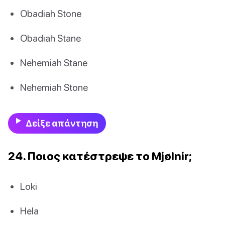
Obadiah Stone
Obadiah Stane
Nehemiah Stane
Nehemiah Stone
Δείξε απάντηση
24. Ποιος κατέστρεψε το Mjølnir;
Loki
Hela