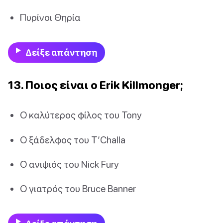
Πυρίνοι Θηρία
Δείξε απάντηση
13. Ποιος είναι ο Erik Killmonger;
Ο καλύτερος φίλος του Tony
Ο ξάδελφος του T’Challa
Ο ανιψιός του Nick Fury
Ο γιατρός του Bruce Banner