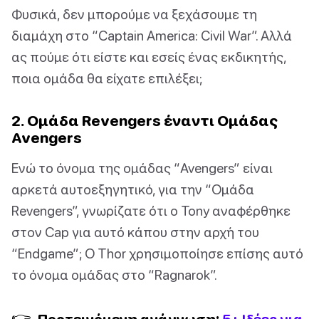
Φυσικά, δεν μπορούμε να ξεχάσουμε τη
διαμάχη στο “Captain America: Civil War”. Αλλά
ας πούμε ότι είστε και εσείς ένας εκδικητής,
ποια ομάδα θα είχατε επιλέξει;
2. Ομάδα Revengers έναντι Ομάδας
Avengers
Ενώ το όνομα της ομάδας “Avengers” είναι
αρκετά αυτοεξηγητικό, για την “Ομάδα
Revengers”, γνωρίζατε ότι ο Tony αναφέρθηκε
στον Cap για αυτό κάπου στην αρχή του
“Endgame”; Ο Thor χρησιμοποίησε επίσης αυτό
το όνομα ομάδας στο “Ragnarok”.
👉
Προτεινόμενη ανάγνωση:
5+ Ιδέες για