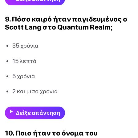
9. Πόσο καιρό ήταν παγιδευμένος ο
Scott Lang στο Quantum Realm;
35 χρόνια
15 λεπτά
5 χρόνια
2 και μισό χρόνια
Δείξε απάντηση
10. Ποιο ήταν το όνομα του