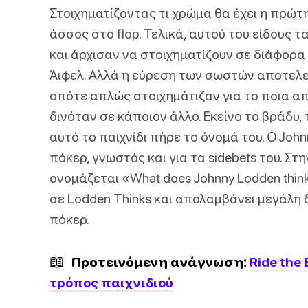
Στοιχηματίζοντας τι χρώμα θα έχει η πρώτη
άσσος στο flop. Τελικά, αυτού του είδους τ
και άρχισαν να στοιχηματίζουν σε διάφορ
Άιφελ. Αλλά η εύρεση των σωστών αποτελ
οπότε απλώς στοιχημάτιζαν για το ποια α
δινόταν σε κάποιον άλλο. Εκείνο το βράδυ, 
αυτό το παιχνίδι πήρε το όνομά του. Ο Joh
πόκερ, γνωστός και για τα sidebets του. Στη
ονομάζεται «What does Johnny Lodden thin
σε Lodden Thinks και απολαμβάνει μεγάλη
πόκερ.
📖
Προτεινόμενη ανάγνωση:
Ride the 
τρόπος παιχνιδιού