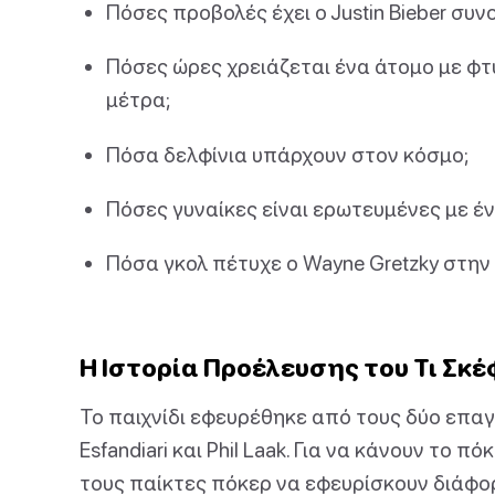
Πόσες προβολές έχει ο Justin Bieber συν
Πόσες ώρες χρειάζεται ένα άτομο με φτυ
μέτρα;
Πόσα δελφίνια υπάρχουν στον κόσμο;
Πόσες γυναίκες είναι ερωτευμένες με έν
Πόσα γκολ πέτυχε ο Wayne Gretzky στην
Η Ιστορία Προέλευσης του Τι Σκέ
Το παιχνίδι εφευρέθηκε από τους δύο επαγ
Esfandiari και Phil Laak. Για να κάνουν το π
τους παίκτες πόκερ να εφευρίσκουν διάφορ