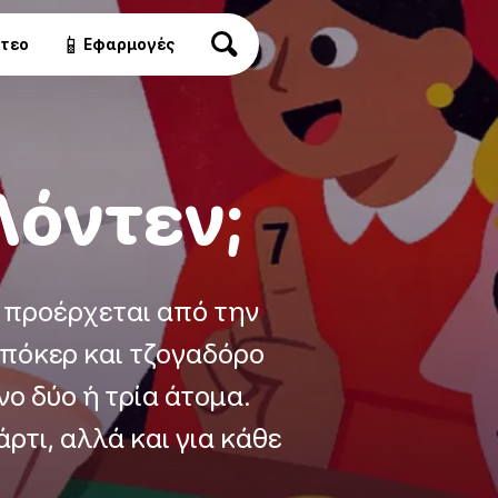
📱
ντεο
Εφαρμογές
Λόντεν;
ου προέρχεται από την
 πόκερ και τζογαδόρο
νο δύο ή τρία άτομα.
άρτι, αλλά και για κάθε