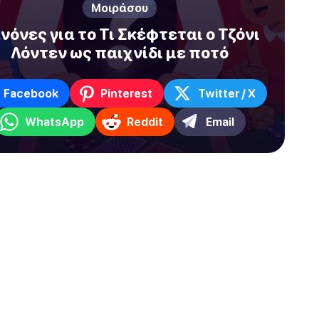
Μοιράσου
νόνες για το Τι Σκέφτεται ο Τζόνι
Λόντεν ως παιχνίδι με ποτό
Facebook
Pinterest
Twitter / X
WhatsApp
Reddit
Email