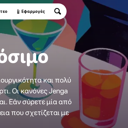
📱
ντεο
Εφαρμογές
πόσιμο
ιουργικότητα και πολύ
ρτι. Οι κανόνες Jenga
ι. Εάν σύρετε μία από
εια που σχετίζεται με