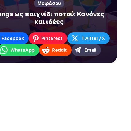
Μοιράσου
enga ως παιχνίδι ποτού: Κανόνες
και ιδέες
Facebook
Pinterest
Twitter / X
WhatsApp
Reddit
Email