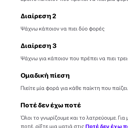
Διαίρεση 2
Ψάχνω κάποιον να πιει δύο φορές
Διαίρεση 3
Ψάχνω για κάποιον που πρέπει να πιει τρε
Ομαδική πίεση
Πιείτε μία φορά για κάθε παίκτη που παίζει
Ποτέ δεν έχω ποτέ
Όλοι το γνωρίζουμε και το λατρεύουμε. Για
ποτέ, ρίξτε μια ματιά στις
Ποτέ δεν έχω 