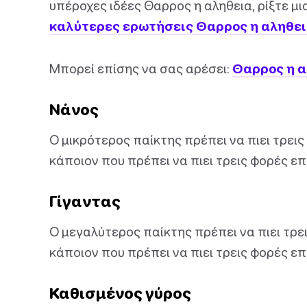
υπέροχες ιδέες Θαρρος η αληθεια, ρίξτε μι
καλύτερες ερωτήσεις Θαρρος η αληθε
Μπορεί επίσης να σας αρέσει:
Θαρρος η α
Νάνος
Ο μικρότερος παίκτης πρέπει να πιει τρεις
κάποιον που πρέπει να πιει τρεις φορές ε
Γίγαντας
Ο μεγαλύτερος παίκτης πρέπει να πιει τρει
κάποιον που πρέπει να πιει τρεις φορές ε
Καθισμένος γύρος