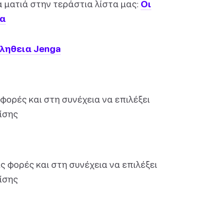
α ματιά στην τεράστια λίστα μας:
Οι
ια
ληθεια Jenga
 φορές και στη συνέχεια να επιλέξει
πίσης
ς φορές και στη συνέχεια να επιλέξει
πίσης