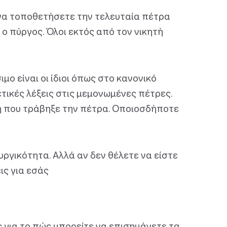
 να τοποθετήσετε την τελευταία πέτρα
ο πύργος. Όλοι εκτός από τον νικητή
ιμο είναι οι ίδιοι όπως στο κανονικό
ετικές λέξεις στις μεμονωμένες πέτρες.
κτη που τράβηξε την πέτρα. Οποιοσδήποτε
υργικότητα. Αλλά αν δεν θέλετε να είστε
ις για εσάς
 για το πώς μπορείτε να επισημάνετε τα