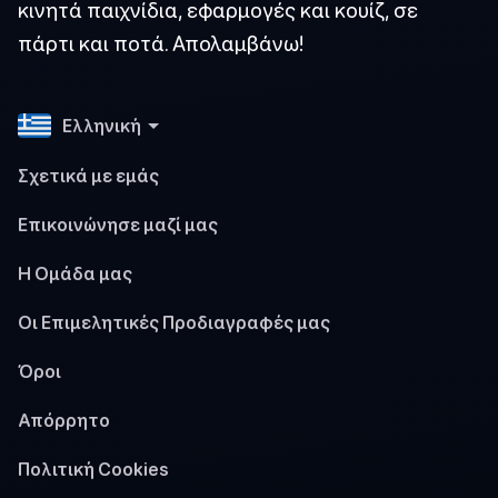
κινητά παιχνίδια, εφαρμογές και κουίζ, σε
πάρτι και ποτά. Απολαμβάνω!
Ελληνική
Σχετικά με εμάς
Επικοινώνησε μαζί μας
Η Ομάδα μας
Οι Επιμελητικές Προδιαγραφές μας
Όροι
Απόρρητο
Πολιτική Cookies