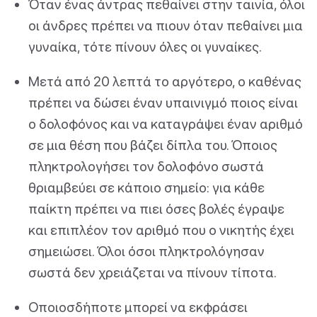
Όταν ένας άντρας πεθαίνει στην ταινία, όλοι
οι άνδρες πρέπει να πιουν όταν πεθαίνει μια
γυναίκα, τότε πίνουν όλες οι γυναίκες.
Μετά από 20 λεπτά το αργότερο, ο καθένας
πρέπει να δώσει έναν υπαινιγμό ποιος είναι
ο δολοφόνος και να καταγράψει έναν αριθμό
σε μια θέση που βάζει δίπλα του. Όποιος
πληκτρολογήσει τον δολοφόνο σωστά
θριαμβεύει σε κάποιο σημείο: για κάθε
παίκτη πρέπει να πιει όσες βολές έγραψε
και επιπλέον τον αριθμό που ο νικητής έχει
σημειώσει. Όλοι όσοι πληκτρολόγησαν
σωστά δεν χρειάζεται να πίνουν τίποτα.
Οποιοσδήποτε μπορεί να εκφράσει