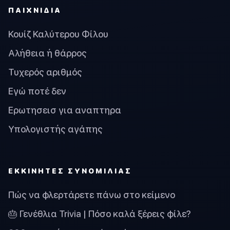
ΠΑΙΧΝΊΔΙΑ
Κουίζ Καλύτερου Φίλου
Αλήθεια ή θάρρος
Τυχερός αριθμός
Εγώ ποτέ δεν
Ερωτησεισ για αναπτηρα
Υπολογιστής αγάπης
ΕΚΚΙΝΗΤΈΣ ΣΥΝΟΜΙΛΊΑΣ
Πώς να φλερτάρετε πάνω στο κείμενο
🎂 Γενέθλια Trivia | Πόσο καλά ξέρεις φίλε?