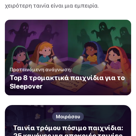
χειρότερη ταινία είναι μια εμπειρία.
Προτεινόμενη ανάγνωση:
Top 8 τρομακτικά παιχνίδια για το
Sleepover
Μοιράσου
Ταινία τρόμου πόσιμο παιχνίδια:
25 κανόνες για αποκριές ταινίες