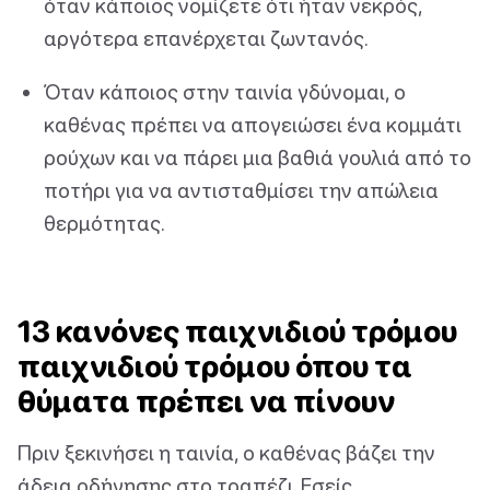
όταν κάποιος νομίζετε ότι ήταν νεκρός,
αργότερα επανέρχεται ζωντανός.
Όταν κάποιος στην ταινία γδύνομαι, ο
καθένας πρέπει να απογειώσει ένα κομμάτι
ρούχων και να πάρει μια βαθιά γουλιά από το
ποτήρι για να αντισταθμίσει την απώλεια
θερμότητας.
13 κανόνες παιχνιδιού τρόμου
παιχνιδιού τρόμου όπου τα
θύματα πρέπει να πίνουν
Πριν ξεκινήσει η ταινία, ο καθένας βάζει την
άδεια οδήγησης στο τραπέζι. Εσείς