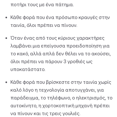
ποτήρι τους με ένα πάτημα.
Κάθε φορά που ένα πρόσωπο κραυγές στην
ταινία, όλοι πρέπει να πίνουν.
Όταν ένας από τους κύριους χαρακτήρες
λαμβάνει μια επείγουσα προειδοποίηση για
το κακό, αλλά απλά δεν θέλει να το ακούσει,
όλοι πρέπει να πάρουν 3 γροθιές ως
υποκατάστατο.
Κάθε φορά που βρίσκεστε στην ταινία χωρίς
καλό λόγο η τεχνολογία αποτυγχάνει, για
παράδειγμα, το τηλέφωνο, ο ηλεκτρισμός, το
αυτοκίνητο, η χορτοκοπτική μηχανή πρέπει
να πίνουν και τις τρεις γουλιές.