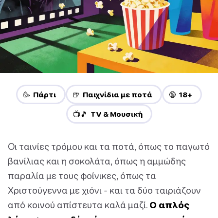
🥳 Πάρτι
🍺 Παιχνίδια με ποτά
🔞 18+
📺🎵 TV & Μουσική
Οι ταινίες τρόμου και τα ποτά, όπως το παγωτό
βανίλιας και η σοκολάτα, όπως η αμμώδης
παραλία με τους φοίνικες, όπως τα
Χριστούγεννα με χιόνι - και τα δύο ταιριάζουν
από κοινού απίστευτα καλά μαζί.
Ο απλός