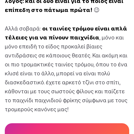
λόγος: και οι δύο είναι για το ποιος είναι
επίπεδη στο πάτωμα πρώτα!
😉
Αλλά σοβαρά:
οι ταινίες τρόμου είναι απλά
τέλειες για να πίνουν παιχνίδια
, μόνο και
μόνο επειδή το είδος προκαλεί βίαιες
αντιδράσεις σε κάποιους θεατές. Και ακόμη και
οι πιο τρομακτικές ταινίες τρόμου, όπου το ένα
κλισέ είναι το άλλο, μπορεί να είναι πολύ
διασκεδαστικό. έχετε αρκετό τζίνι στο σπίτι,
κάθονται με τους σωστούς φίλους και παίζετε
το παιχνίδι παιχνιδιού φρίκης σύμφωνα με τους
τρομερούς κανόνες μας!