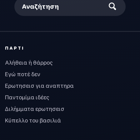
Αναζήτηση
ΠΆΡΤΙ
Αλήθεια ή θάρρος
Εγώ ποτέ δεν
Ερωτησεισ για αναπτηρα
Παντομίμα ιδέες
Διλήμματα ερωτησεισ
Κύπελλο του βασιλιά