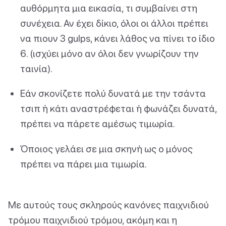
αυθόρμητα μια εικασία, τι συμβαίνει στη
συνέχεια. Αν έχει δίκιο, όλοι οι άλλοι πρέπει
να πιουν 3 gulps, κάνει λάθος να πίνει το ίδιο
6. (ισχύει μόνο αν όλοι δεν γνωρίζουν την
ταινία).
Εάν σκονίζετε πολύ δυνατά με την τσάντα
τσιπ ή κάτι αναστρέφεται ή φωνάζει δυνατά,
πρέπει να πάρετε αμέσως τιμωρία.
Όποιος γελάει σε μια σκηνή ως ο μόνος
πρέπει να πάρει μια τιμωρία.
Με αυτούς τους σκληρούς κανόνες παιχνιδιού
τρόμου παιχνιδιού τρόμου, ακόμη και η