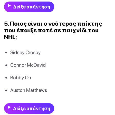
Δείξε απάντηση
5. Ποιος είναι ο νεότερος παίκτης
που έπαιξε ποτέ σε παιχνίδι του
NHL;
Sidney Crosby
Connor McDavid
Bobby Orr
Auston Matthews
Δείξε απάντηση