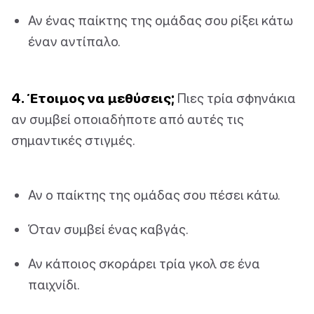
Αν ένας παίκτης της ομάδας σου ρίξει κάτω
έναν αντίπαλο.
4. Έτοιμος να μεθύσεις;
Πιες τρία σφηνάκια
αν συμβεί οποιαδήποτε από αυτές τις
σημαντικές στιγμές.
Αν ο παίκτης της ομάδας σου πέσει κάτω.
Όταν συμβεί ένας καβγάς.
Αν κάποιος σκοράρει τρία γκολ σε ένα
παιχνίδι.