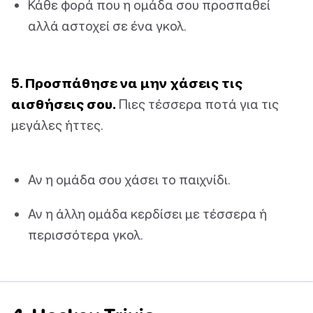
Κάθε φορά που η ομάδα σου προσπαθεί
αλλά αστοχεί σε ένα γκολ.
5. Προσπάθησε να μην χάσεις τις
αισθήσεις σου.
Πιες τέσσερα ποτά για τις
μεγάλες ήττες.
Αν η ομάδα σου χάσει το παιχνίδι.
Αν η άλλη ομάδα κερδίσει με τέσσερα ή
περισσότερα γκολ.