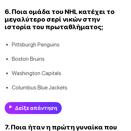
6. Ποια ομάδα του NHL κατέχει το
μεγαλύτερο σερί νικών στην
ιστορία του πρωταθλήματος;
Pittsburgh Penguins
Boston Bruins
Washington Capitals
Columbus Blue Jackets
Δείξε απάντηση
7. Ποια ήταν η πρώτη γυναίκα που