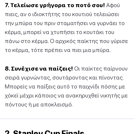
7. Τελείωσε γρήγορα το ποτό σου!
Αφού
πιεις, αν ο ιδιοκτήτης του κουτιού τελειώσει
την μπύρα του πριν σταματήσει να γυρνάει το
κέρμα, μπορεί να χτυπήσει το κουτάκι του
πάνω στο κέρμα. Ο αρχικός παίκτης που γύρισε
το κέρμα, τότε πρέπει να πιει μια μπύρα.
8. Συνέχισε να παίζεις!
Οι παίκτες παίρνουν
σειρά γυρνώντας, σουτάροντας και πίνοντας.
Μπορείς να παίξεις αυτό το παιχνίδι πόσης με
χόκεϊ μέχρι κάποιος να ανακηρυχθεί νικητής με
πόντους ή με αποκλεισμό.
2. Stanley Cup Finals