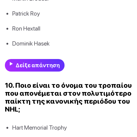
Patrick Roy
Ron Hextall
Dominik Hasek
Δείξε απάντηση
10. Ποιο είναι το όνομα του τροπαίου
που απονέμεται στον πολυτιμότερο
παίκτη της κανονικής περιόδου του
NHL;
Hart Memorial Trophy