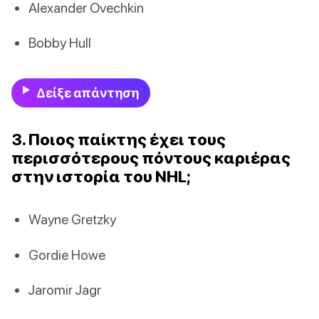
Alexander Ovechkin
Bobby Hull
Δείξε απάντηση
3. Ποιος παίκτης έχει τους
περισσότερους πόντους καριέρας
στην ιστορία του NHL;
Wayne Gretzky
Gordie Howe
Jaromir Jagr