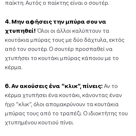
παίκτη. Αυτός ο παίκτης είναι ο σουτέρ.
4. Μην αφήσεις την μπύρα σου να
χτυπηθεί!
Όλοι οι άλλοι καλύπτουν τα
κουτάκια μπύρας τους με δύο δάχτυλα, εκτός
από τον σουτέρ. Ο σουτέρ προσπαθεί να
χτυπήσει το κουτάκι μπύρας κάποιου με το
κέρμα.
6. Αν ακούσεις ένα “κλικ”, πίνεις:
Αν το
κέρμα χτυπήσει ένα κουτάκι, κάνοντας έναν
ήχο “κλικ”, όλοι απομακρύνουν τα κουτάκια
μπύρας τους από το τραπέζι. Ο ιδιοκτήτης του
χτυπημένου κουτιού πίνει.