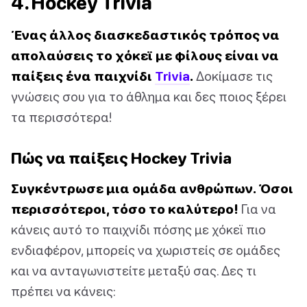
4. Hockey Trivia
Ένας άλλος διασκεδαστικός τρόπος να
απολαύσεις το χόκεϊ με φίλους είναι να
παίξεις ένα παιχνίδι
Trivia
.
Δοκίμασε τις
γνώσεις σου για το άθλημα και δες ποιος ξέρει
τα περισσότερα!
Πώς να παίξεις Hockey Trivia
Συγκέντρωσε μια ομάδα ανθρώπων. Όσοι
περισσότεροι, τόσο το καλύτερο!
Για να
κάνεις αυτό το παιχνίδι πόσης με χόκεϊ πιο
ενδιαφέρον, μπορείς να χωριστείς σε ομάδες
και να ανταγωνιστείτε μεταξύ σας. Δες τι
πρέπει να κάνεις: