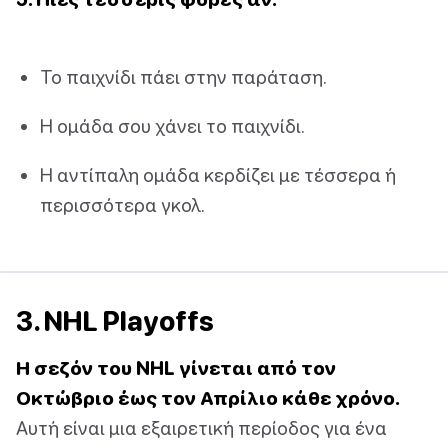
Το παιχνίδι πάει στην παράταση.
Η ομάδα σου χάνει το παιχνίδι.
Η αντίπαλη ομάδα κερδίζει με τέσσερα ή
περισσότερα γκολ.
3. NHL Playoffs
Η σεζόν του NHL γίνεται από τον
Οκτώβριο έως τον Απρίλιο κάθε χρόνο.
Αυτή είναι μια εξαιρετική περίοδος για ένα