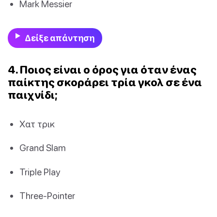
Mark Messier
Δείξε απάντηση
4. Ποιος είναι ο όρος για όταν ένας
παίκτης σκοράρει τρία γκολ σε ένα
παιχνίδι;
Χατ τρικ
Grand Slam
Triple Play
Three-Pointer