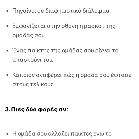
Πηγαίνει σε διαφημιστικό διάλειμμα.
Εμφανίζεται στην οθόνη η μασκότ της
ομάδας σου.
Ένας παίκτης της ομάδας σου ρίχνει το
μπαστούνι του.
Κάποιος αναφέρει πώς η ομάδα σου έφτασε
στους τελικούς.
3. Πιες δύο φορές αν:
Η ομάδα σου αλλάζει παίκτες ενώ το