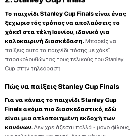
Το παιχνίδι Stanley Cup Finals είναι ένας
ξεχωριστός τρόπος να απολαύσεις το
χόκεϊ στα τέλη Ιουνίου, ιδανικό για
καλοκαιρινή διασκέδαση.
Μπορείς να
παίξεις αυτό το παιχνίδι πόσης με χόκεϊ
παρακολουθώντας τους τελικούς του Stanley
Cup στην τηλεόραση.
Πώς να παίξεις Stanley Cup Finals
Για να κάνεις το παιχνίδι Stanley Cup
Finals ακόμα πιο διασκεδαστικό, εδώ
είναι μια απλοποιημένη εκδοχή των
κανόνων.
Δεν χρειάζεσαι πολλά - μόνο φίλους,