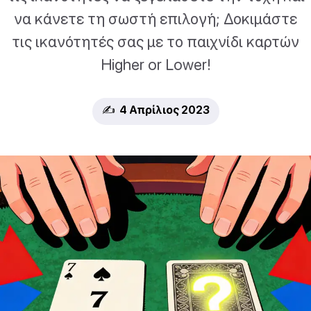
να κάνετε τη σωστή επιλογή; Δοκιμάστε
τις ικανότητές σας με το παιχνίδι καρτών
Higher or Lower!
✍️ 4 Απρίλιος 2023