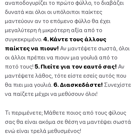
αναποδογυρίζει το πρώτο φύλλο, το διαβάζει
δυνατά και όλοι οι υπόλοιποι παίκτες
μαντεύουν αν το επόμενο φύλλο θα έχει
μεγαλύτερη ή μικρότερη αξία από το
συγκεκριμένο.
4. Κάντε τους άλλους
παίκτες να πιουν!
Αν μαντέψετε σωστά, όλοι
οι άλλοι πρέπει να πιουν μια γουλιά από το
ποτό τους!
5. Πιείτε για τον εαυτό σας!
Αν
μαντέψετε λάθος, τότε είστε εσείς αυτός που
θα πιει μια γουλιά.
6. Διασκεδάστε!
Συνεχίστε
να παίζετε μέχρι να μεθύσουν όλοι!
Τι περιμένετε; Μάθετε ποιος από τους φίλους
σας θα είναι ακόμα σε θέση να μαντέψει σωστά
ενώ είναι τρελά μεθυσμένος!