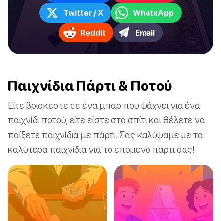
Twitter / X
WhatsApp
Reddit
Email
Παιχνίδια Πάρτι & Ποτού
Είτε βρίσκεστε σε ένα μπαρ που ψάχνει για ένα
παιχνίδι ποτού, είτε είστε στο σπίτι και θέλετε να
παίξετε παιχνίδια με πάρτι. Σας καλύψαμε με τα
καλύτερα παιχνίδια για το επόμενο πάρτι σας!