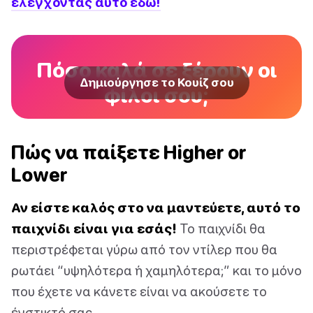
ελέγχοντας αυτό εδώ!
Πόσο καλά σε ξέρουν οι
Δημιούργησε το Κουίζ σου
φίλοι σου;
Πώς να παίξετε Higher or
Lower
Αν είστε καλός στο να μαντεύετε, αυτό το
παιχνίδι είναι για εσάς!
Το παιχνίδι θα
περιστρέφεται γύρω από τον ντίλερ που θα
ρωτάει “υψηλότερα ή χαμηλότερα;” και το μόνο
που έχετε να κάνετε είναι να ακούσετε το
ένστικτό σας.