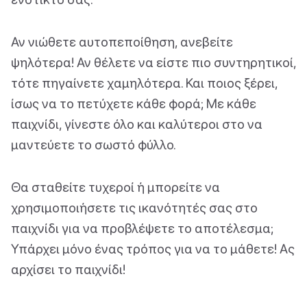
Αν νιώθετε αυτοπεποίθηση, ανεβείτε
ψηλότερα! Αν θέλετε να είστε πιο συντηρητικοί,
τότε πηγαίνετε χαμηλότερα. Και ποιος ξέρει,
ίσως να το πετύχετε κάθε φορά; Με κάθε
παιχνίδι, γίνεστε όλο και καλύτεροι στο να
μαντεύετε το σωστό φύλλο.
Θα σταθείτε τυχεροί ή μπορείτε να
χρησιμοποιήσετε τις ικανότητές σας στο
παιχνίδι για να προβλέψετε το αποτέλεσμα;
Υπάρχει μόνο ένας τρόπος για να το μάθετε! Ας
αρχίσει το παιχνίδι!