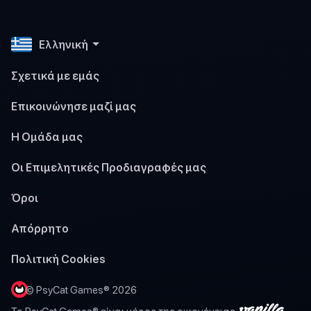
Ελληνική
Σχετικά με εμάς
Επικοινώνησε μαζί μας
Η Ομάδα μας
Οι Επιμελητικές Προδιαγραφές μας
Όροι
Απόρρητο
Πολιτική Cookies
© PsyCat Games® 2026
Το PsyCat Games® είναι μέρος της οικογένειας
.