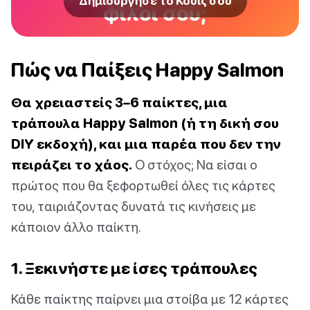
Δημιούργησε το Κουίζ σου
φίλοι σου;
Πώς να Παίξεις Happy Salmon
Θα χρειαστείς 3–6 παίκτες, μια
τράπουλα Happy Salmon (ή τη δική σου
DIY εκδοχή), και μια παρέα που δεν την
πειράζει το χάος.
Ο στόχος; Να είσαι ο
πρώτος που θα ξεφορτωθεί όλες τις κάρτες
του, ταιριάζοντας δυνατά τις κινήσεις με
κάποιον άλλο παίκτη.
1. Ξεκινήστε με ίσες τράπουλες
Κάθε παίκτης παίρνει μια στοίβα με 12 κάρτες