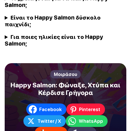
Salmon;
Είναι το Happy Salmon δύσκολο
παιχνίδι;
Για ποιες ηλικίες είναι το Happy
Salmon;
Μοιράσου
Happy Salmon: Φώναξε, Χτύπα και
Κέρδισε Γρήγορα
Facebook
Pinterest
Twitter / X
WhatsApp