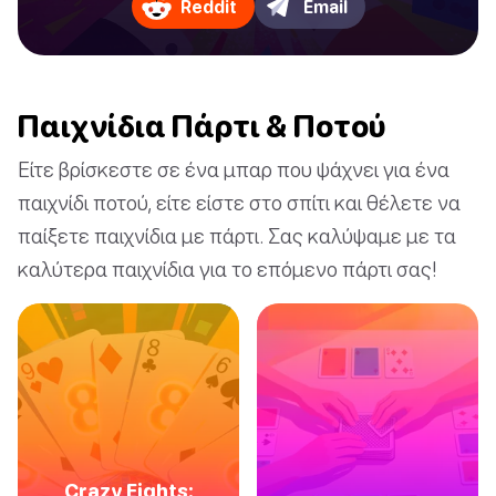
Reddit
Email
Παιχνίδια Πάρτι & Ποτού
Είτε βρίσκεστε σε ένα μπαρ που ψάχνει για ένα
παιχνίδι ποτού, είτε είστε στο σπίτι και θέλετε να
παίξετε παιχνίδια με πάρτι. Σας καλύψαμε με τα
καλύτερα παιχνίδια για το επόμενο πάρτι σας!
Crazy Eights: