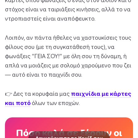
στόχος είναι να ταιριάξεις κινήσεις, αλλά το να
ντροπιαστείς είναι αναπόφευκτο.
Λοιπόν, αν πάντα ήθελες να χαστουκίσεις τους
φίλους σου (με τη συγκατάθεσή τους), να
φωνάξεις “ΓΕΙΑ ΣΟΥ!” με όλη σου τη δύναμη, ή
απλά να μοιάζεις με σολομό χαρούμενο που ζει
— αυτό είναι το παιχνίδι σου.
👉 Δες τα κορυφαία μας
παιχνίδια με κάρτες
και ποτό
όλων των εποχών.
Πόσο καλά σε ξέρουν οι