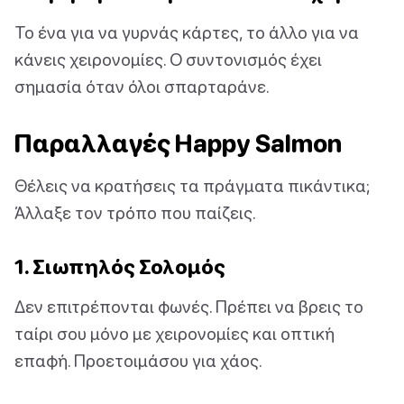
Το ένα για να γυρνάς κάρτες, το άλλο για να
κάνεις χειρονομίες. Ο συντονισμός έχει
σημασία όταν όλοι σπαρταράνε.
Παραλλαγές Happy Salmon
Θέλεις να κρατήσεις τα πράγματα πικάντικα;
Άλλαξε τον τρόπο που παίζεις.
1. Σιωπηλός Σολομός
Δεν επιτρέπονται φωνές. Πρέπει να βρεις το
ταίρι σου μόνο με χειρονομίες και οπτική
επαφή. Προετοιμάσου για χάος.