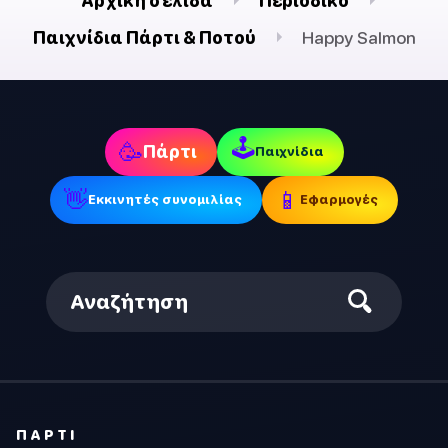
Αρχική σελίδα
Περιοδικό
Παιχνίδια Πάρτι & Ποτού
Happy Salmon
🕹
🥳
Πάρτι
Παιχνίδια
👋
📱
Εκκινητές συνομιλίας
Εφαρμογές
Αναζήτηση
ΠΆΡΤΙ