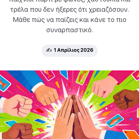
τρέλα που δεν ήξερες ότι χρειαζόσουν.
Μάθε πώς να παίζεις και κάνε το πιο
συναρπαστικό.
✍️ 1 Απρίλιος 2026