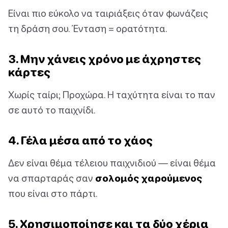
Είναι πιο εύκολο να ταιριάξεις όταν φωνάζεις
τη δράση σου. Ένταση = ορατότητα.
3. Μην χάνεις χρόνο με άχρηστες
κάρτες
Χωρίς ταίρι; Προχώρα. Η ταχύτητα είναι το παν
σε αυτό το παιχνίδι.
4. Γέλα μέσα από το χάος
Δεν είναι θέμα τέλειου παιχνιδιού — είναι θέμα
να σπαρταράς σαν
σολομός χαρούμενος
που είναι στο πάρτι.
5. Χρησιμοποίησε και τα δύο χέρια