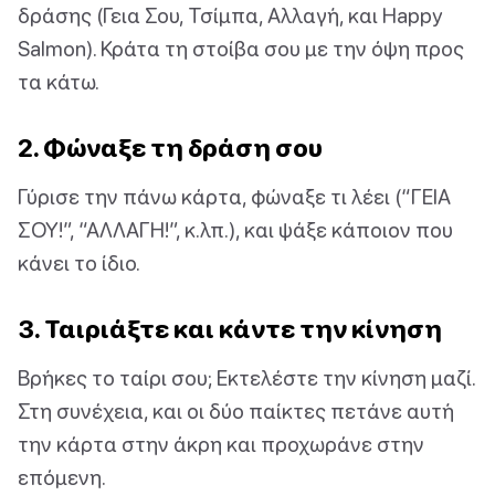
δράσης (Γεια Σου, Τσίμπα, Αλλαγή, και Happy
Salmon). Κράτα τη στοίβα σου με την όψη προς
τα κάτω.
2. Φώναξε τη δράση σου
Γύρισε την πάνω κάρτα, φώναξε τι λέει (“ΓΕΙΑ
ΣΟΥ!”, “ΑΛΛΑΓΗ!”, κ.λπ.), και ψάξε κάποιον που
κάνει το ίδιο.
3. Ταιριάξτε και κάντε την κίνηση
Βρήκες το ταίρι σου; Εκτελέστε την κίνηση μαζί.
Στη συνέχεια, και οι δύο παίκτες πετάνε αυτή
την κάρτα στην άκρη και προχωράνε στην
επόμενη.